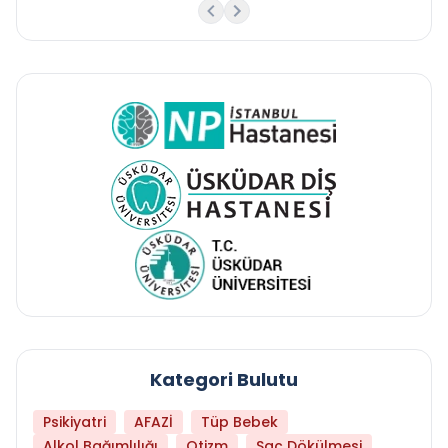
Kategori Bulutu
Psikiyatri
AFAZİ
Tüp Bebek
Alkol Bağımlılığı
Otizm
Saç Dökülmesi