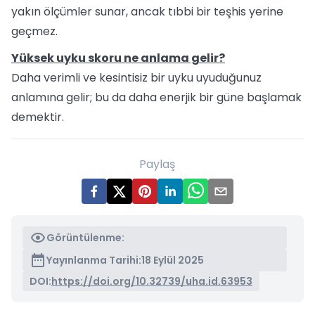
yakın ölçümler sunar, ancak tıbbi bir teşhis yerine
geçmez.
Yüksek uyku skoru ne anlama gelir?
Daha verimli ve kesintisiz bir uyku uyuduğunuz
anlamına gelir; bu da daha enerjik bir güne başlamak
demektir.
Paylaş
Görüntülenme:
Yayınlanma Tarihi:
18 Eylül 2025
DOI:
https://doi.org/10.32739/uha.id.63953