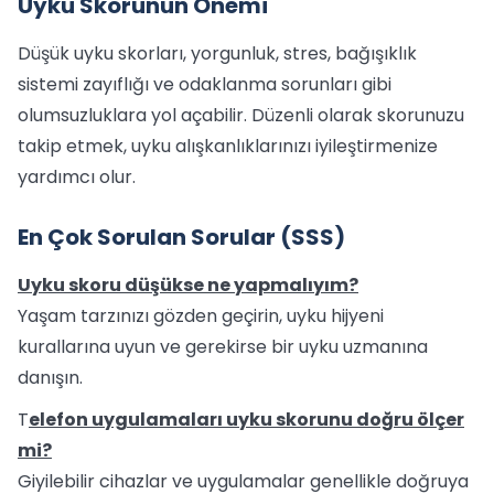
Uyku Skorunun Önemi
Düşük uyku skorları, yorgunluk, stres, bağışıklık
sistemi zayıflığı ve odaklanma sorunları gibi
olumsuzluklara yol açabilir. Düzenli olarak skorunuzu
takip etmek, uyku alışkanlıklarınızı iyileştirmenize
yardımcı olur.
En Çok Sorulan Sorular (SSS)
Uyku skoru düşükse ne yapmalıyım?
Yaşam tarzınızı gözden geçirin, uyku hijyeni
kurallarına uyun ve gerekirse bir uyku uzmanına
danışın.
T
elefon uygulamaları uyku skorunu doğru ölçer
mi?
Giyilebilir cihazlar ve uygulamalar genellikle doğruya