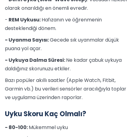
olarak onarıldığı en önemli evredir.
-
REM Uykusu:
Hafızanın ve öğrenmenin
desteklendiği dönem.
- Uyanma Sayısı:
Gecede sık uyanmalar düşük
puana yol açar.
- Uykuya Dalma Süresi:
Ne kadar çabuk uykuya
daldığınız skorunuzu etkiler.
Bazı popüler akıllı saatler (Apple Watch, Fitbit,
Garmin vb.) bu verileri sensörler aracılığıyla toplar
ve uygulama üzerinden raporlar.
Uyku Skoru Kaç Olmalı?
- 80-100:
Mükemmel uyku