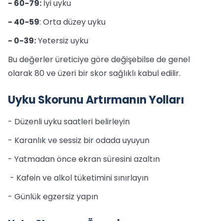
- 60-79:
İyi uyku
- 40-59
: Orta düzey uyku
- 0-39:
Yetersiz uyku
Bu değerler üreticiye göre değişebilse de genel
olarak 80 ve üzeri bir skor sağlıklı kabul edilir.
Uyku Skorunu Artırmanın Yolları
- Düzenli uyku saatleri belirleyin
- Karanlık ve sessiz bir odada uyuyun
- Yatmadan önce ekran süresini azaltın
- Kafein ve alkol tüketimini sınırlayın
- Günlük egzersiz yapın