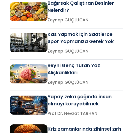
Bağırsak Çalıştıran Besinler
Nelerdir?
Zeynep GÜÇLÜCAN
Kas Yapmak İçin Saatlerce
Spor Yapmanıza Gerek Yok
Zeynep GÜÇLÜCAN
Beyni Genç Tutan Yaz
Alışkanlıkları
Zeynep GÜÇLÜCAN
Yapay zeka çağında insan
olmayı koruyabilmek
Prof.Dr. Nevzat TARHAN
Kriz zamanlarında zihinsel zırh