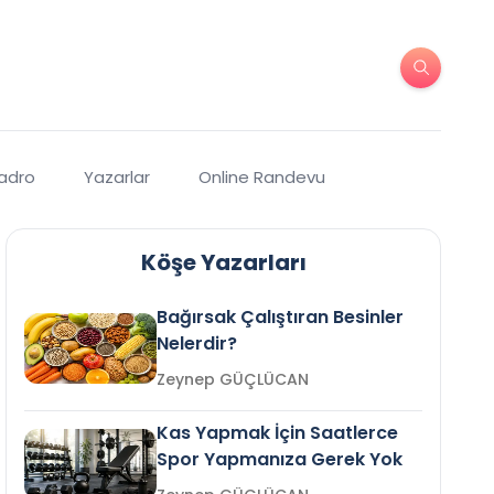
Kadro
Yazarlar
Online Randevu
Köşe Yazarları
Bağırsak Çalıştıran Besinler
Nelerdir?
Zeynep GÜÇLÜCAN
Kas Yapmak İçin Saatlerce
Spor Yapmanıza Gerek Yok