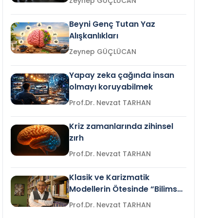
Zeynep GÜÇLÜCAN
Beyni Genç Tutan Yaz
Alışkanlıkları
Zeynep GÜÇLÜCAN
Yapay zeka çağında insan
olmayı koruyabilmek
Prof.Dr. Nevzat TARHAN
Kriz zamanlarında zihinsel
zırh
Prof.Dr. Nevzat TARHAN
Klasik ve Karizmatik
Modellerin Ötesinde “Bilimsel
Liderlik”
Prof.Dr. Nevzat TARHAN