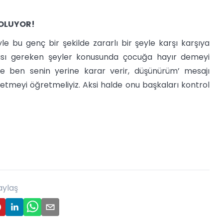
 OLUYOR!
 bu genç bir şekilde zararlı bir şeyle karşı karşıya
ması gereken şeyler konusunda çocuğa hayır demeyi
 ben senin yerine karar verir, düşünürüm’ mesajı
tmeyi öğretmeliyiz. Aksi halde onu başkaları kontrol
aylaş