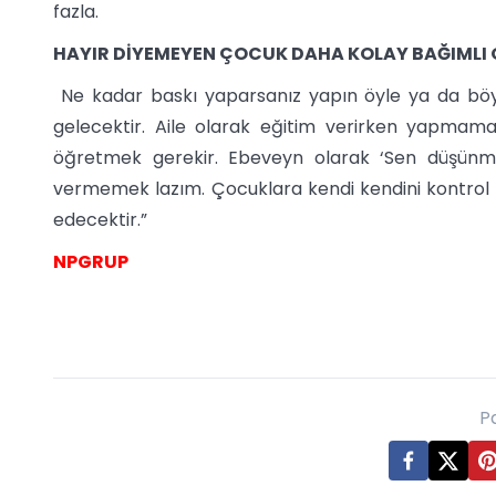
fazla.
HAYIR DİYEMEYEN ÇOCUK DAHA KOLAY BAĞIMLI
Ne kadar baskı yaparsanız yapın öyle ya da böyle
gelecektir. Aile olarak eğitim verirken yapma
öğretmek gerekir. Ebeveyn olarak ‘Sen düşünme
vermemek lazım. Çocuklara kendi kendini kontrol e
edecektir.”
NPGRUP
P