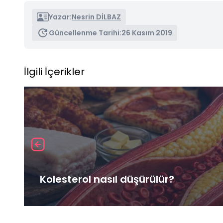
Yazar:
Nesrin DİLBAZ
Güncellenme Tarihi:
26 Kasım 2019
İlgili İçerikler
Kolesterol nasıl düşürülür?