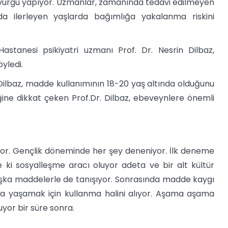
urgu yapıyor. Uzmanlar, zamanında tedavi edilmeyen
 da ilerleyen yaşlarda bağımlığa yakalanma riskini
astanesi psikiyatri uzmanı Prof. Dr. Nesrin Dilbaz,
yledi.
 Dilbaz, madde kullanımının 18-20 yaş altında olduğunu
iğine dikkat çeken Prof.Dr. Dilbaz, ebeveynlere önemli
r. Gençlik döneminde her şey deneniyor. İlk deneme
e ki sosyalleşme aracı oluyor adeta ve bir alt kültür
 başka maddelerle de tanışıyor. Sonrasında madde kaygı
a yaşamak için kullanma halini alıyor. Aşama aşama
yor bir süre sonra.