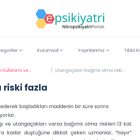
egoriler
Kurumsal
Yayınlarımız
Tıbbi 
 Kullanımı ve
/
Utangaçların bağımlı olma riski
fazla
riski fazla
k ederek başladıkları maddenin bir süre sonra
yorlar.
ı ve utangaçlıkları varsa bağımlı olma riskleri 13 kat
ra kadar düştüğüne dikkat çeken uzmanlar, “hayır”