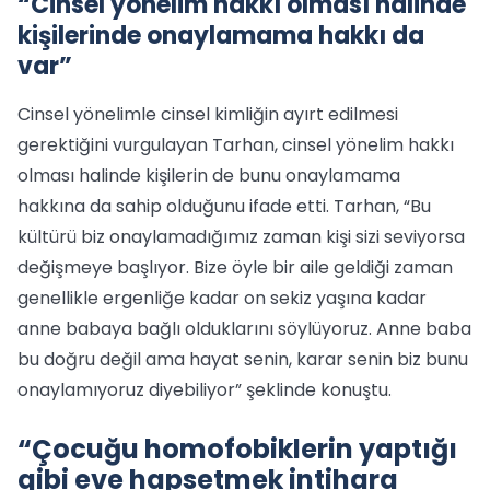
“Cinsel yönelim hakkı olması halinde
kişilerinde onaylamama hakkı da
var”
Cinsel yönelimle cinsel kimliğin ayırt edilmesi
gerektiğini vurgulayan Tarhan, cinsel yönelim hakkı
olması halinde kişilerin de bunu onaylamama
hakkına da sahip olduğunu ifade etti. Tarhan, “Bu
kültürü biz onaylamadığımız zaman kişi sizi seviyorsa
değişmeye başlıyor. Bize öyle bir aile geldiği zaman
genellikle ergenliğe kadar on sekiz yaşına kadar
anne babaya bağlı olduklarını söylüyoruz. Anne baba
bu doğru değil ama hayat senin, karar senin biz bunu
onaylamıyoruz diyebiliyor” şeklinde konuştu.
“Çocuğu homofobiklerin yaptığı
gibi eve hapsetmek intihara