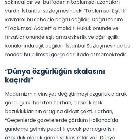
sakıncalıdır ve bu ifadenin toplumsal uzantıları
vardır. İstanbul sözleşmesindeki ‘Toplumsal Eşitlik’
kavramı bu sebeple doğru değildir. Doğru tanım
“Toplumsal Adalet” olmalıdır. Hukuk önünde ve
fırsatlar önünde eşit ama askerlik ve ağır işçilik
konularında eşit değildir. İstanbul Sözleşmesinde bu
madde bu bilimsel gerçekleri ifade etmemektedir.
“
Dünya özgürlüğün skalasını
kaçırdı”
Modernizmin cinsiyet değiştirmeyi özgürlük olarak
gördüğünü belirten Tarhan, cinsel kimlik
bozukluklarının artığına dikkat çekti. Tarhan,
“Geçenlerde gazetelerde gördüm Hollanda’da
gündeme gelmiş pedofili, çocuk pornografisini
özgürlük olarak gören yaklaşımlar var. Dünya