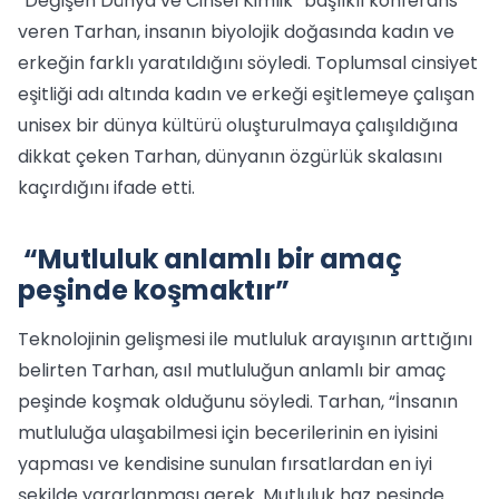
“Değişen Dünya ve Cinsel Kimlik” başlıklı konferans
veren Tarhan, insanın biyolojik doğasında kadın ve
erkeğin farklı yaratıldığını söyledi. Toplumsal cinsiyet
eşitliği adı altında kadın ve erkeği eşitlemeye çalışan
unisex bir dünya kültürü oluşturulmaya çalışıldığına
dikkat çeken Tarhan, dünyanın özgürlük skalasını
kaçırdığını ifade etti.
“Mutluluk anlamlı bir amaç
peşinde koşmaktır”
Teknolojinin gelişmesi ile mutluluk arayışının arttığını
belirten Tarhan, asıl mutluluğun anlamlı bir amaç
peşinde koşmak olduğunu söyledi. Tarhan, “İnsanın
mutluluğa ulaşabilmesi için becerilerinin en iyisini
yapması ve kendisine sunulan fırsatlardan en iyi
şekilde yararlanması gerek. Mutluluk haz peşinde