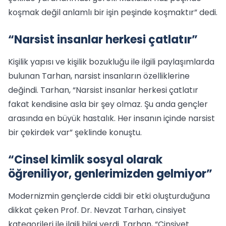
koşmak değil anlamlı bir işin peşinde koşmaktır” dedi.
“Narsist insanlar herkesi çatlatır”
Kişilik yapısı ve kişilik bozukluğu ile ilgili paylaşımlarda
bulunan Tarhan, narsist insanların özelliklerine
değindi. Tarhan, “Narsist insanlar herkesi çatlatır
fakat kendisine asla bir şey olmaz. Şu anda gençler
arasında en büyük hastalık. Her insanın içinde narsist
bir çekirdek var” şeklinde konuştu.
“Cinsel kimlik sosyal olarak
öğreniliyor, genlerimizden gelmiyor”
Modernizmin gençlerde ciddi bir etki oluşturduğuna
dikkat çeken Prof. Dr. Nevzat Tarhan, cinsiyet
kategorileri ile ilgili bilgi verdi. Tarhan, “Cinsiyet