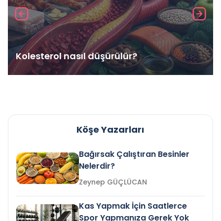
Kolesterol nasıl düşürülür?
Köşe Yazarları
Bağırsak Çalıştıran Besinler
Nelerdir?
Zeynep GÜÇLÜCAN
Kas Yapmak İçin Saatlerce
Spor Yapmanıza Gerek Yok