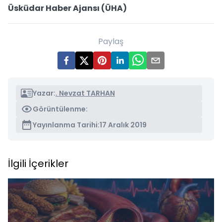
Üsküdar Haber Ajansı (ÜHA)
Paylaş
Yazar:
. Nevzat TARHAN
Görüntülenme:
Yayınlanma Tarihi:
17 Aralık 2019
İlgili İçerikler