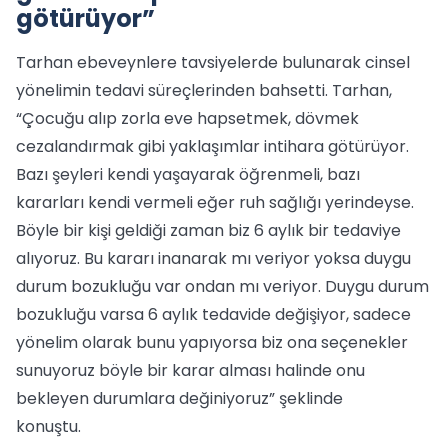
götürüyor”
Tarhan ebeveynlere tavsiyelerde bulunarak cinsel
yönelimin tedavi süreçlerinden bahsetti. Tarhan,
“Çocuğu alıp zorla eve hapsetmek, dövmek
cezalandırmak gibi yaklaşımlar intihara götürüyor.
Bazı şeyleri kendi yaşayarak öğrenmeli, bazı
kararları kendi vermeli eğer ruh sağlığı yerindeyse.
Böyle bir kişi geldiği zaman biz 6 aylık bir tedaviye
alıyoruz. Bu kararı inanarak mı veriyor yoksa duygu
durum bozukluğu var ondan mı veriyor. Duygu durum
bozukluğu varsa 6 aylık tedavide değişiyor, sadece
yönelim olarak bunu yapıyorsa biz ona seçenekler
sunuyoruz böyle bir karar alması halinde onu
bekleyen durumlara değiniyoruz” şeklinde
konuştu.