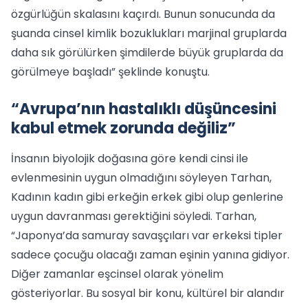
özgürlüğün skalasını kaçırdı. Bunun sonucunda da
şuanda cinsel kimlik bozuklukları marjinal gruplarda
daha sık görülürken şimdilerde büyük gruplarda da
görülmeye başladı” şeklinde konuştu.
“Avrupa’nın hastalıklı düşüncesini
kabul etmek zorunda değiliz”
İnsanın biyolojik doğasına göre kendi cinsi ile
evlenmesinin uygun olmadığını söyleyen Tarhan,
Kadının kadın gibi erkeğin erkek gibi olup genlerine
uygun davranması gerektiğini söyledi. Tarhan,
“Japonya’da samuray savaşçıları var erkeksi tipler
sadece çocuğu olacağı zaman eşinin yanına gidiyor.
Diğer zamanlar eşcinsel olarak yönelim
gösteriyorlar. Bu sosyal bir konu, kültürel bir alandır