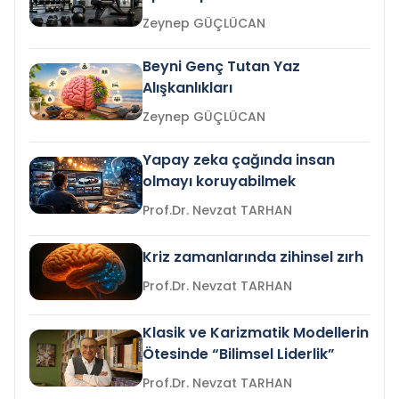
Zeynep GÜÇLÜCAN
Beyni Genç Tutan Yaz
Alışkanlıkları
Zeynep GÜÇLÜCAN
Yapay zeka çağında insan
olmayı koruyabilmek
Prof.Dr. Nevzat TARHAN
Kriz zamanlarında zihinsel zırh
Prof.Dr. Nevzat TARHAN
Klasik ve Karizmatik Modellerin
Ötesinde “Bilimsel Liderlik”
Prof.Dr. Nevzat TARHAN