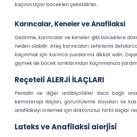
kaçının.Uçan böcekleri çekebilirler
.
Karıncalar, Keneler ve Anafilaksi
Gezinme, karıncalar ve keneler gibi böceklere dokun
neden olabilir. Ateş karıncaları zehirlerini defalarca
kaçınmak için karınca yuvalarına dikkat edin. Dışa
giymek de böcek ısırıklarından kaçınmanıza yardımcı
Reçeteli ALERJİ İLAÇLARI
Penisilin ve diğer antibiyotikler ilaca bağlı ana
kemoterapi ilaçları, görüntüleme boyaları ve kas ge
anafilaksiyi önlemek için doktorunuz farklı ilaçlar re
Lateks ve Anafilaksi alerjisi