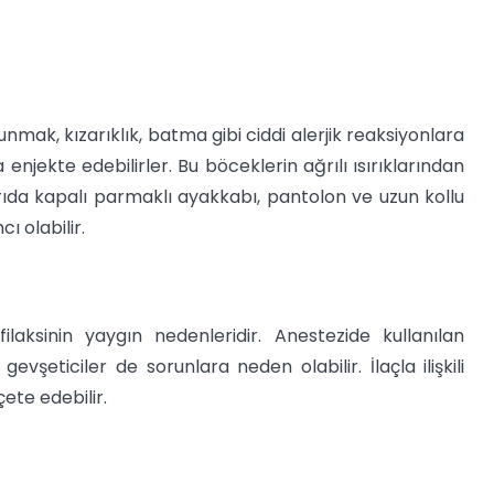
mak, kızarıklık, batma gibi ciddi alerjik reaksiyonlara
 enjekte edebilirler. Bu böceklerin ağrılı ısırıklarından
rıda kapalı parmaklı ayakkabı, pantolon ve uzun kollu
 olabilir.
filaksinin yaygın nedenleridir. Anestezide kullanılan
vşeticiler de sorunlara neden olabilir. İlaçla ilişkili
çete edebilir.