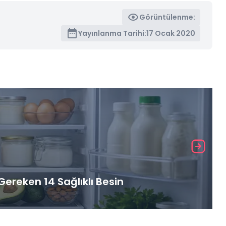
Görüntülenme:
Yayınlanma Tarihi:
17 Ocak 2020
ereken 14 Sağlıklı Besin