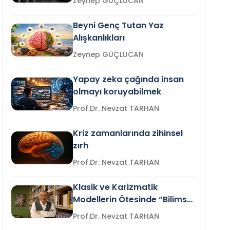
Zeynep GÜÇLÜCAN
Beyni Genç Tutan Yaz
Alışkanlıkları
Zeynep GÜÇLÜCAN
Yapay zeka çağında insan
olmayı koruyabilmek
Prof.Dr. Nevzat TARHAN
Kriz zamanlarında zihinsel
zırh
Prof.Dr. Nevzat TARHAN
Klasik ve Karizmatik
Modellerin Ötesinde “Bilimsel
Liderlik”
Prof.Dr. Nevzat TARHAN