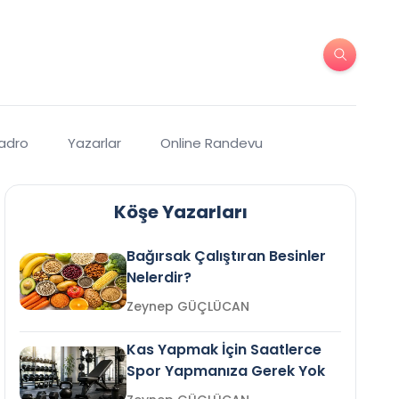
Kadro
Yazarlar
Online Randevu
Köşe Yazarları
Bağırsak Çalıştıran Besinler
Nelerdir?
Zeynep GÜÇLÜCAN
Kas Yapmak İçin Saatlerce
Spor Yapmanıza Gerek Yok