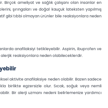
r. Birçok ameliyat ve sağlık çalışanı olan insanlar en
tüplerini, şırıngaları ve doğal kauçuk lateksten yapılmış
atif gibi tıbbi olmayan ürünler bile reaksiyonlara neden
nlarda anafilaksiyi tetikleyebilir. Aspirin, ibuprofen ve
 alerjik reaksiyonlara neden olabileceklerdir.
yebilir
ksel aktivite anafilaksiye neden olabilir. Bazen sadece
akla birlikte egzersizle olur. Sıcak, soğuk veya nemli
bilir. Bir alerji uzmanı nedeni belirlemenize yardımcı