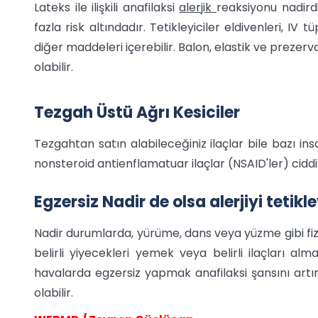
Lateks ile ilişkili anafilaksi
alerjik
reaksiyonu nadirdi
fazla risk altındadır. Tetikleyiciler eldivenleri, IV 
diğer maddeleri içerebilir. Balon, elastik ve prezerv
olabilir.
Tezgah Üstü Ağrı Kesiciler
Tezgahtan satın alabileceğiniz ilaçlar bile bazı insa
nonsteroid antienflamatuar ilaçlar (NSAID'ler) ciddi
Egzersiz Nadir de olsa alerjiyi tetikle
Nadir durumlarda, yürüme, dans veya yüzme gibi fizi
belirli yiyecekleri yemek veya belirli ilaçları alm
havalarda egzersiz yapmak anafilaksi şansını artıra
olabilir.