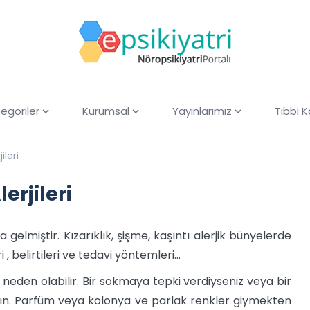
egoriler
Kurumsal
Yayınlarımız
Tıbbi 
leri
erjileri
lmiştir. Kızarıklık, şişme, kaşıntı alerjik bünyelerde
 , belirtileri ve tedavi yöntemleri…
ye neden olabilir. Bir sokmaya tepki verdiyseniz veya bir
ın. Parfüm veya kolonya ve parlak renkler giymekten