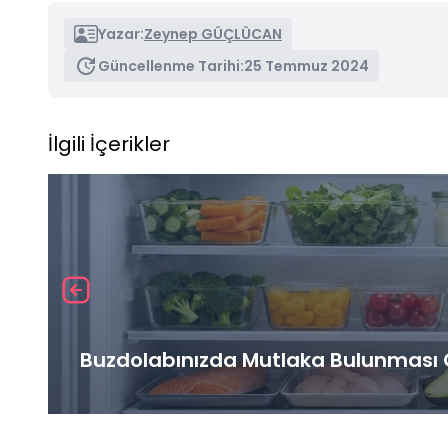
Yazar:
Zeynep GÜÇLÜCAN
Güncellenme Tarihi:
25 Temmuz 2024
İlgili İçerikler
Buzdolabınızda Mutlaka Bulunması G