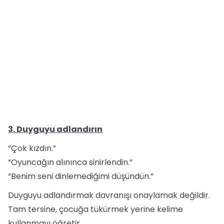
3. Duyguyu adlandırın
“Çok kızdın.”
“Oyuncağın alınınca sinirlendin.”
“Benim seni dinlemediğimi düşündün.”
Duyguyu adlandırmak davranışı onaylamak değildir.
Tam tersine, çocuğa tükürmek yerine kelime
kullanmayı öğretir.