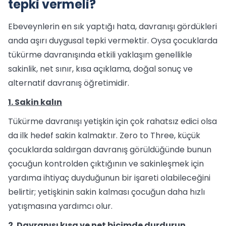
tepki vermeli?
Ebeveynlerin en sık yaptığı hata, davranışı gördükleri
anda aşırı duygusal tepki vermektir. Oysa çocuklarda
tükürme davranışında etkili yaklaşım genellikle
sakinlik, net sınır, kısa açıklama, doğal sonuç ve
alternatif davranış öğretimidir.
1. Sakin kalın
Tükürme davranışı yetişkin için çok rahatsız edici olsa
da ilk hedef sakin kalmaktır. Zero to Three, küçük
çocuklarda saldırgan davranış görüldüğünde bunun
çocuğun kontrolden çıktığının ve sakinleşmek için
yardıma ihtiyaç duyduğunun bir işareti olabileceğini
belirtir; yetişkinin sakin kalması çocuğun daha hızlı
yatışmasına yardımcı olur.
2. Davranışı kısa ve net biçimde durdurun