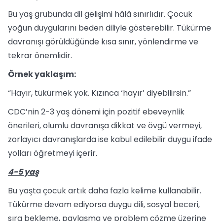
Bu yaş grubunda dil gelişimi hâlâ sınırlıdır. Çocuk
yoğun duygularını beden diliyle gösterebilir. Tükürme
davranışı görüldüğünde kısa sınır, yönlendirme ve
tekrar önemlidir.
Örnek yaklaşım:
“Hayır, tükürmek yok. Kızınca ‘hayır’ diyebilirsin.”
CDC’nin 2-3 yaş dönemi için pozitif ebeveynlik
önerileri, olumlu davranışa dikkat ve övgü vermeyi,
zorlayıcı davranışlarda ise kabul edilebilir duygu ifade
yolları öğretmeyi içerir.
4-5 yaş
Bu yaşta çocuk artık daha fazla kelime kullanabilir.
Tükürme devam ediyorsa duygu dili, sosyal beceri,
sıra bekleme, paylaşma ve problem çözme üzerine