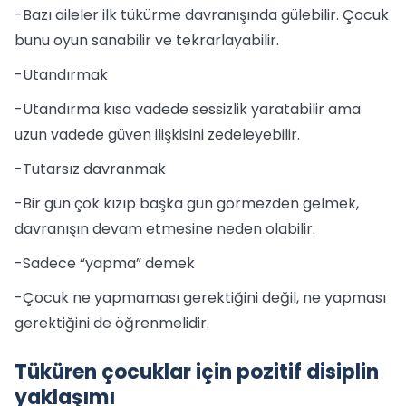
-Bazı aileler ilk tükürme davranışında gülebilir. Çocuk
bunu oyun sanabilir ve tekrarlayabilir.
-Utandırmak
-Utandırma kısa vadede sessizlik yaratabilir ama
uzun vadede güven ilişkisini zedeleyebilir.
-Tutarsız davranmak
-Bir gün çok kızıp başka gün görmezden gelmek,
davranışın devam etmesine neden olabilir.
-Sadece “yapma” demek
-Çocuk ne yapmaması gerektiğini değil, ne yapması
gerektiğini de öğrenmelidir.
Tüküren çocuklar için pozitif disiplin
yaklaşımı