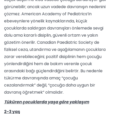
görünebilir; ancak uzun vadede davranışın nedenini
çözmez. American Academy of Pediatrics’in
ebeveynlere yönelik kaynaklarında, küçük
çocuklarda saldırgan davranışları önlemede sevgi
dolu ama kararlı disiplin, güvenli ortam ve yakın
gözetim önerilir. Canadian Paediatric Society de
fiziksel ceza, utandırma ve aşağılamanın çocuklara
zarar verebileceğini; pozitif disiplinin hem çocuğu
yönlendirdiğini hem de bakım verenle çocuk
arasındaki bağı güçlendirdiğini belirtir. Bu nedenle
tükürme davranışında amaç “çocuğu
cezalandırmak” değil, “çocuğa daha uygun bir
davranış öğretmek” olmalıdır.
Tüküren çocuklarda yaşa göre yaklaşım
2-3 yaş