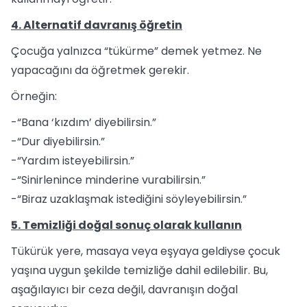
4. Alternatif davranış öğretin
Çocuğa yalnızca “tükürme” demek yetmez. Ne
yapacağını da öğretmek gerekir.
Örneğin:
-“Bana ‘kızdım’ diyebilirsin.”
-“Dur diyebilirsin.”
-“Yardım isteyebilirsin.”
-“Sinirlenince minderine vurabilirsin.”
-“Biraz uzaklaşmak istediğini söyleyebilirsin.”
5. Temizliği doğal sonuç olarak kullanın
Tükürük yere, masaya veya eşyaya geldiyse çocuk
yaşına uygun şekilde temizliğe dahil edilebilir. Bu,
aşağılayıcı bir ceza değil, davranışın doğal