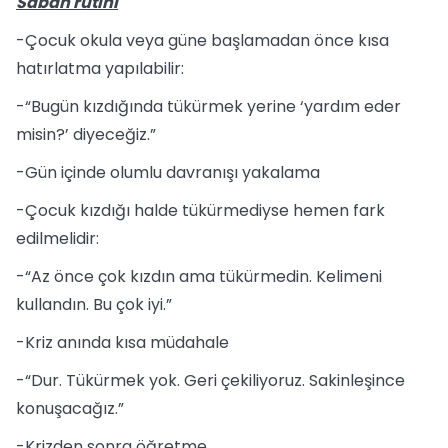
Sabah rutini
-Çocuk okula veya güne başlamadan önce kısa
hatırlatma yapılabilir:
-“Bugün kızdığında tükürmek yerine ‘yardım eder
misin?’ diyeceğiz.”
-Gün içinde olumlu davranışı yakalama
-Çocuk kızdığı halde tükürmediyse hemen fark
edilmelidir:
-“Az önce çok kızdın ama tükürmedin. Kelimeni
kullandın. Bu çok iyi.”
-Kriz anında kısa müdahale
-“Dur. Tükürmek yok. Geri çekiliyoruz. Sakinleşince
konuşacağız.”
-Krizden sonra öğretme