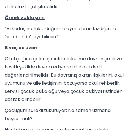
daha fazla çalışılmalıdır.
Örnek yaklaşım:
“Arkadaşına tükürdüğünde oyun durur. Kızdığında
‘sıra bende’ diyebilirsin.”
6 yaş ve üzeri
Okul çağına gelen çocukta tükürme davranışı sık ve
kasıtlı şekilde devam ediyorsa daha dikkatli
değerlendirilmelidir. Bu davranış akran ilişkilerini, okul
uyumunu ve aile iletişimini bozuyorsa okul rehberlik
servisi, çocuk psikoloğu veya çocuk psikiyatristinden
destek alınabilir.
Çocuğum sürekli tükürüyor: Ne zaman uzmana
başvurmalı?
Her tükürme davranışı profesyonel müdahale