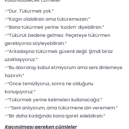
Kullanılabilecek cümleler
-“Dur. Tükürmek yok.”
-“Kızgın olabilirsin ama tüküremezsin.”
-“Bana tükürmek yerine ‘kızdım’ diyebilirsin.”
-“Tükürük bedene gelmez. Peçeteye tükürmen
gerekiyorsa söyleyebilirsin.”
-“Arkadaşına tükürmek güvenli değil. Şimdi biraz
uzaklaşıyoruz.”
-“Bu davranışı kabul etmiyorum ama seni dinlemeye
hazırım.”
-“Önce temizliyoruz, sonra ne olduğunu
konuşuyoruz.”
-“Tükürmek yerine kelimeleri kullanacağız.”
--“Seni anlıyorum, ama tükürmene izin veremem.”
-“Bir daha kızdığında bana işaret edebilirsin.”
Kaçınılması gereken cümleler