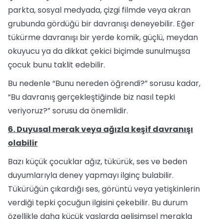
parkta, sosyal medyada, çizgi filmde veya akran
grubunda gördüğü bir davranışı deneyebilir. Eğer
tükürme davranışı bir yerde komik, güçlü, meydan
okuyucu ya da dikkat çekici biçimde sunulmuşsa
çocuk bunu taklit edebilir.
Bu nedenle “Bunu nereden öğrendi?” sorusu kadar,
“Bu davranış gerçekleştiğinde biz nasıl tepki
veriyoruz?” sorusu da önemlidir.
6. Duyusal merak veya ağızla keşif davranışı
olabilir
Bazı küçük çocuklar ağız, tükürük, ses ve beden
duyumlarıyla deney yapmayı ilginç bulabilir.
Tükürüğün çıkardığı ses, görüntü veya yetişkinlerin
verdiği tepki çocuğun ilgisini çekebilir. Bu durum
özellikle daha küçük yaşlarda gelişimsel merakla