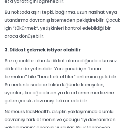
etki yarattığını öğrenebilir.
Bu noktada aşırı tepki, bağırma, uzun nasihat veya
utandırma davranışı istemeden pekiştirebilir. Çocuk
için “tükürmek”, yetişkinleri kontrol edebildiği bir
araca dönüşebilir.
3. Dikkat çekmek istiyor olabilir
Bazı çocuklar olumlu dikkat alamadığında olumsuz
dikkatle de yetinebilir. Yani çocuk için “bana
kızmaları” bile “beni fark ettiler” anlamına gelebilir.
Bu nedenle sadece tükürdüğünde konuşulan,
uyarılan, kucağa alınan ya da ortamın merkezine
gelen çocuk, davranışı tekrar edebilir.
Nemours KidsHealth, disiplin yaklaşımında olumlu
davranışı fark etmenin ve çocuğu “iyi davranırken
yakalamanın” önemini vurgular. Bu, istenmeyen