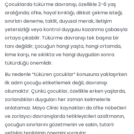
Çocuklarda tükürme davranışı, özellikle 2-6 yaş
aralığında; öfke, hayal kırıklığı, dikkat çekme isteği,
sınırları deneme, taklit, duyusal merak, iletişim
yetersizliği veya kontrol duygusu kazanma çabasıyla
ortaya çıkabilir. Tükürme davranışı tek başına bir
tanı değildir; çocuğun hangi yaşta, hangi ortamda,
kime karşı, ne sıklıkta ve hangi duygudan sonra
tükürdüğü önemlidir.
Bu nedenle “tüküren çocuklar” konusuna yaklaşırken
ilk adım çocuğu etiketlemek değil, davranışı
okumaktır. Çünkü çocuklar, özellikle erken yaşlarda,
zorlandıkları duyguları her zaman kelimelerle
anlatamaz. Mayo Clinic kaynakları da öfke nöbetleri
ve zorlayıcı davranışlarda tetikleyicileri azaltmanın,
çocuğun sınırlarını gözetmenin ve sakin, tutarlı
yetişkin tepkisinin önemini vurgular.