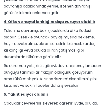
davranışa odaklanmak yerine, istenen davranışı
görünür kılmak anlamına gelir.
4. Öfke ve hayal kırıklığını dışa vuruyor olabilir
Tükürme davranışı, bazı çocuklarda öfke ifadesi
olabilir. Özellikle oyuncak paylaşımı, sıra bekleme,
hayır cevabı alma, ekran süresinin bitmesi, kardeş
kıskançlığı veya okulda akran çatışması gibi
durumlarda tükürme görülebilir.
Bu durumda yetişkinin görevi, davranışı onaylamadan
duyguyu tanımaktır. “Kızgın olduğunu görüyorum
ama tükürmek yok. Kızınca ‘kızdım’ diyebilirsin” gibi
kısa, net ve sakin ifadeler daha işlevseldir.
5. Taklit ediyor olabilir
Çocuklar çevrelerini izleyerek öğrenir. Evde, okulda,