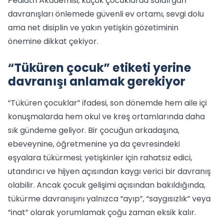
Pediatri Akademisi, küçük çocuklarda saldırgan
davranışları önlemede güvenli ev ortamı, sevgi dolu
ama net disiplin ve yakın yetişkin gözetiminin
önemine dikkat çekiyor.
“Tüküren çocuk” etiketi yerine
davranışı anlamak gerekiyor
“Tüküren çocuklar” ifadesi, son dönemde hem aile içi
konuşmalarda hem okul ve kreş ortamlarında daha
sık gündeme geliyor. Bir çocuğun arkadaşına,
ebeveynine, öğretmenine ya da çevresindeki
eşyalara tükürmesi; yetişkinler için rahatsız edici,
utandırıcı ve hijyen açısından kaygı verici bir davranış
olabilir. Ancak çocuk gelişimi açısından bakıldığında,
tükürme davranışını yalnızca “ayıp”, “saygısızlık” veya
“inat” olarak yorumlamak çoğu zaman eksik kalır.