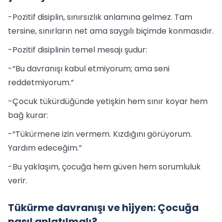
-Pozitif disiplin, sınırsızlık anlamına gelmez. Tam
tersine, sınırların net ama saygılı biçimde konmasıdır.
-Pozitif disiplinin temel mesajı şudur:
-“Bu davranışı kabul etmiyorum; ama seni
reddetmiyorum.”
-Çocuk tükürdüğünde yetişkin hem sınır koyar hem
bağ kurar:
-“Tükürmene izin vermem. Kızdığını görüyorum.
Yardım edeceğim.”
-Bu yaklaşım, çocuğa hem güven hem sorumluluk
verir.
Tükürme davranışı ve hijyen: Çocuğa
nasıl anlatılmalı?