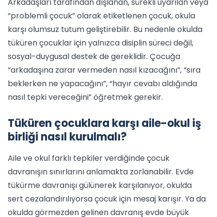
Arkadaşları tarafından dışlanan, sürekli uyarılan veya
“problemli çocuk” olarak etiketlenen çocuk, okula
karşı olumsuz tutum geliştirebilir. Bu nedenle okulda
tüküren çocuklar için yalnızca disiplin süreci değil,
sosyal-duygusal destek de gereklidir. Çocuğa
“arkadaşına zarar vermeden nasıl kızacağını”, “sıra
beklerken ne yapacağını”, “hayır cevabı aldığında
nasıl tepki vereceğini” öğretmek gerekir.
Tüküren çocuklara karşı aile-okul iş
birliği nasıl kurulmalı?
Aile ve okul farklı tepkiler verdiğinde çocuk
davranışın sınırlarını anlamakta zorlanabilir. Evde
tükürme davranışı gülünerek karşılanıyor, okulda
sert cezalandırılıyorsa çocuk için mesaj karışır. Ya da
okulda görmezden gelinen davranış evde büyük