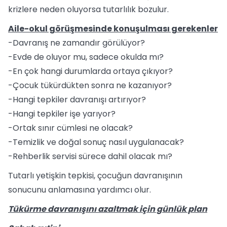
krizlere neden oluyorsa tutarlılık bozulur.
Aile-okul görüşmesinde konuşulması gerekenler
-Davranış ne zamandır görülüyor?
-Evde de oluyor mu, sadece okulda mı?
-En çok hangi durumlarda ortaya çıkıyor?
-Çocuk tükürdükten sonra ne kazanıyor?
-Hangi tepkiler davranışı artırıyor?
-Hangi tepkiler işe yarıyor?
-Ortak sınır cümlesi ne olacak?
-Temizlik ve doğal sonuç nasıl uygulanacak?
-Rehberlik servisi sürece dahil olacak mı?
Tutarlı yetişkin tepkisi, çocuğun davranışının
sonucunu anlamasına yardımcı olur.
Tükürme davranışını azaltmak için günlük plan