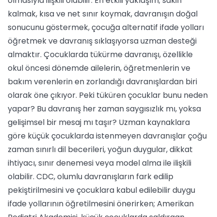
olmasıyla ilişkili olabilir. En etkili yaklaşım; sakin
kalmak, kısa ve net sınır koymak, davranışın doğal
sonucunu göstermek, çocuğa alternatif ifade yolları
öğretmek ve davranış sıklaşıyorsa uzman desteği
almaktır. Çocuklarda tükürme davranışı, özellikle
okul öncesi dönemde ailelerin, öğretmenlerin ve
bakım verenlerin en zorlandığı davranışlardan biri
olarak öne çıkıyor. Peki tüküren çocuklar bunu neden
yapar? Bu davranış her zaman saygısızlık mı, yoksa
gelişimsel bir mesaj mı taşır? Uzman kaynaklara
göre küçük çocuklarda istenmeyen davranışlar çoğu
zaman sınırlı dil becerileri, yoğun duygular, dikkat
ihtiyacı, sınır denemesi veya model alma ile ilişkili
olabilir. CDC, olumlu davranışların fark edilip
pekiştirilmesini ve çocuklara kabul edilebilir duygu
ifade yollarının öğretilmesini önerirken; Amerikan