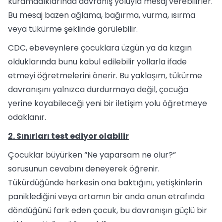
kuramadıklarında davranış yoluyla mesaj verebilirler.
Bu mesaj bazen ağlama, bağırma, vurma, ısırma
veya tükürme şeklinde görülebilir.
CDC, ebeveynlere çocuklara üzgün ya da kızgın
olduklarında bunu kabul edilebilir yollarla ifade
etmeyi öğretmelerini önerir. Bu yaklaşım, tükürme
davranışını yalnızca durdurmaya değil, çocuğa
yerine koyabileceği yeni bir iletişim yolu öğretmeye
odaklanır.
2. Sınırları test ediyor olabilir
Çocuklar büyürken “Ne yaparsam ne olur?”
sorusunun cevabını deneyerek öğrenir.
Tükürdüğünde herkesin ona baktığını, yetişkinlerin
paniklediğini veya ortamın bir anda onun etrafında
döndüğünü fark eden çocuk, bu davranışın güçlü bir