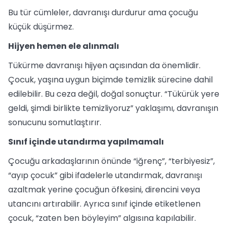
Bu tür cümleler, davranışı durdurur ama çocuğu
küçük düşürmez.
Hijyen hemen ele alınmalı
Tükürme davranışı hijyen açısından da önemlidir.
Çocuk, yaşına uygun biçimde temizlik sürecine dahil
edilebilir. Bu ceza değil, doğal sonuçtur. “Tükürük yere
geldi, şimdi birlikte temizliyoruz” yaklaşımı, davranışın
sonucunu somutlaştırır.
Sınıf içinde utandırma yapılmamalı
Çocuğu arkadaşlarının önünde “iğrenç”, “terbiyesiz”,
“ayıp çocuk” gibi ifadelerle utandırmak, davranışı
azaltmak yerine çocuğun öfkesini, direncini veya
utancını artırabilir. Ayrıca sınıf içinde etiketlenen
çocuk, “zaten ben böyleyim” algısına kapılabilir.