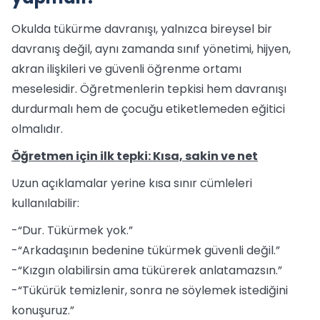
Okulda tükürme davranışı, yalnızca bireysel bir
davranış değil, aynı zamanda sınıf yönetimi, hijyen,
akran ilişkileri ve güvenli öğrenme ortamı
meselesidir. Öğretmenlerin tepkisi hem davranışı
durdurmalı hem de çocuğu etiketlemeden eğitici
olmalıdır.
Öğretmen için ilk tepki: Kısa, sakin ve net
Uzun açıklamalar yerine kısa sınır cümleleri
kullanılabilir:
-“Dur. Tükürmek yok.”
-“Arkadaşının bedenine tükürmek güvenli değil.”
-“Kızgın olabilirsin ama tükürerek anlatamazsın.”
-“Tükürük temizlenir, sonra ne söylemek istediğini
konuşuruz.”