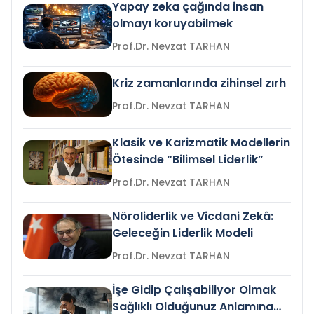
Yapay zeka çağında insan
olmayı koruyabilmek
Prof.Dr. Nevzat TARHAN
Kriz zamanlarında zihinsel zırh
Prof.Dr. Nevzat TARHAN
Klasik ve Karizmatik Modellerin
Ötesinde “Bilimsel Liderlik”
Prof.Dr. Nevzat TARHAN
Nöroliderlik ve Vicdani Zekâ:
Geleceğin Liderlik Modeli
Prof.Dr. Nevzat TARHAN
İşe Gidip Çalışabiliyor Olmak
Sağlıklı Olduğunuz Anlamına