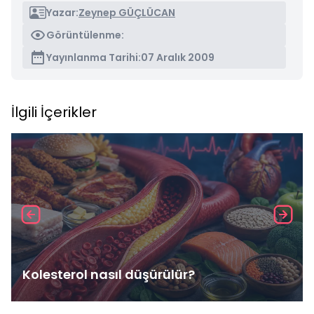
Yazar:
Zeynep GÜÇLÜCAN
Görüntülenme:
Yayınlanma Tarihi:
07 Aralık 2009
İlgili İçerikler
Kolesterol nasıl düşürülür?