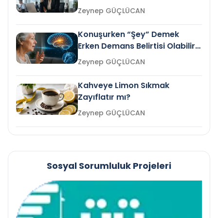
Gelir mi?
Zeynep GÜÇLÜCAN
Konuşurken “Şey” Demek
Erken Demans Belirtisi Olabilir
mi?
Zeynep GÜÇLÜCAN
Kahveye Limon Sıkmak
Zayıflatır mı?
Zeynep GÜÇLÜCAN
Sosyal Sorumluluk Projeleri