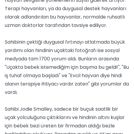
hayvan sevgisine yönelenlerin sayısı giderek artıyor.
Terapi hayvanları, ya da duygusal destek hayvanları
olarak adlandırılan bu hayvanlar, normalde ruhsatlı
uzman doktorlar tarafından tavsiye ediliyor.
Sahibinin çektiği duygusal fırtınayı atlatmada büyük
yardımı olan hindinin uçaktaki fotoğrafı ise sosyal
medyada tam 1700 yorum aldı. Bunların arasında
"Uçakta bebek istemediğim için başıma bu geldi!", "Bu
iş tuhaf olmaya başladı" ve "Evcil hayvan diye hindi
alanın terapiye ihtiyacı vardır zaten" gibi yorumlar da
vardı.
Sahibi Jodie Smalley, sadece bir buçuk saatlik bir
uçak yolculuğuna çıktıklarını ve hindinin altını kuşlar
için bebek bezi üreten bir firmadan aldığı bezle