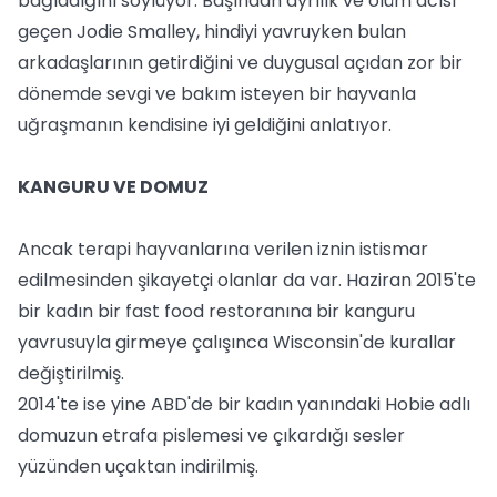
bağladığını söylüyor. Başından ayrılık ve ölüm acısı
geçen Jodie Smalley, hindiyi yavruyken bulan
arkadaşlarının getirdiğini ve duygusal açıdan zor bir
dönemde sevgi ve bakım isteyen bir hayvanla
uğraşmanın kendisine iyi geldiğini anlatıyor.
KANGURU VE DOMUZ
Ancak terapi hayvanlarına verilen iznin istismar
edilmesinden şikayetçi olanlar da var. Haziran 2015'te
bir kadın bir fast food restoranına bir kanguru
yavrusuyla girmeye çalışınca Wisconsin'de kurallar
değiştirilmiş.
2014'te ise yine ABD'de bir kadın yanındaki Hobie adlı
domuzun etrafa pislemesi ve çıkardığı sesler
yüzünden uçaktan indirilmiş.