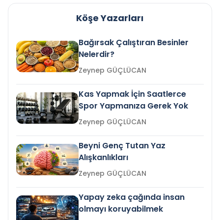
Köşe Yazarları
Bağırsak Çalıştıran Besinler
Nelerdir?
Zeynep GÜÇLÜCAN
Kas Yapmak İçin Saatlerce
Spor Yapmanıza Gerek Yok
Zeynep GÜÇLÜCAN
Beyni Genç Tutan Yaz
Alışkanlıkları
Zeynep GÜÇLÜCAN
Yapay zeka çağında insan
olmayı koruyabilmek