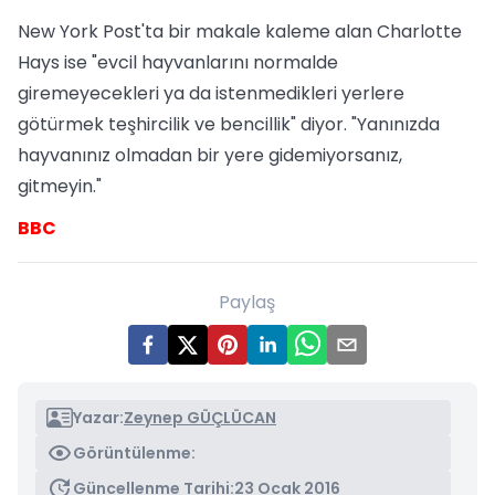
New York Post'ta bir makale kaleme alan Charlotte
Hays ise "evcil hayvanlarını normalde
giremeyecekleri ya da istenmedikleri yerlere
götürmek teşhircilik ve bencillik" diyor. "Yanınızda
hayvanınız olmadan bir yere gidemiyorsanız,
gitmeyin."
BBC
Paylaş
Yazar:
Zeynep GÜÇLÜCAN
Görüntülenme:
Güncellenme Tarihi:
23 Ocak 2016