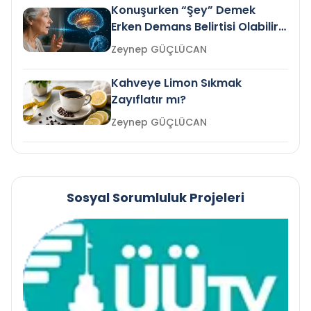
Konuşurken “Şey” Demek
Erken Demans Belirtisi Olabilir
mi?
Zeynep GÜÇLÜCAN
Kahveye Limon Sıkmak
Zayıflatır mı?
Zeynep GÜÇLÜCAN
Sosyal Sorumluluk Projeleri