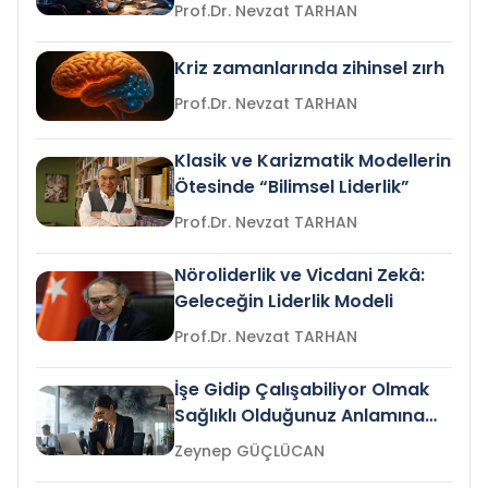
Prof.Dr. Nevzat TARHAN
Kriz zamanlarında zihinsel zırh
Prof.Dr. Nevzat TARHAN
Klasik ve Karizmatik Modellerin
Ötesinde “Bilimsel Liderlik”
Prof.Dr. Nevzat TARHAN
Nöroliderlik ve Vicdani Zekâ:
Geleceğin Liderlik Modeli
Prof.Dr. Nevzat TARHAN
İşe Gidip Çalışabiliyor Olmak
Sağlıklı Olduğunuz Anlamına
Gelir mi?
Zeynep GÜÇLÜCAN