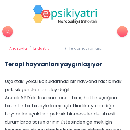
Anasayfa
/
Endüstri
/
Terapi hayvanları
Psikolojisi
yaygınlaşıyor
Terapi hayvanları yaygınlaşıyor
Uçaktaki yolcu koltuklarında bir hayvana rastlamak
pek sık görülen bir olay değil.
Ancak ABD'de kısa süre önce bir iç hatlar uçağına
binenler bir hindiyle karşılaştı. Hindiler ya da diğer
hayvanlar uçaklara pek sık binmeseler de, stresli
durumlarda sorunlarının üstesinden gelmek için