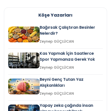
Köşe Yazarları
Bağırsak Çalıştıran Besinler
Nelerdir?
Zeynep GÜÇLÜCAN
Kas Yapmak İçin Saatlerce
Spor Yapmanıza Gerek Yok
Zeynep GÜÇLÜCAN
Beyni Genç Tutan Yaz
Alışkanlıkları
Zeynep GÜÇLÜCAN
Yapay zeka çağında insan