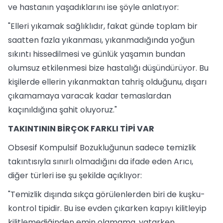
ve hastanın yaşadıklarını ise şöyle anlatıyor:
"Elleri yıkamak sağlıklıdır, fakat günde toplam bir
saatten fazla yıkanması, yıkanmadığında yoğun
sıkıntı hissedilmesi ve günlük yaşamın bundan
olumsuz etkilenmesi bize hastalığı düşündürüyor. Bu
kişilerde ellerin yıkanmaktan tahriş olduğunu, dışarı
çıkamamaya varacak kadar temaslardan
kaçınıldığına şahit oluyoruz."
TAKINTININ BİRÇOK FARKLI TİPİ VAR
Obsesif Kompulsif Bozukluğunun sadece temizlik
takıntısıyla sınırlı olmadığını da ifade eden Arıcı,
diğer türleri ise şu şekilde açıklıyor:
"Temizlik dışında sıkça görülenlerden biri de kuşku-
kontrol tipidir. Bu ise evden çıkarken kapıyı kilitleyip
kilitlemediğinden emin olamama, yatarken