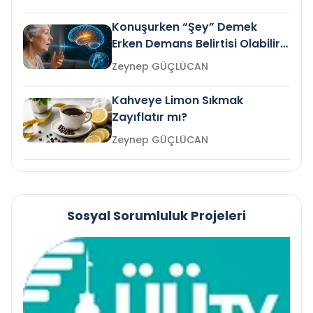
Konuşurken “Şey” Demek
Erken Demans Belirtisi Olabilir
mi?
Zeynep GÜÇLÜCAN
Kahveye Limon Sıkmak
Zayıflatır mı?
Zeynep GÜÇLÜCAN
Sosyal Sorumluluk Projeleri