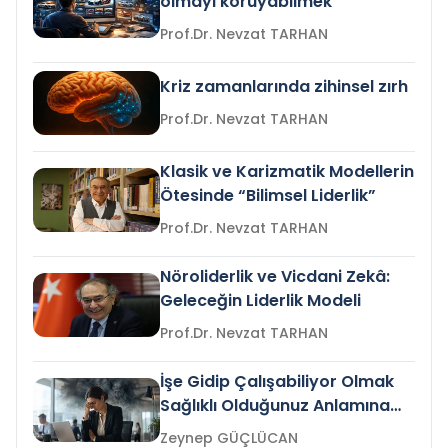
olmayı koruyabilmek
Prof.Dr. Nevzat TARHAN
Kriz zamanlarında zihinsel zırh
Prof.Dr. Nevzat TARHAN
Klasik ve Karizmatik Modellerin
Ötesinde “Bilimsel Liderlik”
Prof.Dr. Nevzat TARHAN
Nöroliderlik ve Vicdani Zekâ:
Geleceğin Liderlik Modeli
Prof.Dr. Nevzat TARHAN
İşe Gidip Çalışabiliyor Olmak
Sağlıklı Olduğunuz Anlamına
Gelir mi?
Zeynep GÜÇLÜCAN