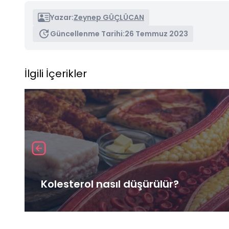
Yazar:
Zeynep GÜÇLÜCAN
Güncellenme Tarihi:
26 Temmuz 2023
İlgili İçerikler
Kolesterol nasıl düşürülür?