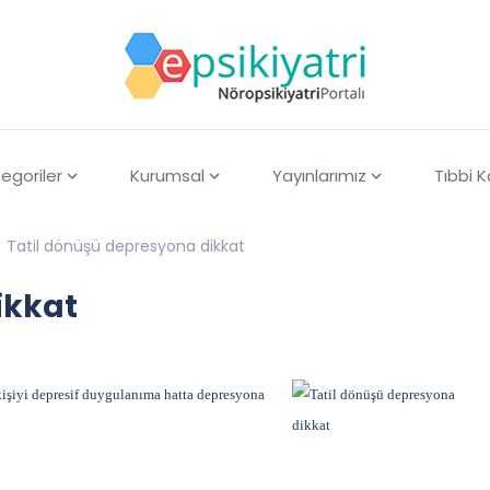
egoriler
Kurumsal
Yayınlarımız
Tıbbi 
Tatil dönüşü depresyona dikkat
ikkat
n kişiyi depresif duygulanıma hatta depresyona