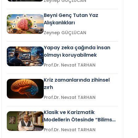
Zeynep GÜÇLÜCAN
Beyni Genç Tutan Yaz
Alışkanlıkları
Zeynep GÜÇLÜCAN
Yapay zeka çağında insan
olmayı koruyabilmek
Prof.Dr. Nevzat TARHAN
Kriz zamanlarında zihinsel
zırh
Prof.Dr. Nevzat TARHAN
Klasik ve Karizmatik
Modellerin Ötesinde “Bilimsel
Liderlik”
Prof.Dr. Nevzat TARHAN