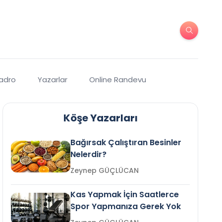
Kadro
Yazarlar
Online Randevu
Köşe Yazarları
Bağırsak Çalıştıran Besinler
Nelerdir?
Zeynep GÜÇLÜCAN
Kas Yapmak İçin Saatlerce
Spor Yapmanıza Gerek Yok