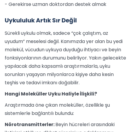
- Gerekirse uzman doktordan destek almak
Uykululuk Artık Sır Değil
Sürekli uykulu olmak, sadece “çok çalıştım, az
uyudum” meselesi değil. Kanımızda yer alan bu yedi
molekül, vücudun uykuya duyduğu ihtiyacı ve beyin
fonksiyonlarının durumunu belirliyor. Yakın gelecekte
yapılacak daha kapsamlı araştırmalarla, uyku
sorunları yaşayan milyonlarca kişiye daha kesin
teşhis ve tedavi imkanı doğabilir.
Hangi Moleküller Uyku Haliyle İlişkili?
Araştırmada öne çıkan moleküller, özellikle şu
sistemlerle bağlantılı bulundu:
Nörotransmitterler:
Beyin hücreleri arasındaki