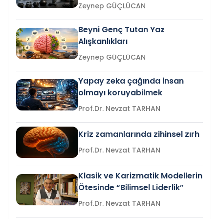
Zeynep GÜÇLÜCAN
Beyni Genç Tutan Yaz
Alışkanlıkları
Zeynep GÜÇLÜCAN
Yapay zeka çağında insan
olmayı koruyabilmek
Prof.Dr. Nevzat TARHAN
Kriz zamanlarında zihinsel zırh
Prof.Dr. Nevzat TARHAN
Klasik ve Karizmatik Modellerin
Ötesinde “Bilimsel Liderlik”
Prof.Dr. Nevzat TARHAN