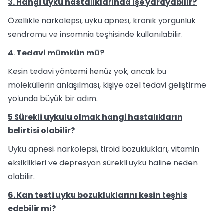
3. Hangi uyku hastalıklarında işe yarayabilir?
Özellikle narkolepsi, uyku apnesi, kronik yorgunluk
sendromu ve insomnia teşhisinde kullanılabilir.
4. Tedavi mümkün mü?
Kesin tedavi yöntemi henüz yok, ancak bu
moleküllerin anlaşılması, kişiye özel tedavi geliştirme
yolunda büyük bir adım.
5 Sürekli uykulu olmak hangi hastalıkların
belirtisi olabilir?
Uyku apnesi, narkolepsi, tiroid bozuklukları, vitamin
eksiklikleri ve depresyon sürekli uyku haline neden
olabilir.
6. Kan testi uyku bozukluklarını kesin teşhis
edebilir mi?