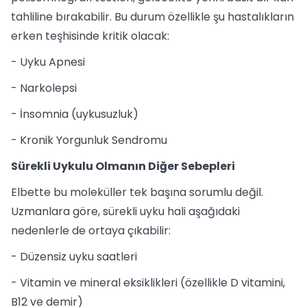
tahliline bırakabilir. Bu durum özellikle şu hastalıkların
erken teşhisinde kritik olacak:
- Uyku Apnesi
- Narkolepsi
- İnsomnia (uykusuzluk)
- Kronik Yorgunluk Sendromu
Sürekli Uykulu Olmanın Diğer Sebepleri
Elbette bu moleküller tek başına sorumlu değil.
Uzmanlara göre, sürekli uyku hali aşağıdaki
nedenlerle de ortaya çıkabilir:
- Düzensiz uyku saatleri
- Vitamin ve mineral eksiklikleri (özellikle D vitamini,
B12 ve demir)