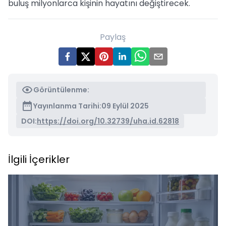
buluş milyonlarca kişinin hayatını değiştirecek.
Paylaş
Görüntülenme:
Yayınlanma Tarihi:
09 Eylül 2025
DOI:
https://doi.org/10.32739/uha.id.62818
İlgili İçerikler