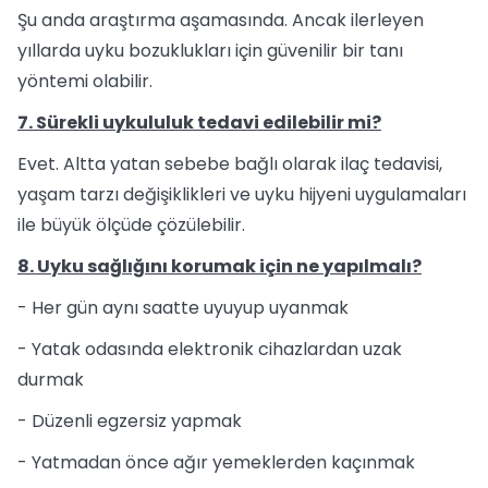
Şu anda araştırma aşamasında. Ancak ilerleyen
yıllarda uyku bozuklukları için güvenilir bir tanı
yöntemi olabilir.
7. Sürekli uykululuk tedavi edilebilir mi?
Evet. Altta yatan sebebe bağlı olarak ilaç tedavisi,
yaşam tarzı değişiklikleri ve uyku hijyeni uygulamaları
ile büyük ölçüde çözülebilir.
8. Uyku sağlığını korumak için ne yapılmalı?
- Her gün aynı saatte uyuyup uyanmak
- Yatak odasında elektronik cihazlardan uzak
durmak
- Düzenli egzersiz yapmak
- Yatmadan önce ağır yemeklerden kaçınmak