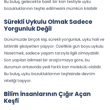
Bu buluş, gelecekte basit bir kan testiyle uyku
bozukluklarının teşhis edilmesini mümkün kılabilir.
Sürekli Uykulu Olmak Sadece
Yorgunluk Değil
Günümüzde birçok kişi, sürekli yorgunluk, uyku hali ve
bitkinlik şikayetleri yaşıyor. Özellikle gün boyu uykulu
hissetmek, sadece yaşam tarzıyla ilgili olmayabilir.
Son yapılan bilimsel bir araştırmaya göre, bu
durumun arkasında yedi farklı kan molekülü olabilir.
Bu buluş, uyku bozukluklarının teşhisinde devrim
niteliği taşıyor.
Bilim İnsanlarının Çığır Açan
Keşfi