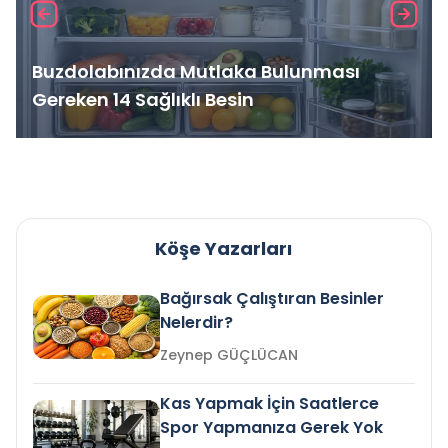
Buzdolabınızda Mutlaka Bulunması
Gereken 14 Sağlıklı Besin
Köşe Yazarları
Bağırsak Çalıştıran Besinler
Nelerdir?
Zeynep GÜÇLÜCAN
Kas Yapmak İçin Saatlerce
Spor Yapmanıza Gerek Yok