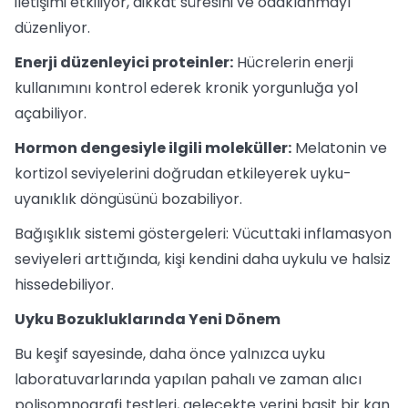
iletişimi etkiliyor, dikkat süresini ve odaklanmayı
düzenliyor.
Enerji düzenleyici proteinler:
Hücrelerin enerji
kullanımını kontrol ederek kronik yorgunluğa yol
açabiliyor.
Hormon dengesiyle ilgili moleküller:
Melatonin ve
kortizol seviyelerini doğrudan etkileyerek uyku-
uyanıklık döngüsünü bozabiliyor.
Bağışıklık sistemi göstergeleri: Vücuttaki inflamasyon
seviyeleri arttığında, kişi kendini daha uykulu ve halsiz
hissedebiliyor.
Uyku Bozukluklarında Yeni Dönem
Bu keşif sayesinde, daha önce yalnızca uyku
laboratuvarlarında yapılan pahalı ve zaman alıcı
polisomnografi testleri, gelecekte yerini basit bir kan