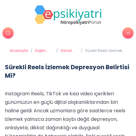
Anasayfa
/
Erişkin
/
Sanal
/
Sürekli Reels İzlemek
Psikiyatrisi
Bağımlılık
Depresyon Belirtisi Mi?
Sürekli Reels İzlemek Depresyon Belirtisi
Mi?
Instagram Reels, TikTok ve kısa video içerikleri
günümüzün en güçlü dijital alışkanlıklarından biri
haline geldi. Ancak uzmanlara göre saatlerce reels
izlemek yalnızca zaman kaybı değil; depresyon,
anksiyete, dikkat dağınıklığı ve duygusal