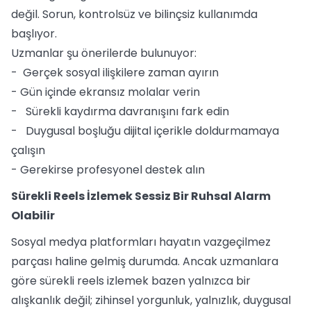
değil. Sorun, kontrolsüz ve bilinçsiz kullanımda
başlıyor.
Uzmanlar şu önerilerde bulunuyor:
- Gerçek sosyal ilişkilere zaman ayırın
- Gün içinde ekransız molalar verin
- Sürekli kaydırma davranışını fark edin
- Duygusal boşluğu dijital içerikle doldurmamaya
çalışın
- Gerekirse profesyonel destek alın
Sürekli Reels İzlemek Sessiz Bir Ruhsal Alarm
Olabilir
Sosyal medya platformları hayatın vazgeçilmez
parçası haline gelmiş durumda. Ancak uzmanlara
göre sürekli reels izlemek bazen yalnızca bir
alışkanlık değil; zihinsel yorgunluk, yalnızlık, duygusal