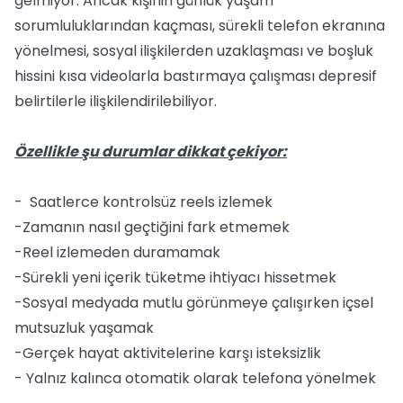
gelmiyor. Ancak kişinin günlük yaşam
sorumluluklarından kaçması, sürekli telefon ekranına
yönelmesi, sosyal ilişkilerden uzaklaşması ve boşluk
hissini kısa videolarla bastırmaya çalışması depresif
belirtilerle ilişkilendirilebiliyor.
Özellikle şu durumlar dikkat çekiyor:
- Saatlerce kontrolsüz reels izlemek
-Zamanın nasıl geçtiğini fark etmemek
-Reel izlemeden duramamak
-Sürekli yeni içerik tüketme ihtiyacı hissetmek
-Sosyal medyada mutlu görünmeye çalışırken içsel
mutsuzluk yaşamak
-Gerçek hayat aktivitelerine karşı isteksizlik
- Yalnız kalınca otomatik olarak telefona yönelmek