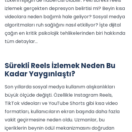
tükenmişliğin de habercisi olabilir. Peki sürekli reels
izlemek gerçekten depresyon belirtisi mi? Beyin kısa
videolara neden bağımlı hale geliyor? Sosyal medya
algoritmaları ruh sağlığını nasıl etkiliyor? İşte dijital
çağın en kritik psikolojik tehlikelerinden biri hakkında
tüm detaylar…
Sürekli Reels İzlemek Neden Bu
Kadar Yaygınlaştı?
Son yıllarda sosyal medya kullanım alışkanlıkları
büyük ölçüde değişti. Özellikle Instagram Reels,
TikTok videoları ve YouTube Shorts gibi kısa video
formatları, kullanıcıların ekran başında daha fazla
vakit geçirmesine neden oldu. Uzmanlar, bu
içeriklerin beynin ödül mekanizmasını doğrudan