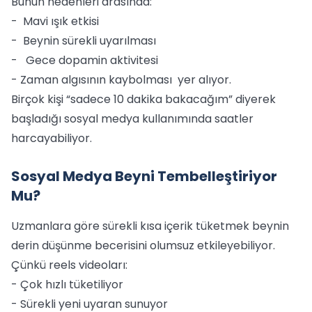
Bunun nedenleri arasında:
- Mavi ışık etkisi
- Beynin sürekli uyarılması
- Gece dopamin aktivitesi
- Zaman algısının kaybolması yer alıyor.
Birçok kişi “sadece 10 dakika bakacağım” diyerek
başladığı sosyal medya kullanımında saatler
harcayabiliyor.
Sosyal Medya Beyni Tembelleştiriyor
Mu?
Uzmanlara göre sürekli kısa içerik tüketmek beynin
derin düşünme becerisini olumsuz etkileyebiliyor.
Çünkü reels videoları:
- Çok hızlı tüketiliyor
- Sürekli yeni uyaran sunuyor