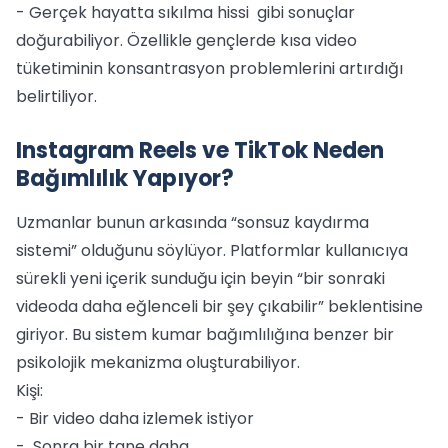
- Gerçek hayatta sıkılma hissi gibi sonuçlar
doğurabiliyor. Özellikle gençlerde kısa video
tüketiminin konsantrasyon problemlerini artırdığı
belirtiliyor.
Instagram Reels ve TikTok Neden
Bağımlılık Yapıyor?
Uzmanlar bunun arkasında “sonsuz kaydırma
sistemi” olduğunu söylüyor. Platformlar kullanıcıya
sürekli yeni içerik sunduğu için beyin “bir sonraki
videoda daha eğlenceli bir şey çıkabilir” beklentisine
giriyor. Bu sistem kumar bağımlılığına benzer bir
psikolojik mekanizma oluşturabiliyor.
Kişi:
- Bir video daha izlemek istiyor
- Sonra bir tane daha