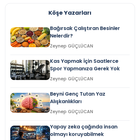
Köşe Yazarları
Bağırsak Çalıştıran Besinler
Nelerdir?
Zeynep GÜÇLÜCAN
Kas Yapmak İçin Saatlerce
Spor Yapmanıza Gerek Yok
Zeynep GÜÇLÜCAN
Beyni Genç Tutan Yaz
Alışkanlıkları
Zeynep GÜÇLÜCAN
Yapay zeka çağında insan
olmayı koruyabilmek