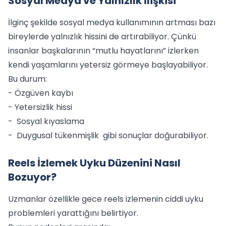
Sosyal Medya ve Yalnızlık İlişkisi
İlginç şekilde sosyal medya kullanımının artması bazı
bireylerde yalnızlık hissini de artırabiliyor. Çünkü
insanlar başkalarının “mutlu hayatlarını” izlerken
kendi yaşamlarını yetersiz görmeye başlayabiliyor.
Bu durum:
- Özgüven kaybı
- Yetersizlik hissi
- Sosyal kıyaslama
- Duygusal tükenmişlik gibi sonuçlar doğurabiliyor.
Reels İzlemek Uyku Düzenini Nasıl
Bozuyor?
Uzmanlar özellikle gece reels izlemenin ciddi uyku
problemleri yarattığını belirtiyor.