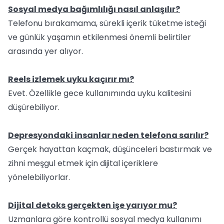
Sosyal medya bağımlılığı nasıl anlaşılır?
Telefonu bırakamama, sürekli içerik tüketme isteği
ve günlük yaşamın etkilenmesi önemli belirtiler
arasında yer alıyor.
Reels izlemek uyku kaçırır mı?
Evet. Özellikle gece kullanımında uyku kalitesini
düşürebiliyor.
Depresyondaki insanlar neden telefona sarılır?
Gerçek hayattan kaçmak, düşünceleri bastırmak ve
zihni meşgul etmek için dijital içeriklere
yönelebiliyorlar.
Dijital detoks gerçekten işe yarıyor mu?
Uzmanlara göre kontrollü sosyal medya kullanımı