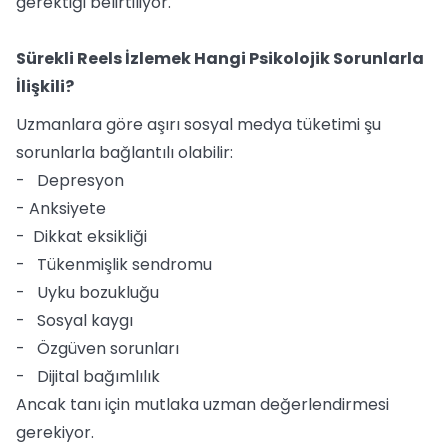
gerektiği belirtiliyor.
Sürekli Reels İzlemek Hangi Psikolojik Sorunlarla
İlişkili?
Uzmanlara göre aşırı sosyal medya tüketimi şu
sorunlarla bağlantılı olabilir:
- Depresyon
- Anksiyete
- Dikkat eksikliği
- Tükenmişlik sendromu
- Uyku bozukluğu
- Sosyal kaygı
- Özgüven sorunları
- Dijital bağımlılık
Ancak tanı için mutlaka uzman değerlendirmesi
gerekiyor.