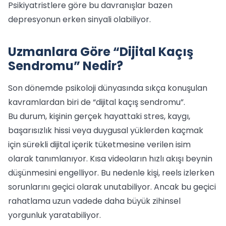
Psikiyatristlere göre bu davranışlar bazen
depresyonun erken sinyali olabiliyor.
Uzmanlara Göre “Dijital Kaçış
Sendromu” Nedir?
Son dönemde psikoloji dünyasında sıkça konuşulan
kavramlardan biri de “dijital kaçış sendromu”.
Bu durum, kişinin gerçek hayattaki stres, kaygı,
başarısızlık hissi veya duygusal yüklerden kaçmak
için sürekli dijital içerik tüketmesine verilen isim
olarak tanımlanıyor. Kısa videoların hızlı akışı beynin
düşünmesini engelliyor. Bu nedenle kişi, reels izlerken
sorunlarını geçici olarak unutabiliyor. Ancak bu geçici
rahatlama uzun vadede daha büyük zihinsel
yorgunluk yaratabiliyor.