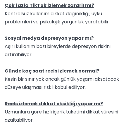
Çok fazla TikTok izlemek zararlı mı?
Kontrolsüz kullanım dikkat dağınıklığı, uyku
problemleri ve psikolojik yorgunluk yaratabilir.
Sosyal medya depresyon yapar mı?
Aşırı kullanım bazı bireylerde depresyon riskini
artırabiliyor.
Günde kaç saat reels izlemek normal?
Kesin bir sınır yok ancak günlük yaşamı aksatacak
düzeye ulaşması riskli kabul ediliyor.
Reels izlemek dikkat eksikliği yapar mı?
Uzmanlara göre hızlı içerik tüketimi dikkat süresini
azaltabiliyor.