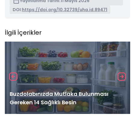
Yayınlanma Tarihi:
11 Mayıs 2026
DOI:
https://doi.org/10.32739/uha.id.89471
İlgili İçerikler
Buzdolabınızda Mutlaka Bulunması
Gereken 14 Sağlıklı Besin