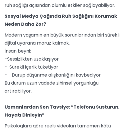
ruh sağlığı açısından olumlu etkiler sağlayabiliyor.
Sosyal Medya Çağında Ruh Sağlığını Korumak
Neden Daha Zor?
Modern yaşamın en büyük sorunlarından biri sürekli
dijital uyarana maruz kalmak.
İnsan beyni:
-Sessizlikten uzaklaşıyor
- Sürekli içerik tüketiyor
- Durup düşünme alışkanlığını kaybediyor
Bu durum uzun vadede zihinsel yorgunluğu
artırabiliyor.
Uzmanlardan Son Tavsiye: “Telefonu Susturun,
Hayatı Dinleyin”
Psikologlara göre reels videoları tamamen kötü