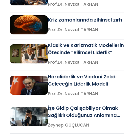
Prof.Dr. Nevzat TARHAN
Kriz zamanlarında zihinsel zırh
Prof.Dr. Nevzat TARHAN
Klasik ve Karizmatik Modellerin
Ötesinde “Bilimsel Liderlik”
Prof.Dr. Nevzat TARHAN
Nöroliderlik ve Vicdani Zekâ:
Geleceğin Liderlik Modeli
Prof.Dr. Nevzat TARHAN
İşe Gidip Çalışabiliyor Olmak
Sağlıklı Olduğunuz Anlamına
Gelir mi?
Zeynep GÜÇLÜCAN