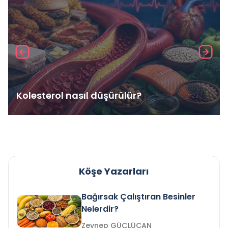
Kolesterol nasıl düşürülür?
Köşe Yazarları
Bağırsak Çalıştıran Besinler
Nelerdir?
Zeynep GÜÇLÜCAN