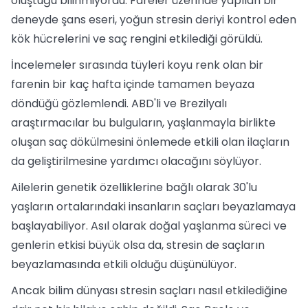
oluştuğu bilinmiyordu. Fareler üzerinde yapılan bir
deneyde şans eseri, yoğun stresin deriyi kontrol eden
kök hücrelerini ve saç rengini etkilediği görüldü.
İncelemeler sırasında tüyleri koyu renk olan bir
farenin bir kaç hafta içinde tamamen beyaza
döndüğü gözlemlendi. ABD'li ve Brezilyalı
araştırmacılar bu bulguların, yaşlanmayla birlikte
oluşan saç dökülmesini önlemede etkili olan ilaçların
da geliştirilmesine yardımcı olacağını söylüyor.
Ailelerin genetik özelliklerine bağlı olarak 30'lu
yaşların ortalarındaki insanların saçları beyazlamaya
başlayabiliyor. Asıl olarak doğal yaşlanma süreci ve
genlerin etkisi büyük olsa da, stresin de saçların
beyazlamasında etkili olduğu düşünülüyor.
Ancak bilim dünyası stresin saçları nasıl etkilediğine