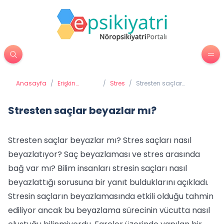
Anasayfa
/
Erişkin
/
Stres
/
Stresten saçlar
Psikiyatrisi
beyazlar mı?
Stresten saçlar beyazlar mı?
Stresten saçlar beyazlar mı? Stres saçları nasıl
beyazlatıyor? Saç beyazlaması ve stres arasında
bağ var mı? Bilim insanları stresin saçları nasıl
beyazlattığı sorusuna bir yanıt bulduklarını açıkladı.
Stresin saçların beyazlamasında etkili olduğu tahmin
ediliyor ancak bu beyazlama sürecinin vücutta nasıl