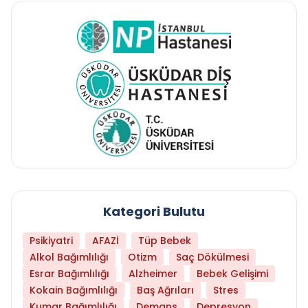
Kategori Bulutu
Psikiyatri
AFAZİ
Tüp Bebek
Alkol Bağımlılığı
Otizm
Saç Dökülmesi
Esrar Bağımlılığı
Alzheimer
Bebek Gelişimi
Kokain Bağımlılığı
Baş Ağrıları
Stres
Kumar Bağımlılığı
Demans
Depresyon