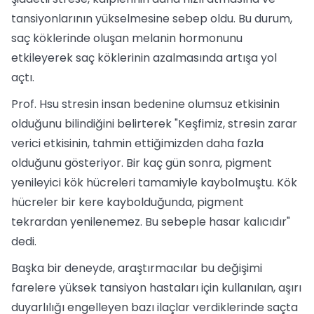
tansiyonlarının yükselmesine sebep oldu. Bu durum,
saç köklerinde oluşan melanin hormonunu
etkileyerek saç köklerinin azalmasında artışa yol
açtı.
Prof. Hsu stresin insan bedenine olumsuz etkisinin
olduğunu bilindiğini belirterek "Keşfimiz, stresin zarar
verici etkisinin, tahmin ettiğimizden daha fazla
olduğunu gösteriyor. Bir kaç gün sonra, pigment
yenileyici kök hücreleri tamamiyle kaybolmuştu. Kök
hücreler bir kere kaybolduğunda, pigment
tekrardan yenilenemez. Bu sebeple hasar kalıcıdır"
dedi.
Başka bir deneyde, araştırmacılar bu değişimi
farelere yüksek tansiyon hastaları için kullanılan, aşırı
duyarlılığı engelleyen bazı ilaçlar verdiklerinde saçta