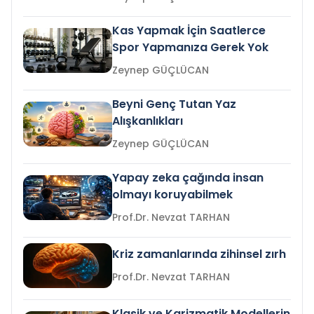
Kas Yapmak İçin Saatlerce
Spor Yapmanıza Gerek Yok
Zeynep GÜÇLÜCAN
Beyni Genç Tutan Yaz
Alışkanlıkları
Zeynep GÜÇLÜCAN
Yapay zeka çağında insan
olmayı koruyabilmek
Prof.Dr. Nevzat TARHAN
Kriz zamanlarında zihinsel zırh
Prof.Dr. Nevzat TARHAN
Klasik ve Karizmatik Modellerin