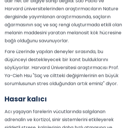
dair net bir bilgiye sahip değildi. Sao Paolo ve
Harvard üniversitelerinden araştırmacıların Nature
dergisinde yayımlanan araştırmasında, saçların
ağarmasının saç ve saç rengi oluşturmada etkili olan
melanin maddesini yaratan melanosit kök hücresine
bağlı olduğunu savunuyorlar.
Fare üzerinde yapılan deneyler sırasında, bu
düşünceyi destekleyecek bir kanıt bulduklarını
söylüyorlar. Harvard Üniversitesi araştırmacısı Prof.
Ya-Cieh Hsu "Saç ve ciltteki değişimlerinin en büyük
sorumlusunun stres olduğundan artık eminiz" diyor.
Hasar kalıcı
Acı yaşayan farelerin vücutlarında salgılanan
adrenalin ve kortizol, sinir sistemlerini etkileyerek
şiddetli strese, kalplerinin daha hızlı atmasına ve