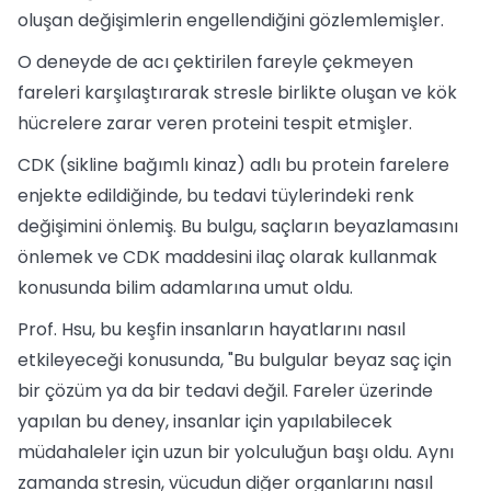
oluşan değişimlerin engellendiğini gözlemlemişler.
O deneyde de acı çektirilen fareyle çekmeyen
fareleri karşılaştırarak stresle birlikte oluşan ve kök
hücrelere zarar veren proteini tespit etmişler.
CDK (sikline bağımlı kinaz) adlı bu protein farelere
enjekte edildiğinde, bu tedavi tüylerindeki renk
değişimini önlemiş. Bu bulgu, saçların beyazlamasını
önlemek ve CDK maddesini ilaç olarak kullanmak
konusunda bilim adamlarına umut oldu.
Prof. Hsu, bu keşfin insanların hayatlarını nasıl
etkileyeceği konusunda, "Bu bulgular beyaz saç için
bir çözüm ya da bir tedavi değil. Fareler üzerinde
yapılan bu deney, insanlar için yapılabilecek
müdahaleler için uzun bir yolculuğun başı oldu. Aynı
zamanda stresin, vücudun diğer organlarını nasıl