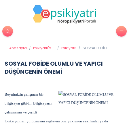
Anasayfa
/
Psikiyatri'de
/
Psikiyatri
/
SOSYAL FOBİDE
Tedavi
OLUMLU VE YAPICI
Yöntemleri
DÜŞÜNCENİN ÖNEMİ
SOSYAL FOBİDE OLUMLU VE YAPICI
DÜŞÜNCENİN ÖNEMİ
Beynimizin çalışması bir
bilgisayar gibidir. Bilgisayarın
çalışmasını ve çeşitli
fonksiyonları yürütmesini sağlayan ona yüklenen yazılımlar ya da