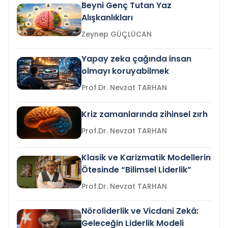
Beyni Genç Tutan Yaz
Alışkanlıkları
Zeynep GÜÇLÜCAN
Yapay zeka çağında insan
olmayı koruyabilmek
Prof.Dr. Nevzat TARHAN
Kriz zamanlarında zihinsel zırh
Prof.Dr. Nevzat TARHAN
Klasik ve Karizmatik Modellerin
Ötesinde “Bilimsel Liderlik”
Prof.Dr. Nevzat TARHAN
Nöroliderlik ve Vicdani Zekâ:
Geleceğin Liderlik Modeli