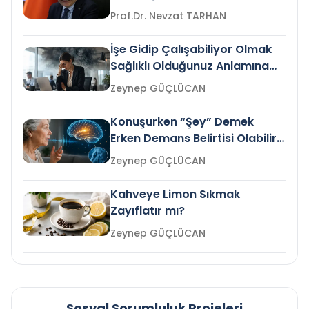
Prof.Dr. Nevzat TARHAN
İşe Gidip Çalışabiliyor Olmak
Sağlıklı Olduğunuz Anlamına
Gelir mi?
Zeynep GÜÇLÜCAN
Konuşurken “Şey” Demek
Erken Demans Belirtisi Olabilir
mi?
Zeynep GÜÇLÜCAN
Kahveye Limon Sıkmak
Zayıflatır mı?
Zeynep GÜÇLÜCAN
Sosyal Sorumluluk Projeleri