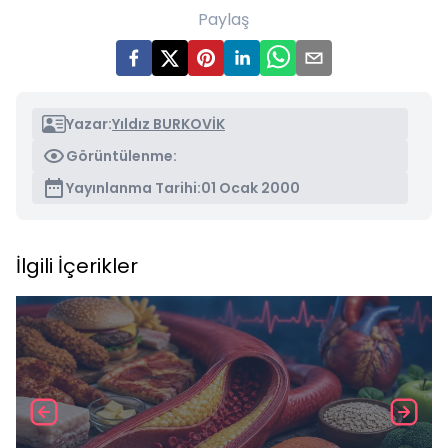
Paylaş
Yazar:
Yıldız BURKOVİK
Görüntülenme:
Yayınlanma Tarihi:
01 Ocak 2000
İlgili İçerikler