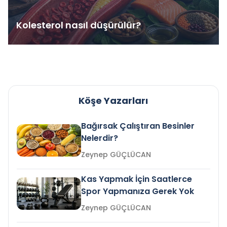
Kolesterol nasıl düşürülür?
Köşe Yazarları
Bağırsak Çalıştıran Besinler
Nelerdir?
Zeynep GÜÇLÜCAN
Kas Yapmak İçin Saatlerce
Spor Yapmanıza Gerek Yok
Zeynep GÜÇLÜCAN