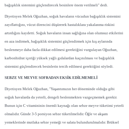
bağışıklık sistemini güçlendirecek besinlere önem verilmeli" dedi.
Diyetisyen Melek Oğuzhan, soğuk havaların vücudun bağışıklık sistemini
zayıflattığını, vücut direncini düşürerek hastalıklara yakalanma riskini
artırdığını kaydetti. Soğuk havaların insan sağlığına olan olumsuz etkilerini
en aza indirmek, bağışıklık sistemini güçlendirmek için kış aylarında
beslenmeye daha fazla dikkat edilmesi gerektiğini vurgulayan Oğuzhan,
karbonhidrat içeriği yüksek yağlı gıdalardan kaçınılması ve bağışıklık
sistemini güçlendirecek besinlerin tercih edilmesi gerektiğini söyledi.
SEBZE VE MEYVE SOFRADAN EKSİK EDİLMEMELİ
Diyetisyen Melek Oğuzhan, "Yaşantımızın her döneminde olduğu gibi
soğuk havalarda da yeterli, dengeli beslenmekten vazgeçmemek gerekir.
Bunun için C vitamininin önemli kaynağı olan sebze meyve tüketimi yeterli
olmalıdır. Günde 3-5 porsiyon sebze tüketilmelidir. Öğle ve akşam
yemeklerinde mutlaka sebze yemeği ve salata bulundurulmalıdır. Brüksel