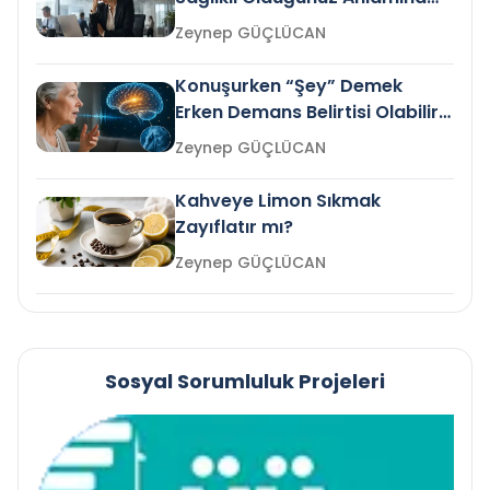
Gelir mi?
Zeynep GÜÇLÜCAN
Konuşurken “Şey” Demek
Erken Demans Belirtisi Olabilir
mi?
Zeynep GÜÇLÜCAN
Kahveye Limon Sıkmak
Zayıflatır mı?
Zeynep GÜÇLÜCAN
Sosyal Sorumluluk Projeleri