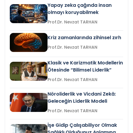
Yapay zeka çağında insan
olmayı koruyabilmek
Prof.Dr. Nevzat TARHAN
Kriz zamanlarında zihinsel zırh
Prof.Dr. Nevzat TARHAN
Klasik ve Karizmatik Modellerin
Ötesinde “Bilimsel Liderlik”
Prof.Dr. Nevzat TARHAN
Nöroliderlik ve Vicdani Zekâ:
Geleceğin Liderlik Modeli
Prof.Dr. Nevzat TARHAN
İşe Gidip Çalışabiliyor Olmak
Sağlıklı Olduğunuz Anlamına