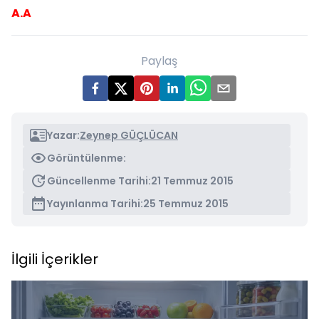
A.A
Paylaş
Yazar:
Zeynep GÜÇLÜCAN
Görüntülenme:
Güncellenme Tarihi:
21 Temmuz 2015
Yayınlanma Tarihi:
25 Temmuz 2015
İlgili İçerikler