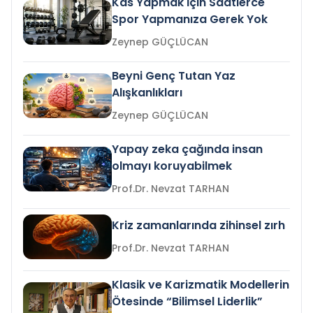
Kas Yapmak İçin Saatlerce
Spor Yapmanıza Gerek Yok
Zeynep GÜÇLÜCAN
Beyni Genç Tutan Yaz
Alışkanlıkları
Zeynep GÜÇLÜCAN
Yapay zeka çağında insan
olmayı koruyabilmek
Prof.Dr. Nevzat TARHAN
Kriz zamanlarında zihinsel zırh
Prof.Dr. Nevzat TARHAN
Klasik ve Karizmatik Modellerin
Ötesinde “Bilimsel Liderlik”