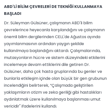
ABD'Lİ BİLİM ÇEVRELERİ DE TEKNİĞİ KULLANMAYA
BAŞLADI
Dr. Süleyman Gülsüner, çalışmanın ABD'li bilim
çevrelerince heyecanla karşılandığını ve çalışmanın
önemli bilim dergilerinden CELL'de Ağustos ayında
yayımlanmasının ardından yaygın şekilde
kullanılmaya başlandığını aktardı. Çalışmalarında,
mutasyonların hücre ve sistem düzeyindeki etkilerini
incelemeye devam ettiklerini dile getiren Dr.
Gülsüner, daha çok hasta gruplarında bu genler ve
bunlarla etkileşim içinde olan büyük bir gen grubunun
incelendiğini belirterek, “Çalışmada geliştirilen
yaklaşımların otizm ve zeka geriliği gibi hastalıkları
aydınlatmak üzere kullanılmaya başlanması umut
vericidir" ifadelerini kullandı.