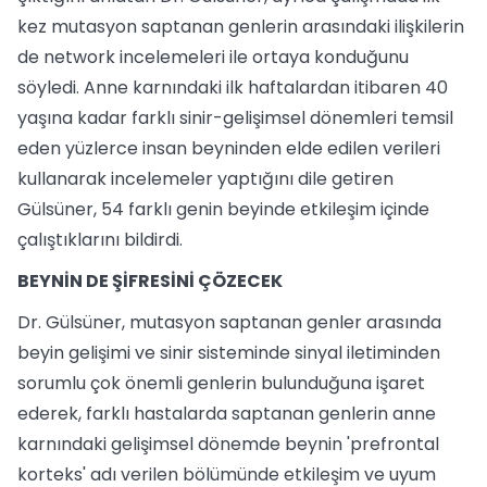
kez mutasyon saptanan genlerin arasındaki ilişkilerin
de network incelemeleri ile ortaya konduğunu
söyledi. Anne karnındaki ilk haftalardan itibaren 40
yaşına kadar farklı sinir-gelişimsel dönemleri temsil
eden yüzlerce insan beyninden elde edilen verileri
kullanarak incelemeler yaptığını dile getiren
Gülsüner, 54 farklı genin beyinde etkileşim içinde
çalıştıklarını bildirdi.
BEYNİN DE ŞİFRESİNİ ÇÖZECEK
Dr. Gülsüner, mutasyon saptanan genler arasında
beyin gelişimi ve sinir sisteminde sinyal iletiminden
sorumlu çok önemli genlerin bulunduğuna işaret
ederek, farklı hastalarda saptanan genlerin anne
karnındaki gelişimsel dönemde beynin 'prefrontal
korteks' adı verilen bölümünde etkileşim ve uyum