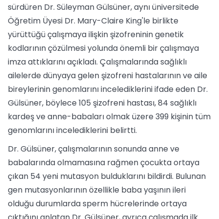
sürdüren Dr. Süleyman Gülsüner, aynı üniversitede
Öğretim Üyesi Dr. Mary-Claire King'le birlikte
yürüttüğü çalışmaya ilişkin şizofreninin genetik
kodlarının çözülmesi yolunda önemli bir çalışmaya
imza attıklarını açıkladı. Çalışmalarında sağlıklı
ailelerde dünyaya gelen şizofreni hastalarının ve aile
bireylerinin genomlarını incelediklerini ifade eden Dr.
Gülsüner, böylece 105 şizofreni hastası, 84 sağlıklı
kardeş ve anne-babaları olmak üzere 399 kişinin tüm
genomlarını incelediklerini belirtti.
Dr. Gülsüner, çalışmalarının sonunda anne ve
babalarında olmamasına rağmen çocukta ortaya
çıkan 54 yeni mutasyon bulduklarını bildirdi. Bulunan
gen mutasyonlarının özellikle baba yaşının ileri
olduğu durumlarda sperm hücrelerinde ortaya
çıktığını anlatan Dr. Gülsüner, ayrıca çalışmada ilk