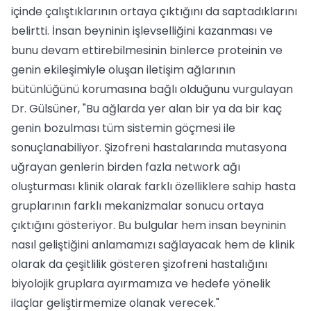
içinde çalıştıklarının ortaya çıktığını da saptadıklarını
belirtti. İnsan beyninin işlevselliğini kazanması ve
bunu devam ettirebilmesinin binlerce proteinin ve
genin ekileşimiyle oluşan iletişim ağlarının
bütünlüğünü korumasına bağlı olduğunu vurgulayan
Dr. Gülsüner, "Bu ağlarda yer alan bir ya da bir kaç
genin bozulması tüm sistemin göçmesi ile
sonuçlanabiliyor. Şizofreni hastalarında mutasyona
uğrayan genlerin birden fazla network ağı
oluşturması klinik olarak farklı özelliklere sahip hasta
gruplarının farklı mekanizmalar sonucu ortaya
çıktığını gösteriyor. Bu bulgular hem insan beyninin
nasıl geliştiğini anlamamızı sağlayacak hem de klinik
olarak da çeşitlilik gösteren şizofreni hastalığını
biyolojik gruplara ayırmamıza ve hedefe yönelik
ilaçlar geliştirmemize olanak verecek."