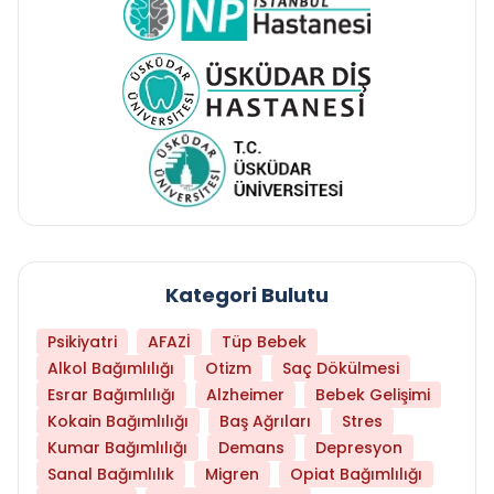
Kategori Bulutu
Psikiyatri
AFAZİ
Tüp Bebek
Alkol Bağımlılığı
Otizm
Saç Dökülmesi
Esrar Bağımlılığı
Alzheimer
Bebek Gelişimi
Kokain Bağımlılığı
Baş Ağrıları
Stres
Kumar Bağımlılığı
Demans
Depresyon
Sanal Bağımlılık
Migren
Opiat Bağımlılığı