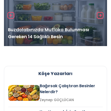
Buzdolabınızda Mutlaka Bulunması
Gereken 14 Sağlıklı Besin
Köşe Yazarları
Bağırsak Çalıştıran Besinler
Nelerdir?
Zeynep GÜÇLÜCAN