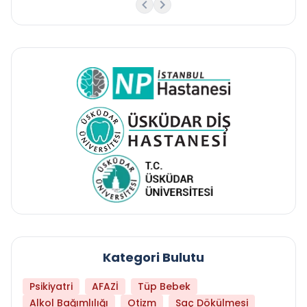
Kategori Bulutu
Psikiyatri
AFAZİ
Tüp Bebek
Alkol Bağımlılığı
Otizm
Saç Dökülmesi