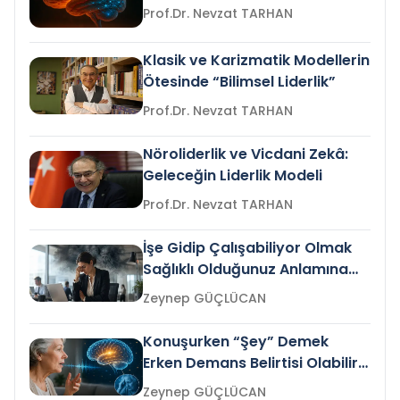
Prof.Dr. Nevzat TARHAN
Klasik ve Karizmatik Modellerin
Ötesinde “Bilimsel Liderlik”
Prof.Dr. Nevzat TARHAN
Nöroliderlik ve Vicdani Zekâ:
Geleceğin Liderlik Modeli
Prof.Dr. Nevzat TARHAN
İşe Gidip Çalışabiliyor Olmak
Sağlıklı Olduğunuz Anlamına
Gelir mi?
Zeynep GÜÇLÜCAN
Konuşurken “Şey” Demek
Erken Demans Belirtisi Olabilir
mi?
Zeynep GÜÇLÜCAN