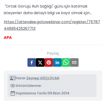
"Ortak Görüşü Ruh Sağlığı" günü için katılmak
isteyenler daha detaylı bilgi ve kayıt olmak için...
https://attendee.gotowebinar.com/register/75787
44895425267713
APA
Paylaş
Yazar:
Zeynep GÜÇLÜCAN
Görüntülenme:
Yayınlanma Tarihi:
09 Ekim 2014