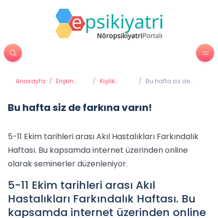
Anasayfa
/
Erişkin
/
Kişilik
/
Bu hafta siz de
Psikiyatrisi
Bozuklukları
farkına varın!
Bu hafta siz de farkına varın!
5-11 Ekim tarihleri arası Akıl Hastalıkları Farkındalık
Haftası. Bu kapsamda internet üzerinden online
olarak seminerler düzenleniyor.
5-11 Ekim tarihleri arası Akıl
Hastalıkları Farkındalık Haftası. Bu
kapsamda internet üzerinden online