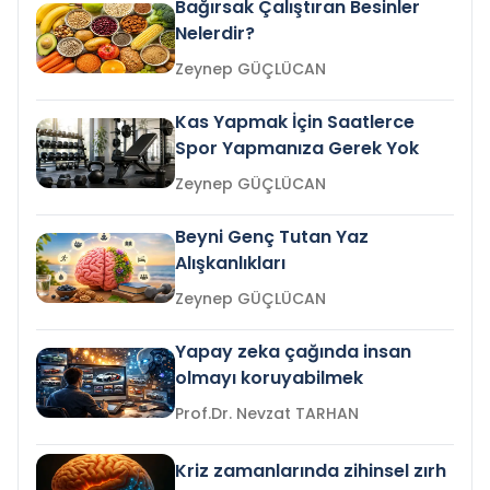
Bağırsak Çalıştıran Besinler
Nelerdir?
Zeynep GÜÇLÜCAN
Kas Yapmak İçin Saatlerce
Spor Yapmanıza Gerek Yok
Zeynep GÜÇLÜCAN
Beyni Genç Tutan Yaz
Alışkanlıkları
Zeynep GÜÇLÜCAN
Yapay zeka çağında insan
olmayı koruyabilmek
Prof.Dr. Nevzat TARHAN
Kriz zamanlarında zihinsel zırh