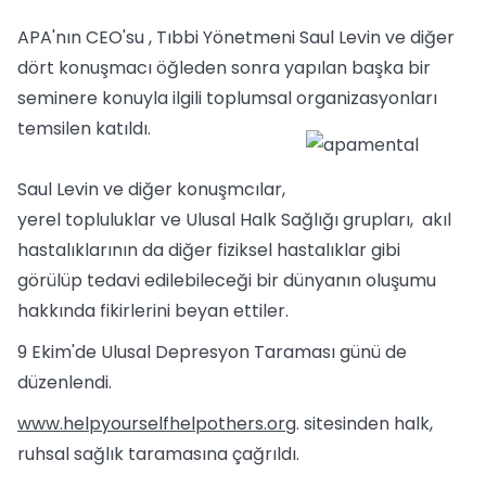
APA'nın CEO'su , Tıbbi Yönetmeni Saul Levin ve diğer
dört konuşmacı öğleden sonra yapılan başka bir
seminere konuyla ilgili toplumsal organizasyonları
temsilen katıldı.
Saul Levin ve diğer konuşmcılar,
yerel topluluklar ve Ulusal Halk Sağlığı grupları, akıl
hastalıklarının da diğer fiziksel hastalıklar gibi
görülüp tedavi edilebileceği bir dünyanın oluşumu
hakkında fikirlerini beyan ettiler.
9 Ekim'de Ulusal Depresyon Taraması günü de
düzenlendi.
www.helpyourselfhelpothers.org
. sitesinden halk,
ruhsal sağlık taramasına çağrıldı.