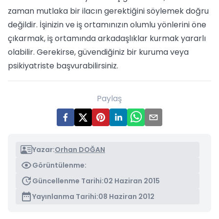
zaman mutlaka bir ilacın gerektiğini söylemek doğru
değildir. İşinizin ve iş ortamınızın olumlu yönlerini öne
çıkarmak, iş ortamında arkadaşlıklar kurmak yararlı
olabilir. Gerekirse, güvendiğiniz bir kuruma veya
psikiyatriste başvurabilirsiniz.
Paylaş
Yazar:
Orhan DOĞAN
Görüntülenme:
Güncellenme Tarihi:
02 Haziran 2015
Yayınlanma Tarihi:
08 Haziran 2012