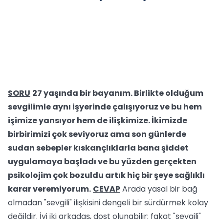
SORU
27 yaşında bir bayanım. Birlikte olduğum
sevgilimle aynı işyerinde çalışıyoruz ve bu hem
işimize yansıyor hem de ilişkimize. İkimizde
birbirimizi çok seviyoruz ama son günlerde
sudan sebepler kıskançlıklarla bana şiddet
uygulamaya başladı ve bu yüzden gerçekten
psikolojim çok bozuldu artık hiç bir şeye sağlıklı
karar veremiyorum.
CEVAP
Arada yasal bir bağ
olmadan "sevgili" ilişkisini dengeli bir sürdürmek kolay
değildir. İyi iki arkadaş, dost olunabilir; fakat "sevgili"