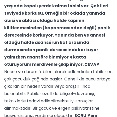
yaşında kapalı yerde kalma fobisi var. Çok ileri
seviyede korkusu. Örneğin bir odada yanında
abisi ve ablası olduğu halde kapının
kilitlenmesinden (kapanmasından değil) panik
derecesinde korkuyor. Yanında ben ve annesi
olduğu halde asansörün kat arasında
durmasından panik derecesinde korkuyor
yalnızken asansöre binmiyor 4 katta
oturuyorum merdivenle çıkıp iniyor.
CEVAP
Nesne ve durum fobileri olarak adlandırılan fobiler en
çok çocukluk çağında başlar. Genellikle bunu ortaya
çıkaran bir neden vardır veya araştırılınca
bulunabilir. Fobiler özellikle bilişsel-davranışçı
tekniklerle tedavi edilebilmekte, iyi sonuçlar
alınmaktadır. Bir çocuk ve ergen psikiyatristine
başvurursanız, yardımcı olacaktır.
SORU
Yeni