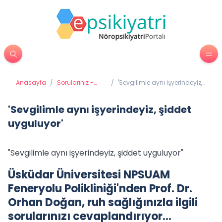
Anasayfa
/
Sorularınız -
/
'Sevgilimle aynı işyerindeyiz,
Cevaplarımız
şiddet uyguluyor'
'Sevgilimle aynı işyerindeyiz, şiddet
uyguluyor'
"Sevgilimle aynı işyerindeyiz, şiddet uyguluyor"
Üsküdar Üniversitesi NPSUAM
Feneryolu Polikliniği'nden Prof. Dr.
Orhan Doğan, ruh sağlığınızla ilgili
sorularınızı cevaplandırıyor…