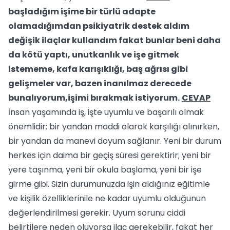
başladığım işime bir türlü adapte
olamadığımdan psikiyatrik destek aldım
değişik ilaçlar kullandım fakat bunlar beni daha
da kötü yaptı, unutkanlık ve işe gitmek
istememe, kafa karışıklığı, baş ağrısı gibi
gelişmeler var, bazen inanılmaz derecede
bunalıyorum,işimi bırakmak istiyorum.
CEVAP
İnsan yaşamında iş, işte uyumlu ve başarılı olmak
önemlidir; bir yandan maddi olarak karşılığı alınırken,
bir yandan da manevi doyum sağlanır. Yeni bir durum
herkes için daima bir geçiş süresi gerektirir; yeni bir
yere taşınma, yeni bir okula başlama, yeni bir işe
girme gibi. Sizin durumunuzda işin aldığınız eğitimle
ve kişilik özelliklerinile ne kadar uyumlu olduğunun
değerlendirilmesi gerekir. Uyum sorunu ciddi
belirtilere neden oluyorsa ilaç gerekebilir, fakat her