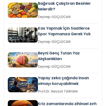
Bağırsak Çalıştıran Besinler
Nelerdir?
Zeynep GÜÇLÜCAN
Kas Yapmak İçin Saatlerce
Spor Yapmanıza Gerek Yok
Zeynep GÜÇLÜCAN
Beyni Genç Tutan Yaz
Alışkanlıkları
Zeynep GÜÇLÜCAN
Yapay zeka çağında insan
olmayı koruyabilmek
Prof.Dr. Nevzat TARHAN
Kriz zamanlarında zihinsel zırh