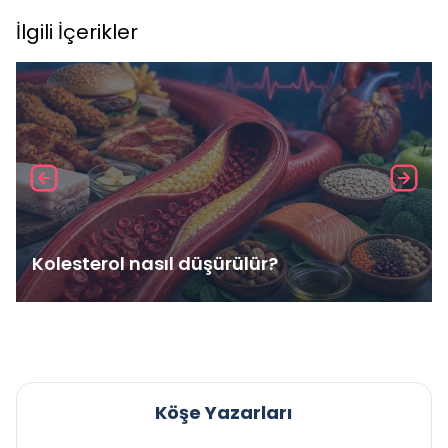
İlgili İçerikler
Kolesterol nasıl düşürülür?
Köşe Yazarları