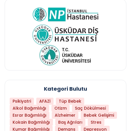
Kategori Bulutu
Psikiyatri
AFAZİ
Tüp Bebek
Alkol Bağımlılığı
Otizm
Saç Dökülmesi
Esrar Bağımlılığı
Alzheimer
Bebek Gelişimi
Kokain Bağımlılığı
Baş Ağrıları
Stres
Kumar Bağımlılığı
Demans
Depresyon