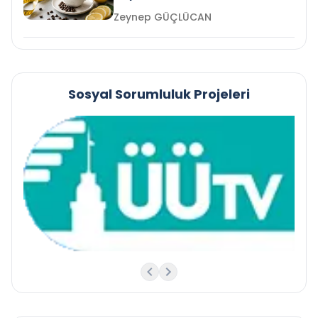
Zeynep GÜÇLÜCAN
Sosyal Sorumluluk Projeleri