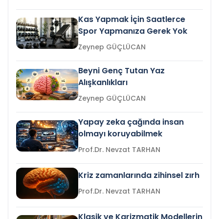
Kas Yapmak İçin Saatlerce
Spor Yapmanıza Gerek Yok
Zeynep GÜÇLÜCAN
Beyni Genç Tutan Yaz
Alışkanlıkları
Zeynep GÜÇLÜCAN
Yapay zeka çağında insan
olmayı koruyabilmek
Prof.Dr. Nevzat TARHAN
Kriz zamanlarında zihinsel zırh
Prof.Dr. Nevzat TARHAN
Klasik ve Karizmatik Modellerin