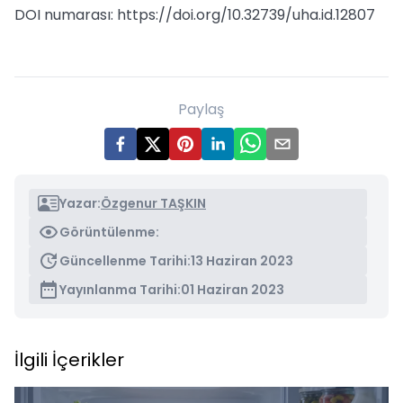
DOI numarası: https://doi.org/10.32739/uha.id.12807
Paylaş
Yazar:
Özgenur TAŞKIN
Görüntülenme:
Güncellenme Tarihi:
13 Haziran 2023
Yayınlanma Tarihi:
01 Haziran 2023
İlgili İçerikler