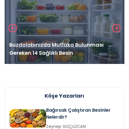
Buzdolabınızda Mutlaka Bulunması
Gereken 14 Sağlıklı Besin
Köşe Yazarları
Bağırsak Çalıştıran Besinler
Nelerdir?
Zeynep GÜÇLÜCAN