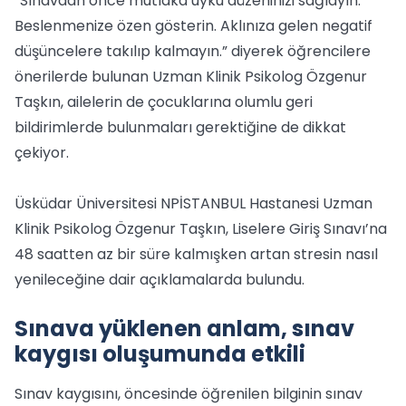
“Sınavdan önce mutlaka uyku düzeninizi sağlayın.
Beslenmenize özen gösterin. Aklınıza gelen negatif
düşüncelere takılıp kalmayın.” diyerek öğrencilere
önerilerde bulunan Uzman Klinik Psikolog Özgenur
Taşkın, ailelerin de çocuklarına olumlu geri
bildirimlerde bulunmaları gerektiğine de dikkat
çekiyor.
Üsküdar Üniversitesi NPİSTANBUL Hastanesi Uzman
Klinik Psikolog Özgenur Taşkın, Liselere Giriş Sınavı’na
48 saatten az bir süre kalmışken artan stresin nasıl
yenileceğine dair açıklamalarda bulundu.
Sınava yüklenen anlam, sınav
kaygısı oluşumunda etkili
Sınav kaygısını, öncesinde öğrenilen bilginin sınav