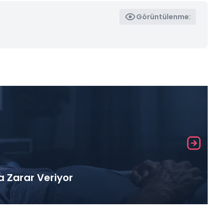
Görüntülenme:
a Zarar Veriyor