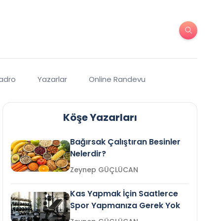
Kadro
Yazarlar
Online Randevu
Köşe Yazarları
Bağırsak Çalıştıran Besinler
Nelerdir?
Zeynep GÜÇLÜCAN
Kas Yapmak İçin Saatlerce
Spor Yapmanıza Gerek Yok