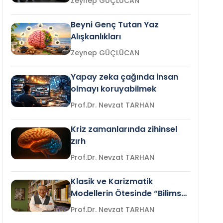
Zeynep GÜÇLÜCAN
Beyni Genç Tutan Yaz
Alışkanlıkları
Zeynep GÜÇLÜCAN
Yapay zeka çağında insan
olmayı koruyabilmek
Prof.Dr. Nevzat TARHAN
Kriz zamanlarında zihinsel
zırh
Prof.Dr. Nevzat TARHAN
Klasik ve Karizmatik
Modellerin Ötesinde “Bilimsel
Liderlik”
Prof.Dr. Nevzat TARHAN