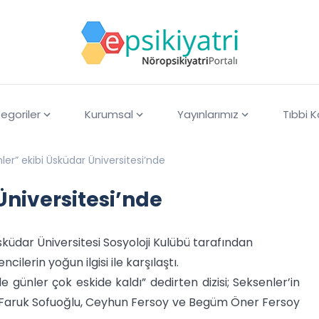
egoriler
Kurumsal
Yayınlarımız
Tıbbi 
ler” ekibi Üsküdar Üniversitesi’nde
Üniversitesi’nde
Üsküdar Üniversitesi Sosyoloji Kulübü tarafından
ilerin yoğun ilgisi ile karşılaştı.
 günler çok eskide kaldı” dedirten dizisi; Seksenler’in
 Faruk Sofuoğlu, Ceyhun Fersoy ve Begüm Öner Fersoy