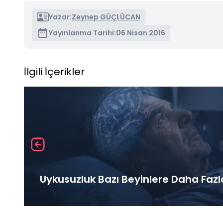
Yazar:
Zeynep GÜÇLÜCAN
Yayınlanma Tarihi:
06 Nisan 2016
İlgili İçerikler
Uykusuzluk Bazı Beyinlere Daha Fazl