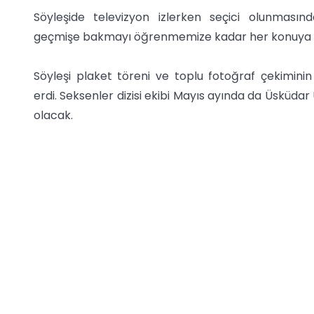
Söyleşide televizyon izlerken seçici olunmasın
geçmişe bakmayı öğrenmemize kadar her konuya de
Söyleşi plaket töreni ve toplu fotoğraf çekimini
erdi. Seksenler dizisi ekibi Mayıs ayında da Üsküdar
olacak.