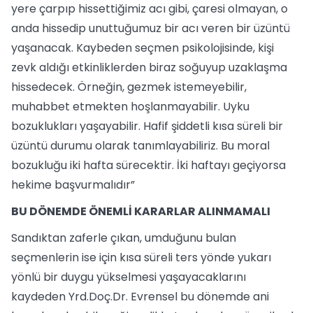
yere çarpıp hissettiğimiz acı gibi, çaresi olmayan, o
anda hissedip unuttuğumuz bir acı veren bir üzüntü
yaşanacak. Kaybeden seçmen psikolojisinde, kişi
zevk aldığı etkinliklerden biraz soğuyup uzaklaşma
hissedecek. Örneğin, gezmek istemeyebilir,
muhabbet etmekten hoşlanmayabilir. Uyku
bozuklukları yaşayabilir. Hafif şiddetli kısa süreli bir
üzüntü durumu olarak tanımlayabiliriz. Bu moral
bozukluğu iki hafta sürecektir. İki haftayı geçiyorsa
hekime başvurmalıdır”
BU DÖNEMDE ÖNEMLİ KARARLAR ALINMAMALI
Sandıktan zaferle çıkan, umduğunu bulan
seçmenlerin ise için kısa süreli ters yönde yukarı
yönlü bir duygu yükselmesi yaşayacaklarını
kaydeden Yrd.Doç.Dr. Evrensel bu dönemde ani