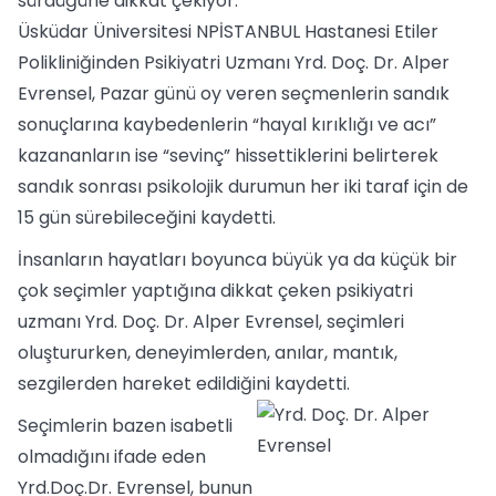
sürdüğüne dikkat çekiyor.
Üsküdar Üniversitesi NPİSTANBUL Hastanesi Etiler
Polikliniğinden Psikiyatri Uzmanı Yrd. Doç. Dr. Alper
Evrensel, Pazar günü oy veren seçmenlerin sandık
sonuçlarına kaybedenlerin “hayal kırıklığı ve acı”
kazananların ise “sevinç” hissettiklerini belirterek
sandık sonrası psikolojik durumun her iki taraf için de
15 gün sürebileceğini kaydetti.
İnsanların hayatları boyunca büyük ya da küçük bir
çok seçimler yaptığına dikkat çeken psikiyatri
uzmanı Yrd. Doç. Dr. Alper Evrensel, seçimleri
oluştururken, deneyimlerden, anılar, mantık,
sezgilerden hareket edildiğini kaydetti.
Seçimlerin bazen isabetli
olmadığını ifade eden
Yrd.Doç.Dr. Evrensel, bunun