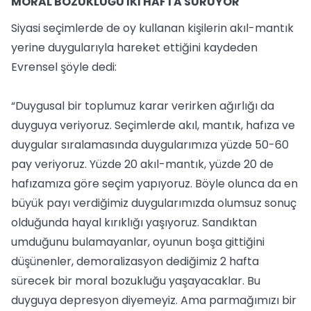
MORAL BOZUKLUĞU İKİ HAFTA SÜRÜYOR
Siyasi seçimlerde de oy kullanan kişilerin akıl-mantık
yerine duygularıyla hareket ettiğini kaydeden
Evrensel şöyle dedi:
“Duygusal bir toplumuz karar verirken ağırlığı da
duyguya veriyoruz. Seçimlerde akıl, mantık, hafıza ve
duygular sıralamasında duygularımıza yüzde 50-60
pay veriyoruz. Yüzde 20 akıl-mantık, yüzde 20 de
hafızamıza göre seçim yapıyoruz. Böyle olunca da en
büyük payı verdiğimiz duygularımızda olumsuz sonuç
olduğunda hayal kırıklığı yaşıyoruz. Sandıktan
umduğunu bulamayanlar, oyunun boşa gittiğini
düşünenler, demoralizasyon dediğimiz 2 hafta
sürecek bir moral bozukluğu yaşayacaklar. Bu
duyguya depresyon diyemeyiz. Ama parmağımızı bir