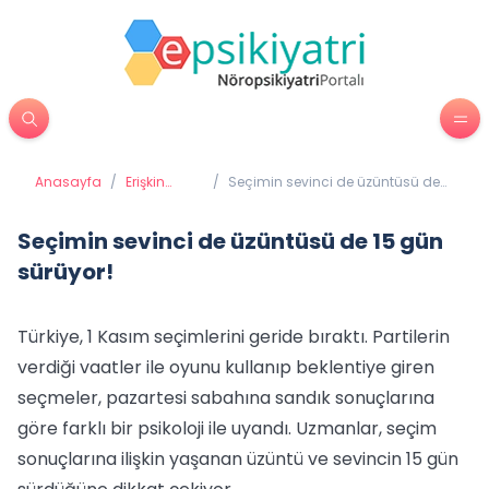
Anasayfa
/
Erişkin
/
Seçimin sevinci de üzüntüsü de
Psikiyatrisi
15 gün sürüyor!
Seçimin sevinci de üzüntüsü de 15 gün
sürüyor!
Türkiye, 1 Kasım seçimlerini geride bıraktı. Partilerin
verdiği vaatler ile oyunu kullanıp beklentiye giren
seçmeler, pazartesi sabahına sandık sonuçlarına
göre farklı bir psikoloji ile uyandı. Uzmanlar, seçim
sonuçlarına ilişkin yaşanan üzüntü ve sevincin 15 gün