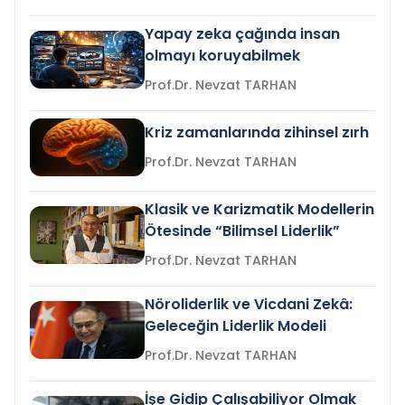
Yapay zeka çağında insan
olmayı koruyabilmek
Prof.Dr. Nevzat TARHAN
Kriz zamanlarında zihinsel zırh
Prof.Dr. Nevzat TARHAN
Klasik ve Karizmatik Modellerin
Ötesinde “Bilimsel Liderlik”
Prof.Dr. Nevzat TARHAN
Nöroliderlik ve Vicdani Zekâ:
Geleceğin Liderlik Modeli
Prof.Dr. Nevzat TARHAN
İşe Gidip Çalışabiliyor Olmak