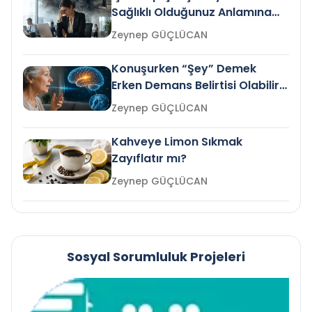
Sağlıklı Olduğunuz Anlamına
Gelir mi?
Zeynep GÜÇLÜCAN
Konuşurken “Şey” Demek
Erken Demans Belirtisi Olabilir
mi?
Zeynep GÜÇLÜCAN
Kahveye Limon Sıkmak
Zayıflatır mı?
Zeynep GÜÇLÜCAN
Sosyal Sorumluluk Projeleri