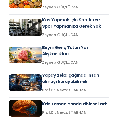
Zeynep GÜÇLÜCAN
Kas Yapmak İçin Saatlerce
Spor Yapmanıza Gerek Yok
Zeynep GÜÇLÜCAN
Beyni Genç Tutan Yaz
Alışkanlıkları
Zeynep GÜÇLÜCAN
Yapay zeka çağında insan
olmayı koruyabilmek
Prof.Dr. Nevzat TARHAN
Kriz zamanlarında zihinsel zırh
Prof.Dr. Nevzat TARHAN