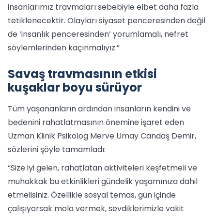
insanlarımız travmaları sebebiyle elbet daha fazla
tetiklenecektir. Olayları siyaset penceresinden değil
de ‘insanlık penceresinden’ yorumlamalı, nefret
söylemlerinden kaçınmalıyız.”
Savaş travmasının etkisi
kuşaklar boyu sürüyor
Tüm yaşananların ardından insanların kendini ve
bedenini rahatlatmasının önemine işaret eden
Uzman Klinik Psikolog Merve Umay Candaş Demir,
sözlerini şöyle tamamladı:
“Size iyi gelen, rahatlatan aktiviteleri keşfetmeli ve
muhakkak bu etkinlikleri gündelik yaşamınıza dahil
etmelisiniz. Özellikle sosyal temas, gün içinde
çalışıyorsak mola vermek, sevdiklerimizle vakit