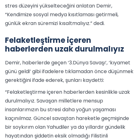
stres düzeyini yükselteceğini anlatan Demir,
“Kendimize sosyal medya kısıtlaması getirmeli,
günlük ekran süremizi kısaltmalıyız.” dedi.
Felaketleştirme içeren
haberlerden uzak durulmalıyız
Demir, haberlerde geçen ‘3.Dünya Savaşı’, ‘kıyamet
günü geldi’ gibi ifadelere tıklamadan önce düşünmek
gerektiğini ifade ederek, şunları kaydetti:
“Felaketleştirme içeren haberlerden kesinlikle uzak
durulmalıyız. Savaşan milletlere mensup
insanlarımızın bu stresi daha yoğun yaşaması
kaçınılmaz. Güncel savaştan hareketle geçmişinde
bir soykırım olan Yahudiler ya da yıllardır gündelik
hayatından şiddetin eksik olmadığı Filistinli