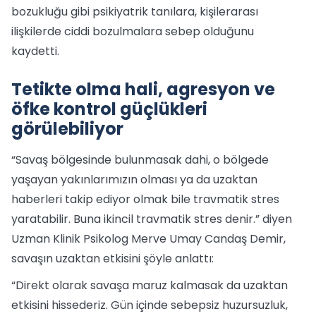
bozukluğu gibi psikiyatrik tanılara, kişilerarası
ilişkilerde ciddi bozulmalara sebep olduğunu
kaydetti.
Tetikte olma hali, agresyon ve
öfke kontrol güçlükleri
görülebiliyor
“Savaş bölgesinde bulunmasak dahi, o bölgede
yaşayan yakınlarımızın olması ya da uzaktan
haberleri takip ediyor olmak bile travmatik stres
yaratabilir. Buna ikincil travmatik stres denir.” diyen
Uzman Klinik Psikolog Merve Umay Candaş Demir,
savaşın uzaktan etkisini şöyle anlattı:
“Direkt olarak savaşa maruz kalmasak da uzaktan
etkisini hissederiz. Gün içinde sebepsiz huzursuzluk,