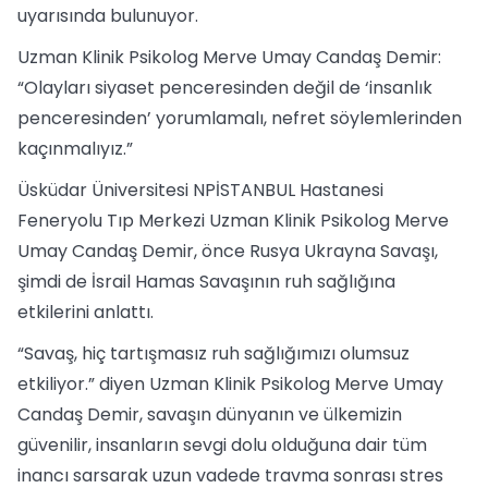
uyarısında bulunuyor.
Uzman Klinik Psikolog Merve Umay Candaş Demir:
“Olayları siyaset penceresinden değil de ‘insanlık
penceresinden’ yorumlamalı, nefret söylemlerinden
kaçınmalıyız.”
Üsküdar Üniversitesi NPİSTANBUL Hastanesi
Feneryolu Tıp Merkezi Uzman Klinik Psikolog Merve
Umay Candaş Demir, önce Rusya Ukrayna Savaşı,
şimdi de İsrail Hamas Savaşının ruh sağlığına
etkilerini anlattı.
“Savaş, hiç tartışmasız ruh sağlığımızı olumsuz
etkiliyor.” diyen Uzman Klinik Psikolog Merve Umay
Candaş Demir, savaşın dünyanın ve ülkemizin
güvenilir, insanların sevgi dolu olduğuna dair tüm
inancı sarsarak uzun vadede travma sonrası stres