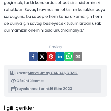
geçirmek, farklı konularda sohbet sinir sistemimizi
rahatlatır. Savaş travmasının etkisinin kuşaklar boyu
sürdüğünü, bu sebeple hem kendi ülkemiz için hem
de dünya için savaşı besleyecek tutumlardan uzak
durmamızın önemini asla unutmamalıyız.”
Paylaş
Yazar:
Merve Umay CANDAŞ DEMİR
Görüntülenme:
Yayınlanma Tarihi:
16 Ekim 2023
İlgili İçerikler