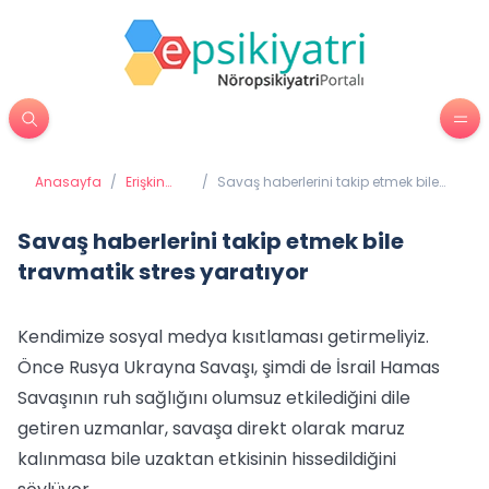
Anasayfa
/
Erişkin
/
Savaş haberlerini takip etmek bile
Psikiyatrisi
travmatik stres yaratıyor
Savaş haberlerini takip etmek bile
travmatik stres yaratıyor
Kendimize sosyal medya kısıtlaması getirmeliyiz.
Önce Rusya Ukrayna Savaşı, şimdi de İsrail Hamas
Savaşının ruh sağlığını olumsuz etkilediğini dile
getiren uzmanlar, savaşa direkt olarak maruz
kalınmasa bile uzaktan etkisinin hissedildiğini