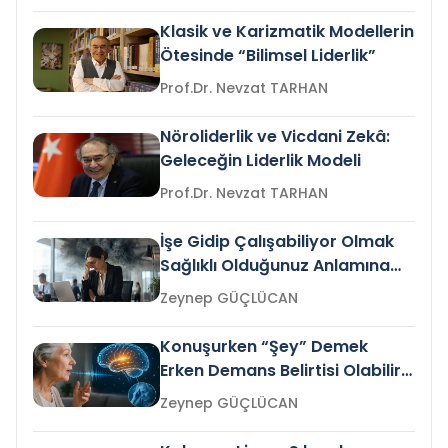
Klasik ve Karizmatik Modellerin
Ötesinde “Bilimsel Liderlik”
Prof.Dr. Nevzat TARHAN
Nöroliderlik ve Vicdani Zekâ:
Geleceğin Liderlik Modeli
Prof.Dr. Nevzat TARHAN
İşe Gidip Çalışabiliyor Olmak
Sağlıklı Olduğunuz Anlamına
Gelir mi?
Zeynep GÜÇLÜCAN
Konuşurken “Şey” Demek
Erken Demans Belirtisi Olabilir
mi?
Zeynep GÜÇLÜCAN