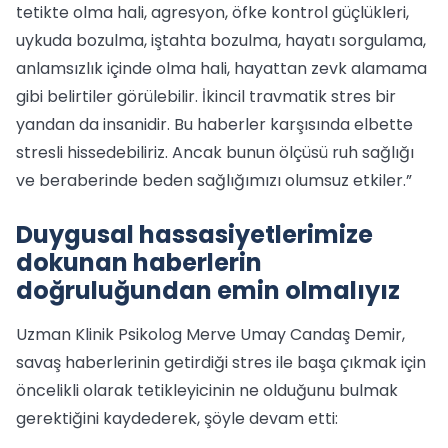
tetikte olma hali, agresyon, öfke kontrol güçlükleri,
uykuda bozulma, iştahta bozulma, hayatı sorgulama,
anlamsızlık içinde olma hali, hayattan zevk alamama
gibi belirtiler görülebilir. İkincil travmatik stres bir
yandan da insanidir. Bu haberler karşısında elbette
stresli hissedebiliriz. Ancak bunun ölçüsü ruh sağlığı
ve beraberinde beden sağlığımızı olumsuz etkiler.”
Duygusal hassasiyetlerimize
dokunan haberlerin
doğruluğundan emin olmalıyız
Uzman Klinik Psikolog Merve Umay Candaş Demir,
savaş haberlerinin getirdiği stres ile başa çıkmak için
öncelikli olarak tetikleyicinin ne olduğunu bulmak
gerektiğini kaydederek, şöyle devam etti: