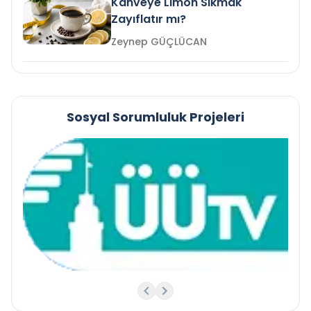
Kahveye Limon Sıkmak
Zayıflatır mı?
Zeynep GÜÇLÜCAN
Sosyal Sorumluluk Projeleri