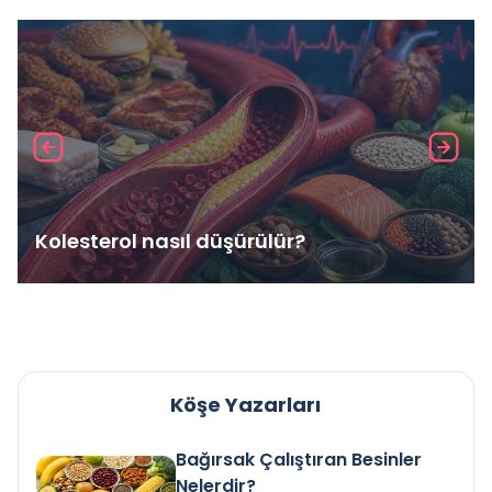
Kolesterol nasıl düşürülür?
Köşe Yazarları
Bağırsak Çalıştıran Besinler
Nelerdir?