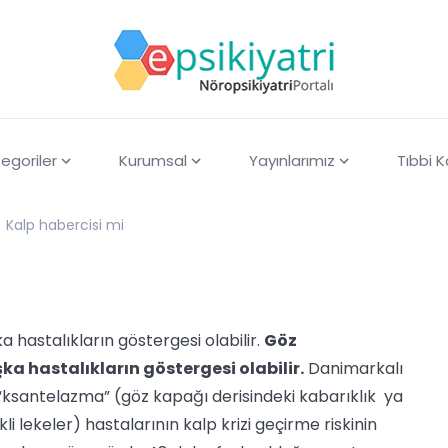
egoriler
Kurumsal
Yayınlarımız
Tıbbi 
Kalp habercisi mi
a hastalıkların göstergesi olabilir.
Göz
şka hastalıkların göstergesi olabilir.
Danimarkalı
“ksantelazma” (göz kapağı derisindeki kabarıklık ya
kli lekeler) hastalarının kalp krizi geçirme riskinin