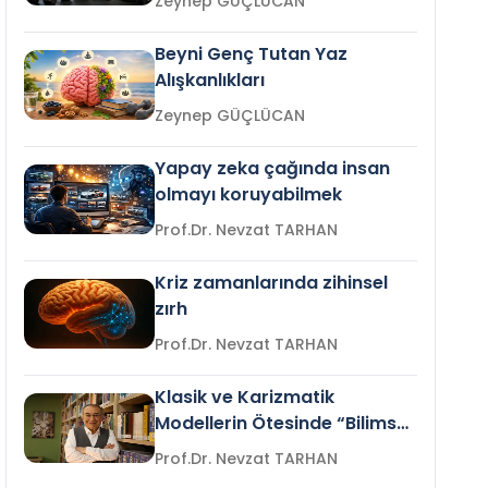
Zeynep GÜÇLÜCAN
Beyni Genç Tutan Yaz
Alışkanlıkları
Zeynep GÜÇLÜCAN
Yapay zeka çağında insan
olmayı koruyabilmek
Prof.Dr. Nevzat TARHAN
Kriz zamanlarında zihinsel
zırh
Prof.Dr. Nevzat TARHAN
Klasik ve Karizmatik
Modellerin Ötesinde “Bilimsel
Liderlik”
Prof.Dr. Nevzat TARHAN