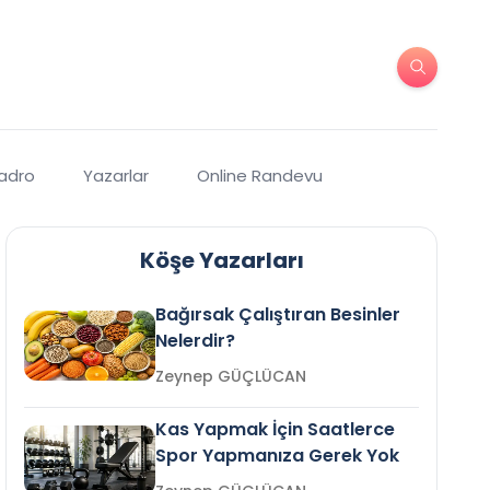
Kadro
Yazarlar
Online Randevu
Köşe Yazarları
Bağırsak Çalıştıran Besinler
Nelerdir?
Zeynep GÜÇLÜCAN
Kas Yapmak İçin Saatlerce
Spor Yapmanıza Gerek Yok