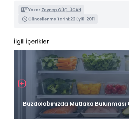
Yazar:
Zeynep GÜÇLÜCAN
Güncellenme Tarihi:
22 Eylül 2011
İlgili İçerikler
Buzdolabınızda Mutlaka Bulunması G