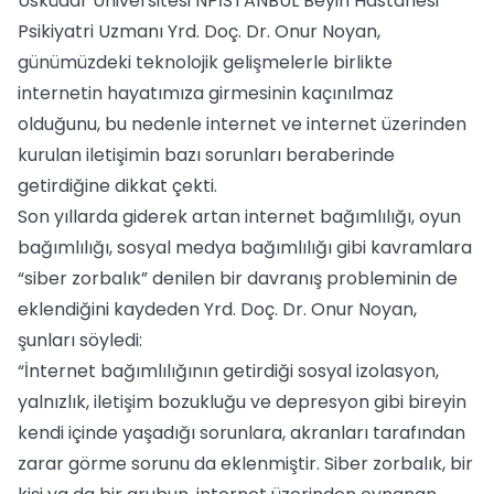
Üsküdar Üniversitesi NPİSTANBUL Beyin Hastanesi
Psikiyatri Uzmanı Yrd. Doç. Dr. Onur Noyan,
günümüzdeki teknolojik gelişmelerle birlikte
internetin hayatımıza girmesinin kaçınılmaz
olduğunu, bu nedenle internet ve internet üzerinden
kurulan iletişimin bazı sorunları beraberinde
getirdiğine dikkat çekti.
Son yıllarda giderek artan internet bağımlılığı, oyun
bağımlılığı, sosyal medya bağımlılığı gibi kavramlara
“siber zorbalık” denilen bir davranış probleminin de
eklendiğini kaydeden Yrd. Doç. Dr. Onur Noyan,
şunları söyledi:
“İnternet bağımlılığının getirdiği sosyal izolasyon,
yalnızlık, iletişim bozukluğu ve depresyon gibi bireyin
kendi içinde yaşadığı sorunlara, akranları tarafından
zarar görme sorunu da eklenmiştir. Siber zorbalık, bir