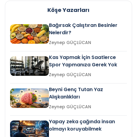
Köşe Yazarları
Bağırsak Çalıştıran Besinler
Nelerdir?
Zeynep GÜÇLÜCAN
Kas Yapmak İçin Saatlerce
Spor Yapmanıza Gerek Yok
Zeynep GÜÇLÜCAN
Beyni Genç Tutan Yaz
Alışkanlıkları
Zeynep GÜÇLÜCAN
Yapay zeka çağında insan
olmayı koruyabilmek