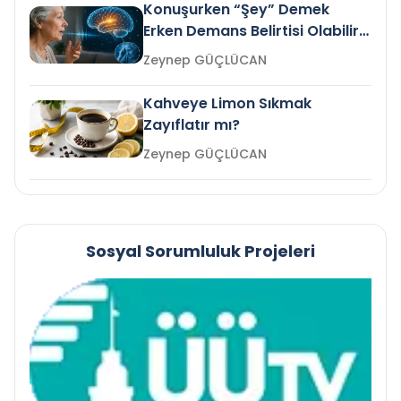
Konuşurken “Şey” Demek
Erken Demans Belirtisi Olabilir
mi?
Zeynep GÜÇLÜCAN
Kahveye Limon Sıkmak
Zayıflatır mı?
Zeynep GÜÇLÜCAN
Sosyal Sorumluluk Projeleri