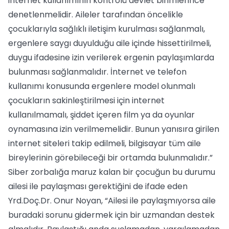
internet kullanımının kontrolü devlet birimlerince
denetlenmelidir. Aileler tarafından öncelikle
çocuklarıyla sağlıklı iletişim kurulması sağlanmalı,
ergenlere saygı duyulduğu aile içinde hissettirilmeli,
duygu ifadesine izin verilerek ergenin paylaşımlarda
bulunması sağlanmalıdır. İnternet ve telefon
kullanımı konusunda ergenlere model olunmalı
çocukların sakinleştirilmesi için internet
kullanılmamalı, şiddet içeren film ya da oyunlar
oynamasına izin verilmemelidir. Bunun yanısıra girilen
internet siteleri takip edilmeli, bilgisayar tüm aile
bireylerinin görebileceği bir ortamda bulunmalıdır.”
Siber zorbalığa maruz kalan bir çocuğun bu durumu
ailesi ile paylaşması gerektiğini de ifade eden
Yrd.Doç.Dr. Onur Noyan, “Ailesi ile paylaşmıyorsa aile
buradaki sorunu gidermek için bir uzmandan destek