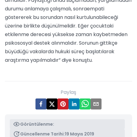
almalıdır. Paylaştığı anda suçlamadan, yargılamadan
durumu anlamaya çalışmalı, sonraempati
göstererek bu sorundan nasıl kurtulunabileceği
üzerine birlikte düşünülmelidir. Eğer çocuktaki
etkilenme derecesi yüksekse zaman kaybetmeden
psikososyal destek alınmalıdır. Sorunun gittikçe
büyüdüğü vakalarda hukuki süreç başlatılarak
araştırma yapılmalıdır” diye konuştu.
Paylaş
Görüntülenme:
Güncellenme Tarihi:
19 Mayıs 2019