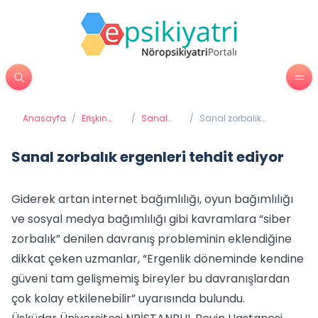
Anasayfa
/
Erişkin
/
Sanal
/
Sanal zorbalık
Psikiyatrisi
Bağımlılık
ergenleri tehdit ediyor
Sanal zorbalık ergenleri tehdit ediyor
Giderek artan internet bağımlılığı, oyun bağımlılığı
ve sosyal medya bağımlılığı gibi kavramlara “siber
zorbalık” denilen davranış probleminin eklendiğine
dikkat çeken uzmanlar, “Ergenlik döneminde kendine
güveni tam gelişmemiş bireyler bu davranışlardan
çok kolay etkilenebilir” uyarısında bulundu.