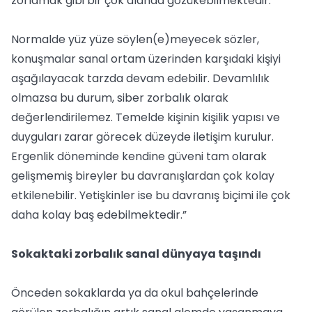
zorlamak gibi bir çok alanda gözükebilmektedir.
Normalde yüz yüze söylen(e)meyecek sözler,
konuşmalar sanal ortam üzerinden karşıdaki kişiyi
aşağılayacak tarzda devam edebilir. Devamlılık
olmazsa bu durum, siber zorbalık olarak
değerlendirilemez. Temelde kişinin kişilik yapısı ve
duyguları zarar görecek düzeyde iletişim kurulur.
Ergenlik döneminde kendine güveni tam olarak
gelişmemiş bireyler bu davranışlardan çok kolay
etkilenebilir. Yetişkinler ise bu davranış biçimi ile çok
daha kolay baş edebilmektedir.”
Sokaktaki zorbalık sanal dünyaya taşındı
Önceden sokaklarda ya da okul bahçelerinde