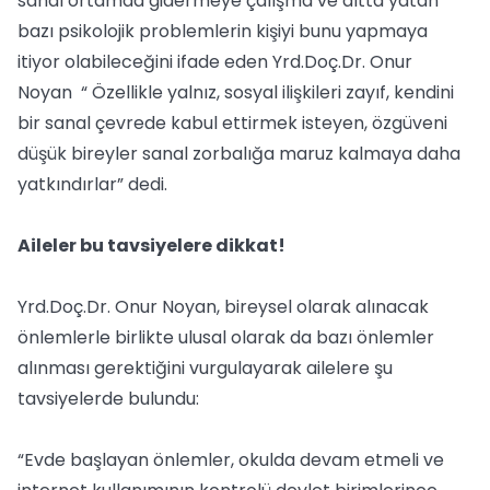
sanal ortamda gidermeye çalışma ve altta yatan
bazı psikolojik problemlerin kişiyi bunu yapmaya
itiyor olabileceğini ifade eden Yrd.Doç.Dr. Onur
Noyan “ Özellikle yalnız, sosyal ilişkileri zayıf, kendini
bir sanal çevrede kabul ettirmek isteyen, özgüveni
düşük bireyler sanal zorbalığa maruz kalmaya daha
yatkındırlar” dedi.
Aileler bu tavsiyelere dikkat!
Yrd.Doç.Dr. Onur Noyan, bireysel olarak alınacak
önlemlerle birlikte ulusal olarak da bazı önlemler
alınması gerektiğini vurgulayarak ailelere şu
tavsiyelerde bulundu:
“Evde başlayan önlemler, okulda devam etmeli ve