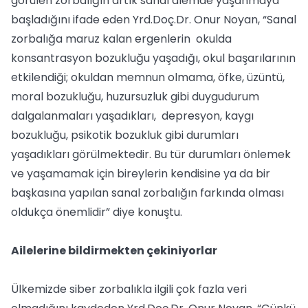
görülen zorbalığın artık sanal alemde yaşanmaya
başladığını ifade eden Yrd.Doç.Dr. Onur Noyan, “Sanal
zorbalığa maruz kalan ergenlerin okulda
konsantrasyon bozukluğu yaşadığı, okul başarılarının
etkilendiği; okuldan memnun olmama, öfke, üzüntü,
moral bozukluğu, huzursuzluk gibi duygudurum
dalgalanmaları yaşadıkları, depresyon, kaygı
bozukluğu, psikotik bozukluk gibi durumları
yaşadıkları görülmektedir. Bu tür durumları önlemek
ve yaşamamak için bireylerin kendisine ya da bir
başkasına yapılan sanal zorbalığın farkında olması
oldukça önemlidir” diye konuştu.
Ailelerine bildirmekten çekiniyorlar
Ülkemizde siber zorbalıkla ilgili çok fazla veri