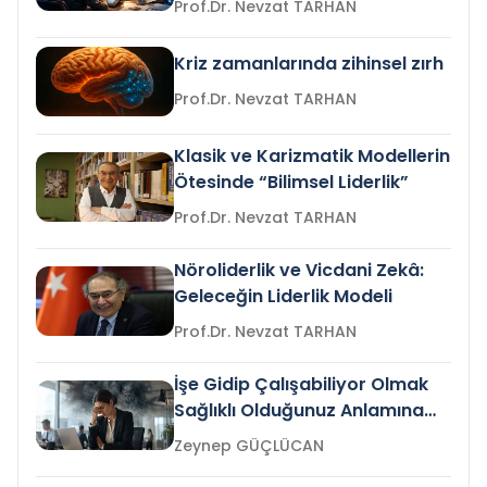
Prof.Dr. Nevzat TARHAN
Kriz zamanlarında zihinsel zırh
Prof.Dr. Nevzat TARHAN
Klasik ve Karizmatik Modellerin
Ötesinde “Bilimsel Liderlik”
Prof.Dr. Nevzat TARHAN
Nöroliderlik ve Vicdani Zekâ:
Geleceğin Liderlik Modeli
Prof.Dr. Nevzat TARHAN
İşe Gidip Çalışabiliyor Olmak
Sağlıklı Olduğunuz Anlamına
Gelir mi?
Zeynep GÜÇLÜCAN