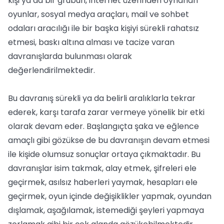
kişi ya da bir grubun, internet üzerinden oynanan
oyunlar, sosyal medya araçları, mail ve sohbet
odaları aracılığı ile bir başka kişiyi sürekli rahatsız
etmesi, baskı altına alması ve tacize varan
davranışlarda bulunması olarak
değerlendirilmektedir.
Bu davranış sürekli ya da belirli aralıklarla tekrar
ederek, karşı tarafa zarar vermeye yönelik bir etki
olarak devam eder. Başlangıçta şaka ve eğlence
amaçlı gibi gözükse de bu davranışın devam etmesi
ile kişide olumsuz sonuçlar ortaya çıkmaktadır. Bu
davranışlar isim takmak, alay etmek, şifreleri ele
geçirmek, asılsız haberleri yaymak, hesapları ele
geçirmek, oyun içinde değişiklikler yapmak, oyundan
dışlamak, aşağılamak, istemediği şeyleri yapmaya