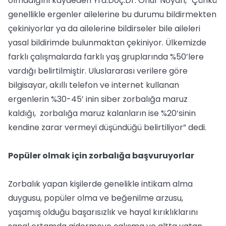
olmadığını kaydeden Yrd.Doç.Dr. Onur Noyan, “Çünkü
genellikle ergenler ailelerine bu durumu bildirmekten
çekiniyorlar ya da ailelerine bildirseler bile aileleri
yasal bildirimde bulunmaktan çekiniyor. Ülkemizde
farklı çalışmalarda farklı yaş gruplarında %50’lere
vardığı belirtilmiştir. Uluslararası verilere göre
bilgisayar, akıllı telefon ve internet kullanan
ergenlerin %30-45’ inin siber zorbalığa maruz
kaldığı, zorbalığa maruz kalanların ise %20’sinin
kendine zarar vermeyi düşündüğü belirtiliyor” dedi.
Popüler olmak için zorbalığa başvuruyorlar
Zorbalık yapan kişilerde genelikle intikam alma
duygusu, popüler olma ve beğenilme arzusu,
yaşamış olduğu başarısızlık ve hayal kırıklıklarını