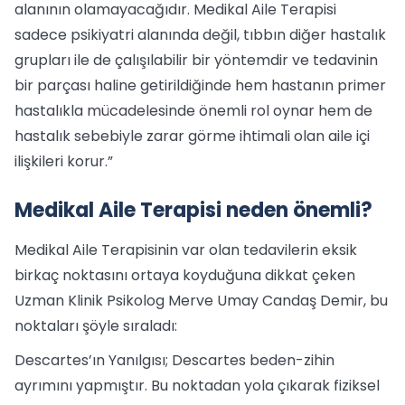
alanının olamayacağıdır. Medikal Aile Terapisi
sadece psikiyatri alanında değil, tıbbın diğer hastalık
grupları ile de çalışılabilir bir yöntemdir ve tedavinin
bir parçası haline getirildiğinde hem hastanın primer
hastalıkla mücadelesinde önemli rol oynar hem de
hastalık sebebiyle zarar görme ihtimali olan aile içi
ilişkileri korur.”
Medikal Aile Terapisi neden önemli?
Medikal Aile Terapisinin var olan tedavilerin eksik
birkaç noktasını ortaya koyduğuna dikkat çeken
Uzman Klinik Psikolog Merve Umay Candaş Demir, bu
noktaları şöyle sıraladı:
Descartes’ın Yanılgısı; Descartes beden-zihin
ayrımını yapmıştır. Bu noktadan yola çıkarak fiziksel