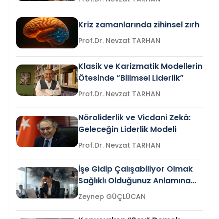
Kriz zamanlarında zihinsel zırh
Prof.Dr. Nevzat TARHAN
Klasik ve Karizmatik Modellerin
Ötesinde “Bilimsel Liderlik”
Prof.Dr. Nevzat TARHAN
Nöroliderlik ve Vicdani Zekâ:
Geleceğin Liderlik Modeli
Prof.Dr. Nevzat TARHAN
İşe Gidip Çalışabiliyor Olmak
Sağlıklı Olduğunuz Anlamına
Gelir mi?
Zeynep GÜÇLÜCAN