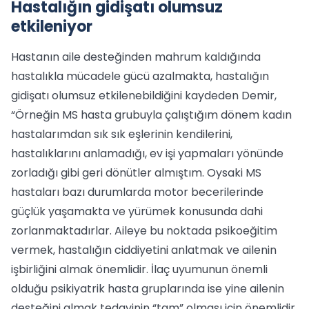
Hastalığın gidişatı olumsuz
etkileniyor
Hastanın aile desteğinden mahrum kaldığında
hastalıkla mücadele gücü azalmakta, hastalığın
gidişatı olumsuz etkilenebildiğini kaydeden Demir,
“Örneğin MS hasta grubuyla çalıştığım dönem kadın
hastalarımdan sık sık eşlerinin kendilerini,
hastalıklarını anlamadığı, ev işi yapmaları yönünde
zorladığı gibi geri dönütler almıştım. Oysaki MS
hastaları bazı durumlarda motor becerilerinde
güçlük yaşamakta ve yürümek konusunda dahi
zorlanmaktadırlar. Aileye bu noktada psikoeğitim
vermek, hastalığın ciddiyetini anlatmak ve ailenin
işbirliğini almak önemlidir. İlaç uyumunun önemli
olduğu psikiyatrik hasta gruplarında ise yine ailenin
desteğini almak tedavinin “tam” olması için önemlidir.