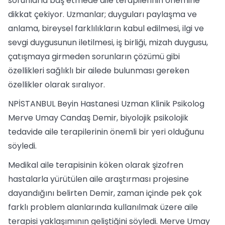
sorunlarla baş etmede aile terapilerinin önemine
dikkat çekiyor. Uzmanlar; duyguları paylaşma ve
anlama, bireysel farklılıkların kabul edilmesi, ilgi ve
sevgi duygusunun iletilmesi, iş birliği, mizah duygusu,
çatışmaya girmeden sorunların çözümü gibi
özellikleri sağlıklı bir ailede bulunması gereken
özellikler olarak sıralıyor.
NPİSTANBUL Beyin Hastanesi Uzman Klinik Psikolog
Merve Umay Candaş Demir, biyolojik psikolojik
tedavide aile terapilerinin önemli bir yeri olduğunu
söyledi.
Medikal aile terapisinin köken olarak şizofren
hastalarla yürütülen aile araştırması projesine
dayandığını belirten Demir, zaman içinde pek çok
farklı problem alanlarında kullanılmak üzere aile
terapisi yaklaşımının geliştiğini söyledi. Merve Umay