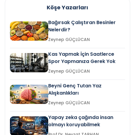
Köşe Yazarları
Bağırsak Çalıştıran Besinler
Nelerdir?
Zeynep GÜÇLÜCAN
Kas Yapmak İçin Saatlerce
Spor Yapmanıza Gerek Yok
Zeynep GÜÇLÜCAN
Beyni Genç Tutan Yaz
Alışkanlıkları
Zeynep GÜÇLÜCAN
Yapay zeka çağında insan
olmayı koruyabilmek
Prof.Dr. Nevzat TARHAN