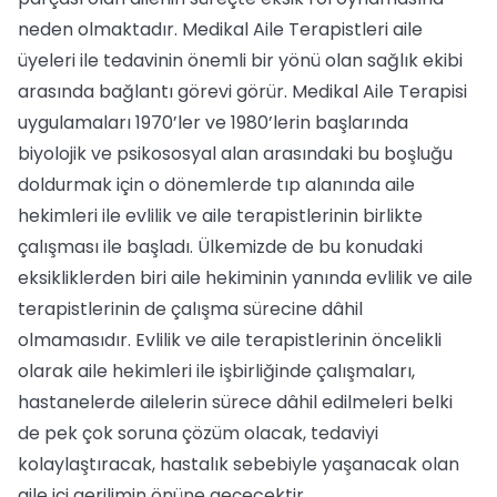
neden olmaktadır. Medikal Aile Terapistleri aile
üyeleri ile tedavinin önemli bir yönü olan sağlık ekibi
arasında bağlantı görevi görür. Medikal Aile Terapisi
uygulamaları 1970’ler ve 1980’lerin başlarında
biyolojik ve psikososyal alan arasındaki bu boşluğu
doldurmak için o dönemlerde tıp alanında aile
hekimleri ile evlilik ve aile terapistlerinin birlikte
çalışması ile başladı. Ülkemizde de bu konudaki
eksikliklerden biri aile hekiminin yanında evlilik ve aile
terapistlerinin de çalışma sürecine dâhil
olmamasıdır. Evlilik ve aile terapistlerinin öncelikli
olarak aile hekimleri ile işbirliğinde çalışmaları,
hastanelerde ailelerin sürece dâhil edilmeleri belki
de pek çok soruna çözüm olacak, tedaviyi
kolaylaştıracak, hastalık sebebiyle yaşanacak olan
aile içi gerilimin önüne geçecektir.