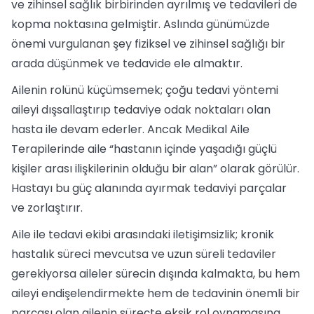
ve zihinsel sağlık birbirinden ayrılmış ve tedavileri de
kopma noktasına gelmiştir. Aslında günümüzde
önemi vurgulanan şey fiziksel ve zihinsel sağlığı bir
arada düşünmek ve tedavide ele almaktır.
Ailenin rolünü küçümsemek; çoğu tedavi yöntemi
aileyi dışsallaştırıp tedaviye odak noktaları olan
hasta ile devam ederler. Ancak Medikal Aile
Terapilerinde aile “hastanın içinde yaşadığı güçlü
kişiler arası ilişkilerinin olduğu bir alan” olarak görülür.
Hastayı bu güç alanında ayırmak tedaviyi parçalar
ve zorlaştırır.
Aile ile tedavi ekibi arasındaki iletişimsizlik; kronik
hastalık süreci mevcutsa ve uzun süreli tedaviler
gerekiyorsa aileler sürecin dışında kalmakta, bu hem
aileyi endişelendirmekte hem de tedavinin önemli bir
parçası olan ailenin süreçte eksik rol oynamasına