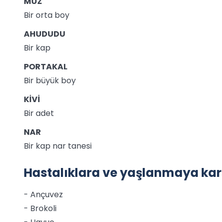
MUZ
Bir orta boy
AHUDUDU
Bir kap
PORTAKAL
Bir büyük boy
KİVİ
Bir adet
NAR
Bir kap nar tanesi
Hastalıklara ve yaşlanmaya karş
- Ançuvez
- Brokoli