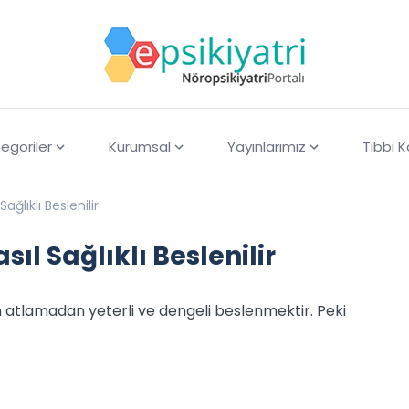
egoriler
Kurumsal
Yayınlarımız
Tıbbi 
ağlıklı Beslenilir
ıl Sağlıklı Beslenilir
n atlamadan yeterli ve dengeli beslenmektir. Peki