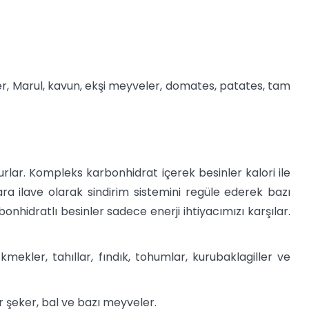
iber, Marul, kavun, ekşi meyveler, domates, patates, tam
ururlar. Kompleks karbonhidrat içerek besinler kalori ile
lara ilave olarak sindirim sistemini regüle ederek bazı
onhidratlı besinler sadece enerji ihtiyacımızı karşılar.
mekler, tahıllar, fındık, tohumlar, kurubaklagiller ve
 şeker, bal ve bazı meyveler.