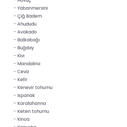
- Havuç
- Yabanmersini
- Çiğ Badem
- Ahududu
- Avakado
- Balkabağı
- Buğday
- Kivi
- Mandalina
- Ceviz
- Kefir
- Kenevir tohumu
- Ispanak
- Karalahanna
- Keten tohumu
- Kinoa