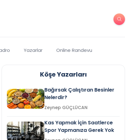
Kadro
Yazarlar
Online Randevu
Köşe Yazarları
Bağırsak Çalıştıran Besinler
Nelerdir?
Zeynep GÜÇLÜCAN
Kas Yapmak İçin Saatlerce
Spor Yapmanıza Gerek Yok