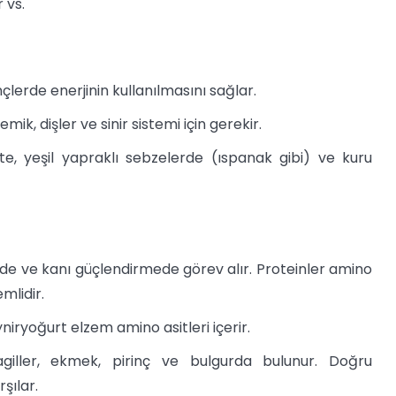
 vs.
çlerde enerjinin kullanılmasını sağlar.
ik, dişler ve sinir sistemi için gerekir.
kte, yeşil yapraklı sebzelerde (ıspanak gibi) ve kuru
e ve kanı güçlendirmede görev alır. Proteinler amino
mlidir.
yniryoğurt elzem amino asitleri içerir.
giller, ekmek, pirinç ve bulgurda bulunur. Doğru
şılar.