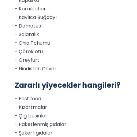
- Kapuska
- Karnıbahar
- Kavlıca Buğdayı
- Domates
- Salatalık
- Chia Tohumu
- Çörek otu
- Greyfurt
- Hindistan Cevizi
Zararlı yiyecekler hangileri?
- Fast food
- Kızartmalar
- Çiğ besinler
- Paketlenmiş gıdalar
- Şekerli gıdalar