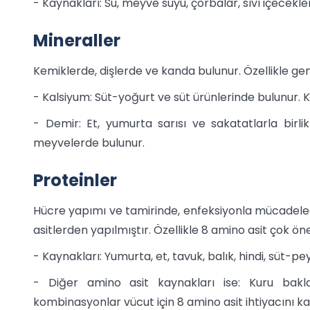
- Kaynakları: Su, meyve suyu, çorbalar, sıvı içecekler
Mineraller
Kemiklerde, dişlerde ve kanda bulunur. Özellikle gen
- Kalsiyum: Süt-yoğurt ve süt ürünlerinde bulunur. Kem
- Demir: Et, yumurta sarısı ve sakatatlarla birli
meyvelerde bulunur.
Proteinler
Hücre yapımı ve tamirinde, enfeksiyonla mücadeled
asitlerden yapılmıştır. Özellikle 8 amino asit çok öne
- Kaynakları: Yumurta, et, tavuk, balık, hindi, süt-pe
- Diğer amino asit kaynakları ise: Kuru bakla
kombinasyonlar vücut için 8 amino asit ihtiyacını kar