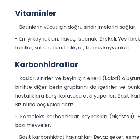
Vitaminler
- Besinlerin vücut için doğru sindirilmelerini sağlar.
- En iyi kaynakları: Havuç, Ispanak, Brokoli, Yeşil b
tahıllar, süt ürünleri, balık, et, kümes kayvanları.
Karbonhidratlar
- Kaslar, sinirler ve beyin için enerji (kalori) oluşt
birlikte diğer besin gruplarını da içerirler ve bun
hastalıklara karşı koruyucu etki yaparlar. Basit karb
Biz buna boş kalori deriz.
- Kompleks karbonhidrat kaynakları (Nişastalı): Ek
bazı meyveler.
- Basit karbonhidrat kaynakları: Beyaz şeker, esmer