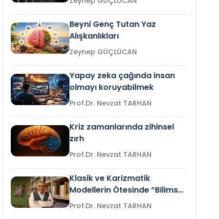
Zeynep GÜÇLÜCAN
Beyni Genç Tutan Yaz
Alışkanlıkları
Zeynep GÜÇLÜCAN
Yapay zeka çağında insan
olmayı koruyabilmek
Prof.Dr. Nevzat TARHAN
Kriz zamanlarında zihinsel
zırh
Prof.Dr. Nevzat TARHAN
Klasik ve Karizmatik
Modellerin Ötesinde “Bilimsel
Liderlik”
Prof.Dr. Nevzat TARHAN