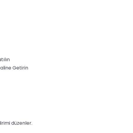
tılın
aline Getirin
irimi düzenler.