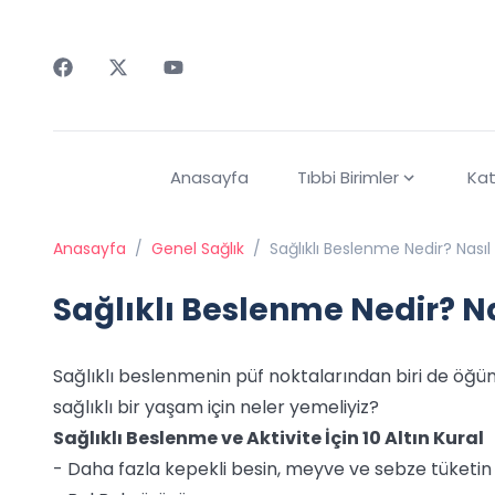
Faceebok
Twitter
Youtube
Anasayfa
Tıbbi Birimler
Kat
Anasayfa
/
Genel Sağlık
/
Sağlıklı Beslenme Nedir? Nasıl S
Sağlıklı Beslenme Nedir? Nas
Sağlıklı beslenmenin püf noktalarından biri de öğü
sağlıklı bir yaşam için neler yemeliyiz?
Sağlıklı Beslenme ve Aktivite İçin 10 Altın Kural
- Daha fazla kepekli besin, meyve ve sebze tüketin