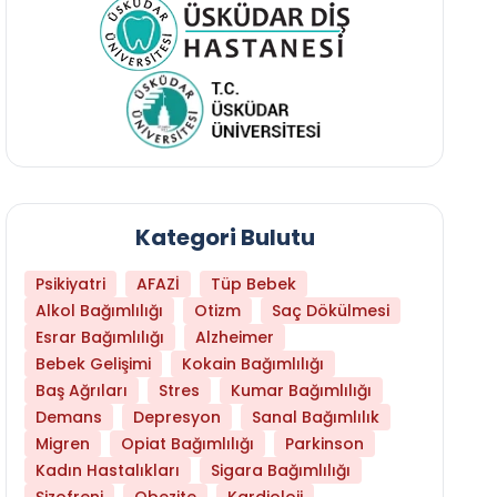
Kategori Bulutu
Psikiyatri
AFAZİ
Tüp Bebek
Alkol Bağımlılığı
Otizm
Saç Dökülmesi
Esrar Bağımlılığı
Alzheimer
Bebek Gelişimi
Kokain Bağımlılığı
Baş Ağrıları
Stres
Kumar Bağımlılığı
Demans
Depresyon
Sanal Bağımlılık
Migren
Opiat Bağımlılığı
Parkinson
Kadın Hastalıkları
Sigara Bağımlılığı