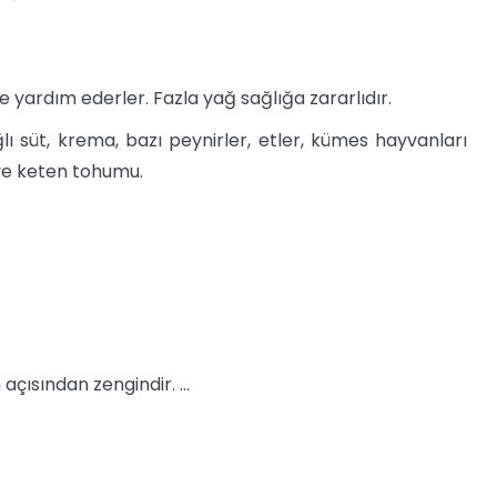
e yardım ederler. Fazla yağ sağlığa zararlıdır.
lı süt, krema, bazı peynirler, etler, kümes hayvanları
z ve keten tohumu.
çısından zengindir. ...