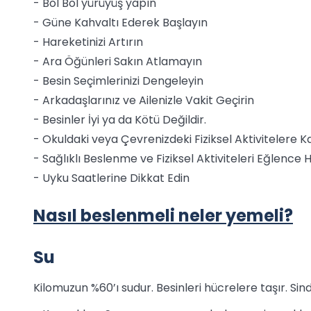
- Bol Bol yürüyüş yapın
- Güne Kahvaltı Ederek Başlayın
- Hareketinizi Artırın
- Ara Öğünleri Sakın Atlamayın
- Besin Seçimlerinizi Dengeleyin
- Arkadaşlarınız ve Ailenizle Vakit Geçirin
- Besinler İyi ya da Kötü Değildir.
- Okuldaki veya Çevrenizdeki Fiziksel Aktivitelere Ka
- Sağlıklı Beslenme ve Fiziksel Aktiviteleri Eğlence H
- Uyku Saatlerine Dikkat Edin
Nasıl beslenmeli neler yemeli?
Su
Kilomuzun %60’ı sudur. Besinleri hücrelere taşır. Sind