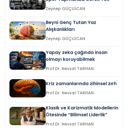
Zeynep GÜÇLÜCAN
Beyni Genç Tutan Yaz
Alışkanlıkları
Zeynep GÜÇLÜCAN
Yapay zeka çağında insan
olmayı koruyabilmek
Prof.Dr. Nevzat TARHAN
Kriz zamanlarında zihinsel zırh
Prof.Dr. Nevzat TARHAN
Klasik ve Karizmatik Modellerin
Ötesinde “Bilimsel Liderlik”
Prof.Dr. Nevzat TARHAN