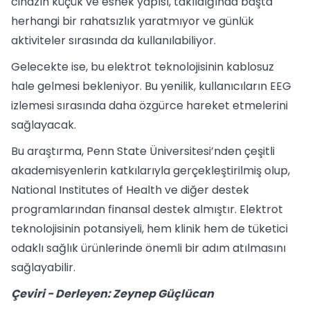
cihazın küçük ve esnek yapısı, takıldığında başta
herhangi bir rahatsızlık yaratmıyor ve günlük
aktiviteler sırasında da kullanılabiliyor.
Gelecekte ise, bu elektrot teknolojisinin kablosuz
hale gelmesi bekleniyor. Bu yenilik, kullanıcıların EEG
izlemesi sırasında daha özgürce hareket etmelerini
sağlayacak.
Bu araştırma, Penn State Üniversitesi’nden çeşitli
akademisyenlerin katkılarıyla gerçekleştirilmiş olup,
National Institutes of Health ve diğer destek
programlarından finansal destek almıştır. Elektrot
teknolojisinin potansiyeli, hem klinik hem de tüketici
odaklı sağlık ürünlerinde önemli bir adım atılmasını
sağlayabilir.
Çeviri - Derleyen: Zeynep Güçlücan