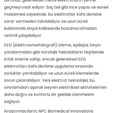
bu cihaz, geleneksel metal elektrotların yerine
geçmeyi vaat ediyor. Saç teli gibi ince yapısı ve esnek
malzemesi sayesinde, bu elektrotlar kafa derisine
zarar vermeden takılabiliyor ve uzun süreli
kullanımda sinyal kalitesinde bozulma olmadan
verimli çalışabiliyor.
EEG (elektroensefalografi) izleme, epilepsi, beyin
yaralanmaları gibi nörolojik hastalıkların teşhisinde
kritik öneme sahip. Ancak geleneksel EEG
elektrotları, kafa derisine uygulama sırasında
zorluklar yaratabiliyor ve uzun süreli izlemelerde
sorun çıkarabiliyor. Yeni elektrot teknolojisi, bu
sınırlamaları aşarak beynin elektriksel aktivitelerinin
daha doğru ve konforlu bir şekilde izlenmesini
sağlıyor.
Araştırmacıların, NPC Biomedical Innovations