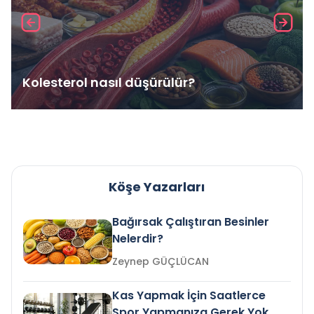
Kolesterol nasıl düşürülür?
Köşe Yazarları
Bağırsak Çalıştıran Besinler
Nelerdir?
Zeynep GÜÇLÜCAN
Kas Yapmak İçin Saatlerce
Spor Yapmanıza Gerek Yok