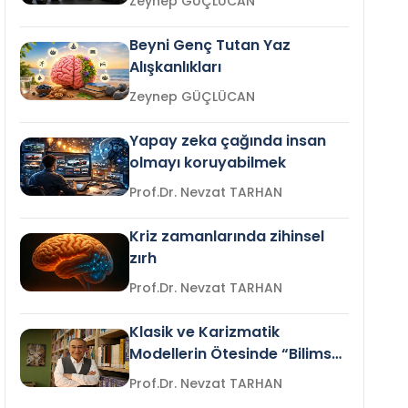
Zeynep GÜÇLÜCAN
Beyni Genç Tutan Yaz
Alışkanlıkları
Zeynep GÜÇLÜCAN
Yapay zeka çağında insan
olmayı koruyabilmek
Prof.Dr. Nevzat TARHAN
Kriz zamanlarında zihinsel
zırh
Prof.Dr. Nevzat TARHAN
Klasik ve Karizmatik
Modellerin Ötesinde “Bilimsel
Liderlik”
Prof.Dr. Nevzat TARHAN