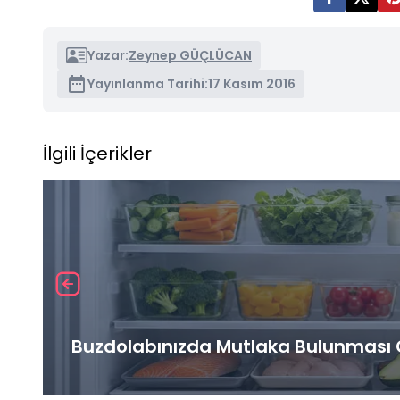
Yazar:
Zeynep GÜÇLÜCAN
Yayınlanma Tarihi:
17 Kasım 2016
İlgili İçerikler
Buzdolabınızda Mutlaka Bulunması G