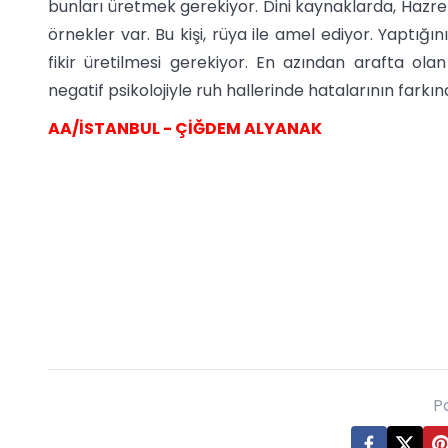
bunları üretmek gerekiyor. Dini kaynaklarda, Hazre
örnekler var. Bu kişi, rüya ile amel ediyor. Yaptığ
fikir üretilmesi gerekiyor. En azından arafta olan
negatif psikolojiyle ruh hallerinde hatalarının fark
AA/İSTANBUL - ÇİĞDEM ALYANAK
P