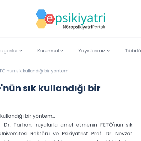
egoriler
Kurumsal
Yayınlarımız
Tıbbi 
Ö'nün sık kullandığı bir yöntem'
nün sık kullandığı bir
ullandığı bir yöntem...
of. Dr. Tarhan, rüyalarla amel etmenin FETÖ'nün sık
niversitesi Rektörü ve Psikiyatrist Prof. Dr. Nevzat