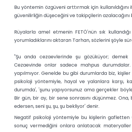
Bu yöntemin özgüveni arttırmak için kullanıldığın
güvenilirliğin düşeceğini ve takipçilerin azalacağını b
Rüyalarla amel etmenin FETÖ'nün sık kullandığ
yorumladıklarını aktaran Tarhan, sözlerini şöyle sür
"Şu anda cezaevlerinde şu gözüküyor; demek ki 
Cezaevinde onlar sadece mahpus durumdalar. O
yapılmıyor. Genelde bu gibi durumlarda biz, kişiler 
psikoloji yöntemiyle, hayal ve yalanlara karşı, 
durumda', 'şunu yapıyorsunuz ama gerçekler böyle'
Bir gün, bir ay, bir sene sonrasını düşünmez. Ona, 
edersen, seni şu, şu, şu bekliyor' denir.
Negatif psikoloji yöntemiyle bu kişilerin gaflette
sonuç vermediğini onlara anlatacak materyaller