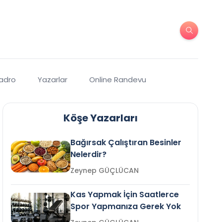
Kadro
Yazarlar
Online Randevu
Köşe Yazarları
Bağırsak Çalıştıran Besinler
Nelerdir?
Zeynep GÜÇLÜCAN
Kas Yapmak İçin Saatlerce
Spor Yapmanıza Gerek Yok