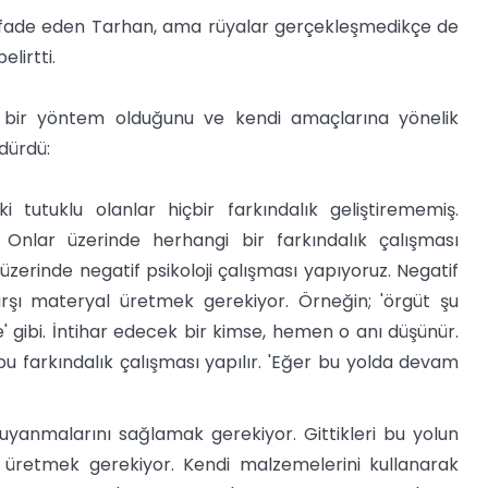
ı ifade eden Tarhan, ama rüyalar gerçekleşmedikçe de
elirtti.
ı bir yöntem olduğunu ve kendi amaçlarına yönelik
dürdü:
tutuklu olanlar hiçbir farkındalık geliştirememiş.
nlar üzerinde herhangi bir farkındalık çalışması
üzerinde negatif psikoloji çalışması yapıyoruz. Negatif
karşı materyal üretmek gerekiyor. Örneğin; 'örgüt şu
 gibi. İntihar edecek bir kimse, hemen o anı düşünür.
bu farkındalık çalışması yapılır. 'Eğer bu yolda devam
n uyanmalarını sağlamak gerekiyor. Gittikleri bu yolun
 üretmek gerekiyor. Kendi malzemelerini kullanarak