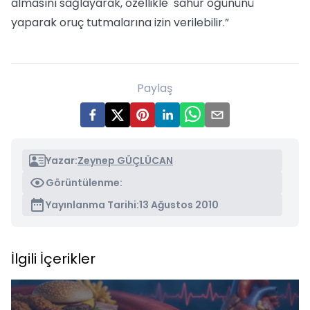
almasını sağlayarak, özellikle sahur öğününü
yaparak oruç tutmalarına izin verilebilir.”
Paylaş
Yazar:
Zeynep GÜÇLÜCAN
Görüntülenme:
Yayınlanma Tarihi:
13 Ağustos 2010
İlgili İçerikler