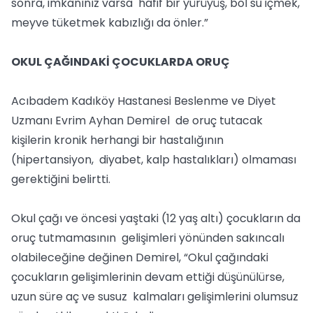
sonra, imkanınız varsa hafif bir yürüyüş, bol su içmek,
meyve tüketmek kabızlığı da önler.”
OKUL ÇAĞINDAKİ ÇOCUKLARDA ORUÇ
Acıbadem Kadıköy Hastanesi Beslenme ve Diyet
Uzmanı Evrim Ayhan Demirel de oruç tutacak
kişilerin kronik herhangi bir hastalığının
(hipertansiyon, diyabet, kalp hastalıkları) olmaması
gerektiğini belirtti.
Okul çağı ve öncesi yaştaki (12 yaş altı) çocukların da
oruç tutmamasının gelişimleri yönünden sakıncalı
olabileceğine değinen Demirel, “Okul çağındaki
çocukların gelişimlerinin devam ettiği düşünülürse,
uzun süre aç ve susuz kalmaları gelişimlerini olumsuz