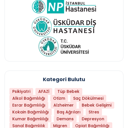
Kategori Bulutu
Psikiyatri
AFAZİ
Tüp Bebek
Alkol Bağımlılığı
Otizm
Saç Dökülmesi
Esrar Bağımlılığı
Alzheimer
Bebek Gelişimi
Kokain Bağımlılığı
Baş Ağrıları
Stres
Kumar Bağımlılığı
Demans
Depresyon
Sanal Bağımlılık
Migren
Opiat Bağımlılığı