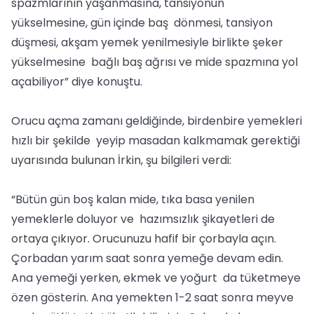
spazmlarının yaşanmasına, tansiyonun
yükselmesine, gün içinde baş dönmesi, tansiyon
düşmesi, akşam yemek yenilmesiyle birlikte şeker
yükselmesine bağlı baş ağrısı ve mide spazmına yol
açabiliyor” diye konuştu.
Orucu açma zamanı geldiğinde, birdenbire yemekleri
hızlı bir şekilde yeyip masadan kalkmamak gerektiği
uyarısında bulunan İrkin, şu bilgileri verdi:
“Bütün gün boş kalan mide, tıka basa yenilen
yemeklerle doluyor ve hazımsızlık şikayetleri de
ortaya çıkıyor. Orucunuzu hafif bir çorbayla açın.
Çorbadan yarım saat sonra yemeğe devam edin.
Ana yemeği yerken, ekmek ve yoğurt da tüketmeye
özen gösterin. Ana yemekten 1-2 saat sonra meyve