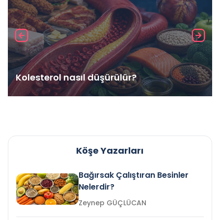
Kolesterol nasıl düşürülür?
Köşe Yazarları
Bağırsak Çalıştıran Besinler
Nelerdir?
Zeynep GÜÇLÜCAN