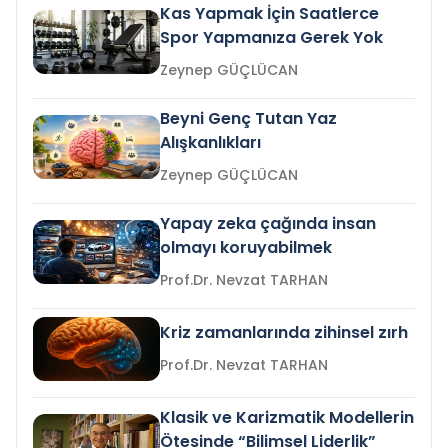
Kas Yapmak İçin Saatlerce
Spor Yapmanıza Gerek Yok
Zeynep GÜÇLÜCAN
Beyni Genç Tutan Yaz
Alışkanlıkları
Zeynep GÜÇLÜCAN
Yapay zeka çağında insan
olmayı koruyabilmek
Prof.Dr. Nevzat TARHAN
Kriz zamanlarında zihinsel zırh
Prof.Dr. Nevzat TARHAN
Klasik ve Karizmatik Modellerin
Ötesinde “Bilimsel Liderlik”