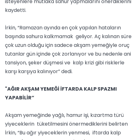
isteyenlere mutlaka sahur yapmalarını önerdiklerini
kaydetti.
İrkin, “Ramazan ayında en çok yapılan hataların
başında sahura kalkmamak geliyor. Aç kalınan süre
çok uzun olduğu için sadece akşam yemeğiyle oruç
tutanlar gün içinde çok zorlanıyor ve bu nedenle ani
tansiyon, şeker düşmesi ve kalp krizi gibi risklerle
karşı karşıya kalınıyor” dedi.
"AĞIR AKŞAM YEMEĞİ İFTARDA KALP SPAZMI
YAPABİLİR”
Akşam yemeğinde yağlı, hamur işi, kızartma türü
yiyeceklerin tüketilmesini önermediklerini belirten
İrkin, “Bu ağır yiyeceklerin yenmesi, iftarda kalp