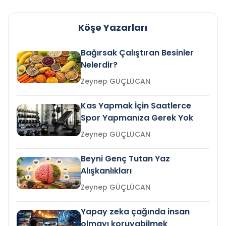
Köşe Yazarları
Bağırsak Çalıştıran Besinler
Nelerdir?
Zeynep GÜÇLÜCAN
Kas Yapmak İçin Saatlerce
Spor Yapmanıza Gerek Yok
Zeynep GÜÇLÜCAN
Beyni Genç Tutan Yaz
Alışkanlıkları
Zeynep GÜÇLÜCAN
Yapay zeka çağında insan
olmayı koruyabilmek