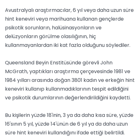
Avustralyalı araştırmacılar, 6 yıl veya daha uzun süre
hint keneviri veya marihuana kullanan gençlerde
psikotik sorunların, halüsinasyonların ve
delüzyonların görülme olasılığının, hiç
kullanmayanlardan iki kat fazla olduğunu söylediler.
Queensland Beyin Enstitüsünde görevli John
McGrath, yaptıkları araştırma çerçevesinde 1981 ve
1984 yılları arasında doğan 3801 kadın ve erkeğin hint
keneviri kullanıp kullanmadıklarının tespit edildiğini
ve psikotik durumlarının değerlendirildiğini kaydetti.
Bu kişilerin yüzde 18'inin, 3 ya da daha kısa süre, yüzde
16'sının 5 yıl, yüzde 14'ünün de 6 yıl ya da daha uzun
süre hint keneviri kullandığını ifade ettiği belirtildi.