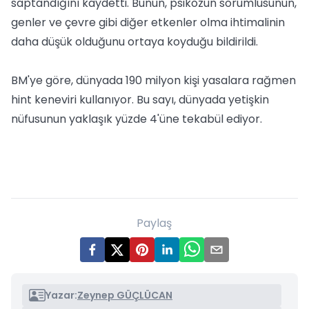
saptandığını kaydetti. Bunun, psikozun sorumlusunun,
genler ve çevre gibi diğer etkenler olma ihtimalinin
daha düşük olduğunu ortaya koyduğu bildirildi.
BM'ye göre, dünyada 190 milyon kişi yasalara rağmen
hint keneviri kullanıyor. Bu sayı, dünyada yetişkin
nüfusunun yaklaşık yüzde 4'üne tekabül ediyor.
Paylaş
Yazar:
Zeynep GÜÇLÜCAN