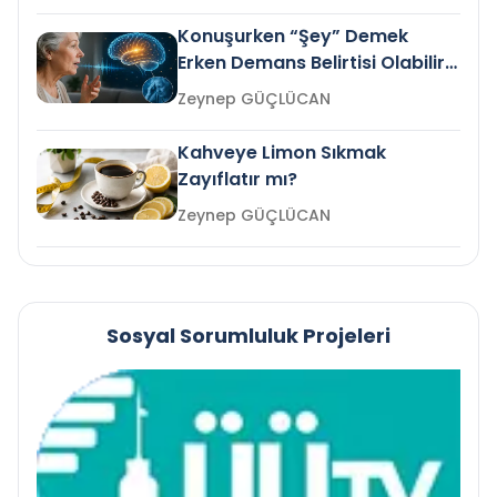
Konuşurken “Şey” Demek
Erken Demans Belirtisi Olabilir
mi?
Zeynep GÜÇLÜCAN
Kahveye Limon Sıkmak
Zayıflatır mı?
Zeynep GÜÇLÜCAN
Sosyal Sorumluluk Projeleri