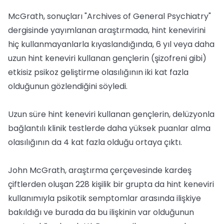
McGrath, sonuçları "Archives of General Psychiatry"
dergisinde yayımlanan araştırmada, hint kenevirini
hiç kullanmayanlarla kıyaslandığında, 6 yıl veya daha
uzun hint keneviri kullanan gençlerin (şizofreni gibi)
etkisiz psikoz geliştirme olasılığının iki kat fazla
olduğunun gözlendiğini söyledi.
Uzun süre hint keneviri kullanan gençlerin, delüzyonla
bağlantılı klinik testlerde daha yüksek puanlar alma
olasılığının da 4 kat fazla olduğu ortaya çıktı.
John McGrath, araştırma çerçevesinde kardeş
çiftlerden oluşan 228 kişilik bir grupta da hint keneviri
kullanımıyla psikotik semptomlar arasında ilişkiye
bakıldığı ve burada da bu ilişkinin var olduğunun