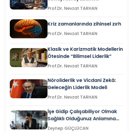
Prof.Dr. Nevzat TARHAN
Kriz zamanlarında zihinsel zırh
Prof.Dr. Nevzat TARHAN
Klasik ve Karizmatik Modellerin
Ötesinde “Bilimsel Liderlik”
Prof.Dr. Nevzat TARHAN
Nöroliderlik ve Vicdani Zekâ:
Geleceğin Liderlik Modeli
Prof.Dr. Nevzat TARHAN
İşe Gidip Çalışabiliyor Olmak
Sağlıklı Olduğunuz Anlamına
Gelir mi?
Zeynep GÜÇLÜCAN