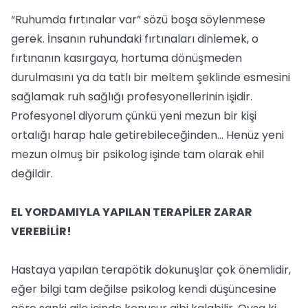
“Ruhumda fırtınalar var” sözü boşa söylenmese
gerek. İnsanın ruhundaki fırtınaları dinlemek, o
fırtınanın kasırgaya, hortuma dönüşmeden
durulmasını ya da tatlı bir meltem şeklinde esmesini
sağlamak ruh sağlığı profesyonellerinin işidir.
Profesyonel diyorum çünkü yeni mezun bir kişi
ortalığı harap hale getirebileceğinden… Henüz yeni
mezun olmuş bir psikolog işinde tam olarak ehil
değildir.
EL YORDAMIYLA YAPILAN TERAPİLER ZARAR
VEREBİLİR!
Hastaya yapılan terapötik dokunuşlar çok önemlidir,
eğer bilgi tam değilse psikolog kendi düşüncesine