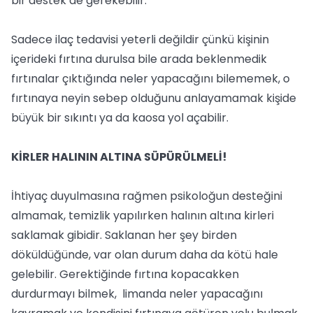
bir destek de gerekebilir.
Sadece ilaç tedavisi yeterli değildir çünkü kişinin
içerideki fırtına durulsa bile arada beklenmedik
fırtınalar çıktığında neler yapacağını bilememek, o
fırtınaya neyin sebep olduğunu anlayamamak kişide
büyük bir sıkıntı ya da kaosa yol açabilir.
KİRLER HALININ ALTINA SÜPÜRÜLMELİ!
İhtiyaç duyulmasına rağmen psikoloğun desteğini
almamak, temizlik yapılırken halının altına kirleri
saklamak gibidir. Saklanan her şey birden
döküldüğünde, var olan durum daha da kötü hale
gelebilir. Gerektiğinde fırtına kopacakken
durdurmayı bilmek, limanda neler yapacağını