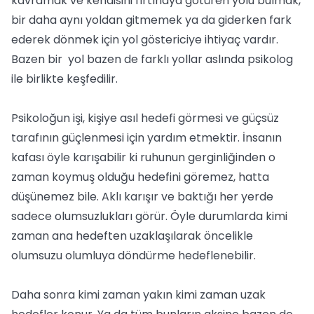
kavramak ve kendisini fırtınaya götüren yolu bulmak,
bir daha aynı yoldan gitmemek ya da giderken fark
ederek dönmek için yol göstericiye ihtiyaç vardır.
Bazen bir yol bazen de farklı yollar aslında psikolog
ile birlikte keşfedilir.
Psikoloğun işi, kişiye asıl hedefi görmesi ve güçsüz
tarafının güçlenmesi için yardım etmektir. İnsanın
kafası öyle karışabilir ki ruhunun gerginliğinden o
zaman koymuş olduğu hedefini göremez, hatta
düşünemez bile. Aklı karışır ve baktığı her yerde
sadece olumsuzlukları görür. Öyle durumlarda kimi
zaman ana hedeften uzaklaşılarak öncelikle
olumsuzu olumluya döndürme hedeflenebilir.
Daha sonra kimi zaman yakın kimi zaman uzak