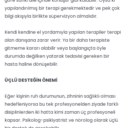
göre sanki aile içinde konuşur gibi kalabilir. Oysa ki
yapılandırılmış bir terapi gerekmektedir ve pek çok
bilgi akışıyla birlikte süpervizyon almalıdır.
Kendi kendine el yordamıyla yapılan terapiler terapi
alan danışana zarar verir. Ya bir daha terapiste
gitmeme kararı alabilir veya başlangıçta öyle
durumda değilken yatarak tedavisi gereken bir
hasta haline dönüşebilir.
ÜÇLÜ DESTEĞİN ÖNEMİ
Eğer kişinin ruh durumunun, zihninin sağlıklı olması
hedefleniyorsa bu tek profesyonelden ziyade farklı
disiplinlerden iki hatta kimi zaman üç profesyoneli
kapsar. Psikolog-psikiyatrist ve nörolog olarak üçlü