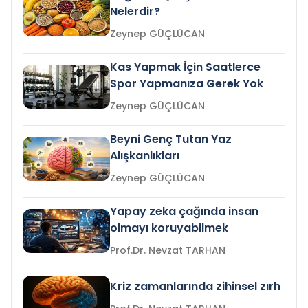
Nelerdir?
Zeynep GÜÇLÜCAN
Kas Yapmak İçin Saatlerce
Spor Yapmanıza Gerek Yok
Zeynep GÜÇLÜCAN
Beyni Genç Tutan Yaz
Alışkanlıkları
Zeynep GÜÇLÜCAN
Yapay zeka çağında insan
olmayı koruyabilmek
Prof.Dr. Nevzat TARHAN
Kriz zamanlarında zihinsel zırh