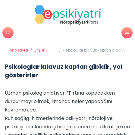
Anasayfa
/
Erişkin
/
Psikologlar kılavuz kaptan gibidir,
Psikiyatrisi
yol gösterirler
Psikologlar kılavuz kaptan gibidir, yol
gösterirler
Uzman psikolog anlatıyor: “Fırtına kopacakken
durdurmayı bilmek, limanda neler yapacağını
kavramak ve...
Ruh sağlığı hizmetlerinde psikiyatri, nöroloji ve
psikoloji alanlarında iş birliğinin önemine dikkat çeken