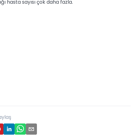
ğı hasta sayısı çok daha fazla.
aylaş