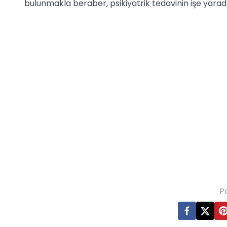
bulunmakla beraber, psikiyatrik tedavinin işe yaradı
P