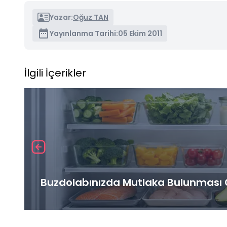
Yazar:
Oğuz TAN
Yayınlanma Tarihi:
05 Ekim 2011
İlgili İçerikler
Buzdolabınızda Mutlaka Bulunması G