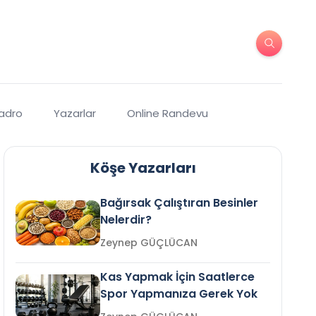
Kadro
Yazarlar
Online Randevu
Köşe Yazarları
Bağırsak Çalıştıran Besinler
Nelerdir?
Zeynep GÜÇLÜCAN
Kas Yapmak İçin Saatlerce
Spor Yapmanıza Gerek Yok