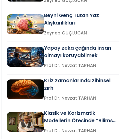
Zeynep GÜÇLÜCAN
Beyni Genç Tutan Yaz
Alışkanlıkları
Zeynep GÜÇLÜCAN
Yapay zeka çağında insan
olmayı koruyabilmek
Prof.Dr. Nevzat TARHAN
Kriz zamanlarında zihinsel
zırh
Prof.Dr. Nevzat TARHAN
Klasik ve Karizmatik
Modellerin Ötesinde “Bilimsel
Liderlik”
Prof.Dr. Nevzat TARHAN