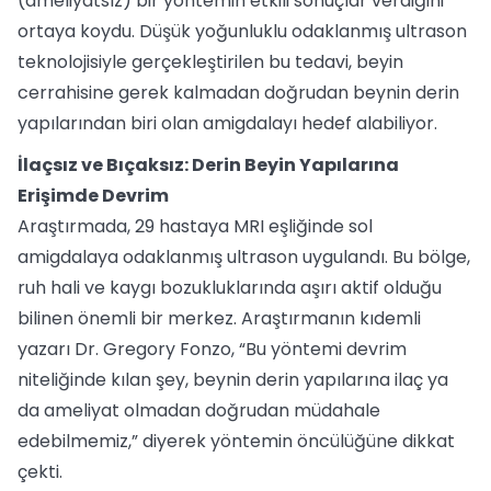
(ameliyatsız) bir yöntemin etkili sonuçlar verdiğini
ortaya koydu. Düşük yoğunluklu odaklanmış ultrason
teknolojisiyle gerçekleştirilen bu tedavi, beyin
cerrahisine gerek kalmadan doğrudan beynin derin
yapılarından biri olan amigdalayı hedef alabiliyor.
İlaçsız ve Bıçaksız: Derin Beyin Yapılarına
Erişimde Devrim
Araştırmada, 29 hastaya MRI eşliğinde sol
amigdalaya odaklanmış ultrason uygulandı. Bu bölge,
ruh hali ve kaygı bozukluklarında aşırı aktif olduğu
bilinen önemli bir merkez. Araştırmanın kıdemli
yazarı Dr. Gregory Fonzo, “Bu yöntemi devrim
niteliğinde kılan şey, beynin derin yapılarına ilaç ya
da ameliyat olmadan doğrudan müdahale
edebilmemiz,” diyerek yöntemin öncülüğüne dikkat
çekti.