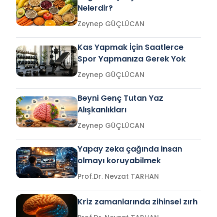
Nelerdir?
Zeynep GÜÇLÜCAN
Kas Yapmak İçin Saatlerce
Spor Yapmanıza Gerek Yok
Zeynep GÜÇLÜCAN
Beyni Genç Tutan Yaz
Alışkanlıkları
Zeynep GÜÇLÜCAN
Yapay zeka çağında insan
olmayı koruyabilmek
Prof.Dr. Nevzat TARHAN
Kriz zamanlarında zihinsel zırh