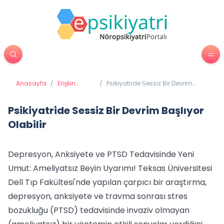
Anasayfa
/
Erişkin
/
Psikiyatride Sessiz Bir Devrim
Psikiyatrisi
Başlıyor Olabilir
Psikiyatride Sessiz Bir Devrim Başlıyor
Olabilir
Depresyon, Anksiyete ve PTSD Tedavisinde Yeni
Umut: Ameliyatsız Beyin Uyarımı! Teksas Üniversitesi
Dell Tıp Fakültesi'nde yapılan çarpıcı bir araştırma,
depresyon, anksiyete ve travma sonrası stres
bozukluğu (PTSD) tedavisinde invaziv olmayan