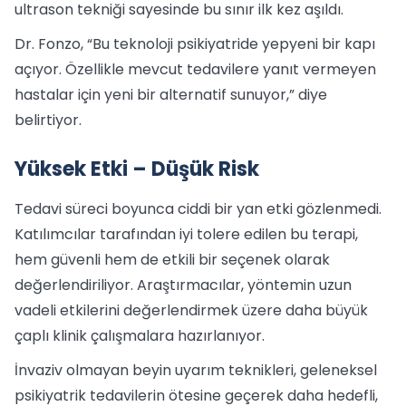
ultrason tekniği sayesinde bu sınır ilk kez aşıldı.
Dr. Fonzo, “Bu teknoloji psikiyatride yepyeni bir kapı
açıyor. Özellikle mevcut tedavilere yanıt vermeyen
hastalar için yeni bir alternatif sunuyor,” diye
belirtiyor.
Yüksek Etki – Düşük Risk
Tedavi süreci boyunca ciddi bir yan etki gözlenmedi.
Katılımcılar tarafından iyi tolere edilen bu terapi,
hem güvenli hem de etkili bir seçenek olarak
değerlendiriliyor. Araştırmacılar, yöntemin uzun
vadeli etkilerini değerlendirmek üzere daha büyük
çaplı klinik çalışmalara hazırlanıyor.
İnvaziv olmayan beyin uyarım teknikleri, geleneksel
psikiyatrik tedavilerin ötesine geçerek daha hedefli,