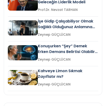
Geleceğin Liderlik Modeli
Prof.Dr. Nevzat TARHAN
İşe Gidip Çalışabiliyor Olmak
Sağlıklı Olduğunuz Anlamına
Gelir mi?
Zeynep GÜÇLÜCAN
Konuşurken “Şey” Demek
Erken Demans Belirtisi Olabilir
mi?
Zeynep GÜÇLÜCAN
Kahveye Limon Sıkmak
Zayıflatır mı?
Zeynep GÜÇLÜCAN