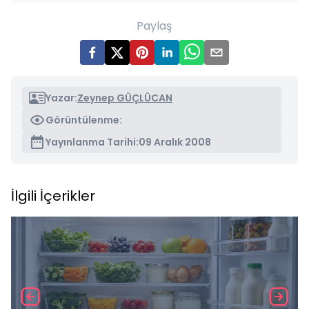
Paylaş
Yazar:
Zeynep GÜÇLÜCAN
Görüntülenme:
Yayınlanma Tarihi:
09 Aralık 2008
İlgili İçerikler