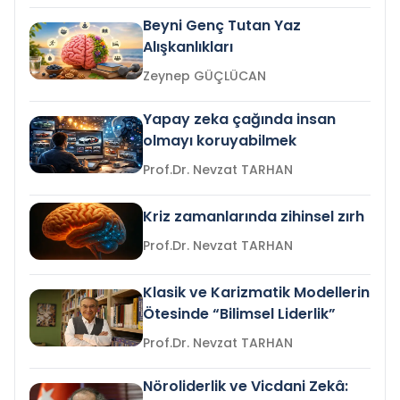
Beyni Genç Tutan Yaz
Alışkanlıkları
Zeynep GÜÇLÜCAN
Yapay zeka çağında insan
olmayı koruyabilmek
Prof.Dr. Nevzat TARHAN
Kriz zamanlarında zihinsel zırh
Prof.Dr. Nevzat TARHAN
Klasik ve Karizmatik Modellerin
Ötesinde “Bilimsel Liderlik”
Prof.Dr. Nevzat TARHAN
Nöroliderlik ve Vicdani Zekâ: