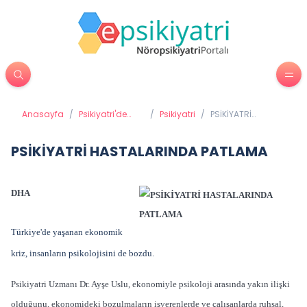
Anasayfa
/
Psikiyatri'de
/
Psikiyatri
/
PSİKİYATRİ
Tedavi
HASTALARINDA
Yöntemleri
PATLAMA
PSİKİYATRİ HASTALARINDA PATLAMA
DHA
Türkiye'de yaşanan ekonomik
kriz, insanların psikolojisini de bozdu.
Psikiyatri Uzmanı Dr. Ayşe Uslu, ekonomiyle psikoloji arasında yakın ilişki
olduğunu, ekonomideki bozulmaların işverenlerde ve çalışanlarda ruhsal,