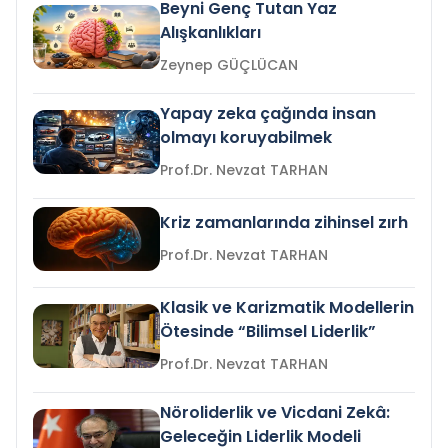
Beyni Genç Tutan Yaz
Alışkanlıkları
Zeynep GÜÇLÜCAN
Yapay zeka çağında insan
olmayı koruyabilmek
Prof.Dr. Nevzat TARHAN
Kriz zamanlarında zihinsel zırh
Prof.Dr. Nevzat TARHAN
Klasik ve Karizmatik Modellerin
Ötesinde “Bilimsel Liderlik”
Prof.Dr. Nevzat TARHAN
Nöroliderlik ve Vicdani Zekâ:
Geleceğin Liderlik Modeli