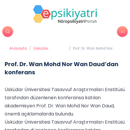
Anasayfa
/
Üsküdar
/
Prof. Dr. Wan Mohd Nor
Üniversitesi'nden
Wan Daud’dan konferans
Haberler
Prof. Dr. Wan Mohd Nor Wan Daud’dan
konferans
Üsküdar Üniversitesi Tasavvuf Araştırmaları Enstitüsü
tarafından düzenlenen konferansa katılan
akademisyen Prof. Dr. Wan Mohd Nor Wan Daud,
önemli açıklamalarda bulundu.
Üsküdar Üniversitesi Tasavvuf Araştırmaları Enstitüsü