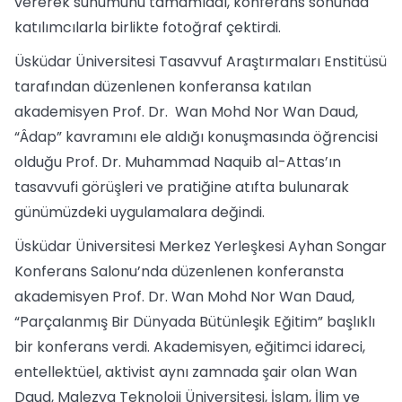
vererek sunumunu tamamladı, konferans sonunda
katılımcılarla birlikte fotoğraf çektirdi.
Üsküdar Üniversitesi Tasavvuf Araştırmaları Enstitüsü
tarafından düzenlenen konferansa katılan
akademisyen Prof. Dr. Wan Mohd Nor Wan Daud,
“Âdap” kavramını ele aldığı konuşmasında öğrencisi
olduğu Prof. Dr. Muhammad Naquib al-Attas’ın
tasavvufi görüşleri ve pratiğine atıfta bulunarak
günümüzdeki uygulamalara değindi.
Üsküdar Üniversitesi Merkez Yerleşkesi Ayhan Songar
Konferans Salonu’nda düzenlenen konferansta
akademisyen Prof. Dr. Wan Mohd Nor Wan Daud,
“Parçalanmış Bir Dünyada Bütünleşik Eğitim” başlıklı
bir konferans verdi. Akademisyen, eğitimci idareci,
entellektüel, aktivist aynı zamnada şair olan Wan
Daud, Malezya Teknoloji Üniversitesi, İslam, İlim ve