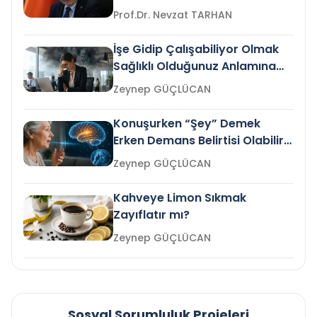
Prof.Dr. Nevzat TARHAN
İşe Gidip Çalışabiliyor Olmak
Sağlıklı Olduğunuz Anlamına
Gelir mi?
Zeynep GÜÇLÜCAN
Konuşurken “Şey” Demek
Erken Demans Belirtisi Olabilir
mi?
Zeynep GÜÇLÜCAN
Kahveye Limon Sıkmak
Zayıflatır mı?
Zeynep GÜÇLÜCAN
Sosyal Sorumluluk Projeleri