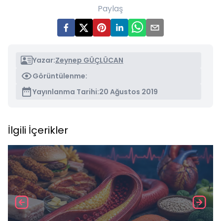
Paylaş
Yazar:
Zeynep GÜÇLÜCAN
Görüntülenme:
Yayınlanma Tarihi:
20 Ağustos 2019
İlgili İçerikler