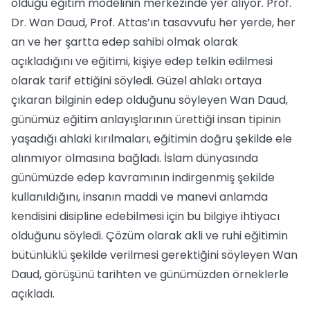
olduğu eğitim modelinin merkezinde yer alıyor. Prof.
Dr. Wan Daud, Prof. Attas’ın tasavvufu her yerde, her
an ve her şartta edep sahibi olmak olarak
açıkladığını ve eğitimi, kişiye edep telkin edilmesi
olarak tarif ettiğini söyledi. Güzel ahlakı ortaya
çıkaran bilginin edep olduğunu söyleyen Wan Daud,
günümüz eğitim anlayışlarının ürettiği insan tipinin
yaşadığı ahlaki kırılmaları, eğitimin doğru şekilde ele
alınmıyor olmasına bağladı. İslam dünyasında
günümüzde edep kavramının indirgenmiş şekilde
kullanıldığını, insanın maddi ve manevi anlamda
kendisini disipline edebilmesi için bu bilgiye ihtiyacı
olduğunu söyledi. Çözüm olarak akli ve ruhi eğitimin
bütünlüklü şekilde verilmesi gerektiğini söyleyen Wan
Daud, görüşünü tarihten ve günümüzden örneklerle
açıkladı.