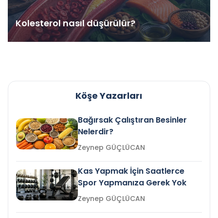
Kolesterol nasıl düşürülür?
Köşe Yazarları
Bağırsak Çalıştıran Besinler
Nelerdir?
Zeynep GÜÇLÜCAN
Kas Yapmak İçin Saatlerce
Spor Yapmanıza Gerek Yok
Zeynep GÜÇLÜCAN