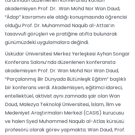
tarafından düzenlenen konferansa katılan
akademisyen Prof. Dr. Wan Mohd Nor Wan Daud,
“Âdap” kavramını ele aldığı konuşmasında öğrencisi
olduğu Prof. Dr. Muhammad Naquib al-Attas’ın
tasavvufi görüşleri ve pratiğine atıfta bulunarak
günümüzdeki uygulamalara değindi.
Üsküdar Üniversitesi Merkez Yerleşkesi Ayhan Songar
Konferans Salonu’nda düzenlenen konferansta
akademisyen Prof. Dr. Wan Mohd Nor Wan Daud,
“Parçalanmış Bir Dünyada Bütünleşik Eğitim” başlıklı
bir konferans verdi. Akademisyen, eğitimci idareci,
entellektüel, aktivist aynı zamnada şair olan Wan
Daud, Malezya Teknoloji Üniversitesi, İslam, İlim ve
Medeniyet Araştırmaları Merkezi (CASIS) kurucusu
ve halen Syed Muhammed Naquib al-Atlas kürsüsü
profesörü olarak görev yapmakta. Wan Daud, Prof.