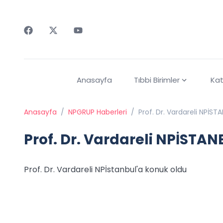
Faceebok
Twitter
Youtube
Anasayfa
Tıbbi Birimler
Kat
Anasayfa
/
NPGRUP Haberleri
/
Prof. Dr. Vardareli NPİST
Prof. Dr. Vardareli NPİSTA
Prof. Dr. Vardareli NPİstanbul'a konuk oldu