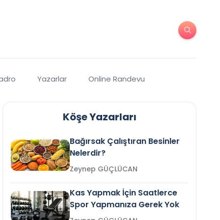
Kadro
Yazarlar
Online Randevu
Köşe Yazarları
Bağırsak Çalıştıran Besinler
Nelerdir?
Zeynep GÜÇLÜCAN
Kas Yapmak İçin Saatlerce
Spor Yapmanıza Gerek Yok