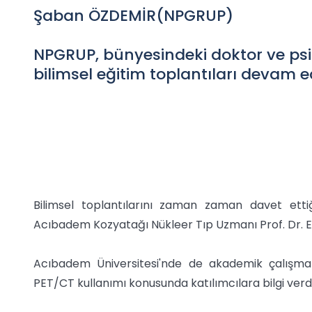
Şaban ÖZDEMİR(NPGRUP)
NPGRUP, bünyesindeki doktor ve psi
bilimsel eğitim toplantıları devam e
Bilimsel toplantılarını zaman zaman davet ett
Acıbadem Kozyatağı Nükleer Tıp Uzmanı Prof. Dr. Erk
Acıbadem Üniversitesi'nde de akademik çalışmal
PET/CT kullanımı konusunda katılımcılara bilgi verdi