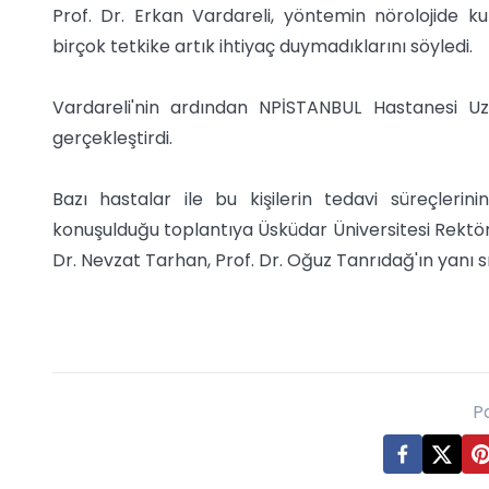
Prof. Dr. Erkan Vardareli, yöntemin nörolojide
birçok tetkike artık ihtiyaç duymadıklarını söyledi.
Vardareli'nin ardından NPİSTANBUL Hastanesi
gerçekleştirdi.
Bazı hastalar ile bu kişilerin tedavi süreçlerini
konuşulduğu toplantıya Üsküdar Üniversitesi Rektö
Dr. Nevzat Tarhan, Prof. Dr. Oğuz Tanrıdağ'ın yanı s
P