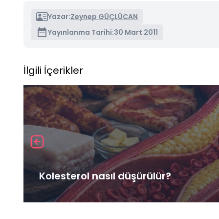
Yazar:
Zeynep GÜÇLÜCAN
Yayınlanma Tarihi:
30 Mart 2011
İlgili İçerikler
Kolesterol nasıl düşürülür?