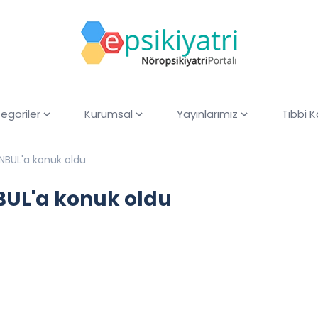
egoriler
Kurumsal
Yayınlarımız
Tıbbi 
ANBUL'a konuk oldu
NBUL'a konuk oldu