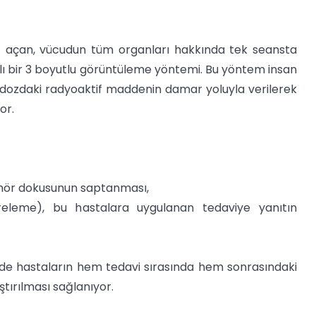
ağ açan, vücudun tüm organları hakkında tek seansta
ı bir 3 boyutlu görüntüleme yöntemi. Bu yöntem insan
 dozdaki radyoaktif maddenin damar yoluyla verilerek
or.
ümör dokusunun saptanması,
vreleme), bu hastalara uygulanan tedaviye yanıtın
de hastaların hem tedavi sırasında hem sonrasındaki
ştırılması sağlanıyor.