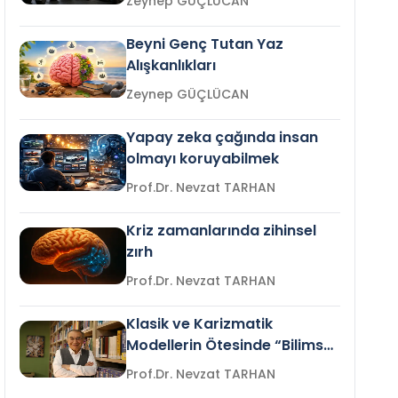
Zeynep GÜÇLÜCAN
Beyni Genç Tutan Yaz
Alışkanlıkları
Zeynep GÜÇLÜCAN
Yapay zeka çağında insan
olmayı koruyabilmek
Prof.Dr. Nevzat TARHAN
Kriz zamanlarında zihinsel
zırh
Prof.Dr. Nevzat TARHAN
Klasik ve Karizmatik
Modellerin Ötesinde “Bilimsel
Liderlik”
Prof.Dr. Nevzat TARHAN