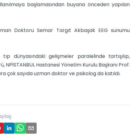
 kullanılmaya başlamasından buyana önceden yapılan
 Uzman Doktoru Semar Targıt Akbaşak EEG sunumu
n tıp dünyasındaki gelişmeler paralelinde tartışılıp,
rü, NPİSTANBUL Hastanesi Yönetim Kurulu Başkanı Prof.
ıra çok sayıda uzman doktor ve psikolog da katıldı.
aylaş