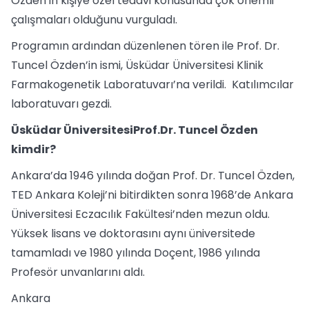
Özden’in kişiye özel tedavi konusunda çok önemli
çalışmaları olduğunu vurguladı.
Programın ardından düzenlenen tören ile Prof. Dr.
Tuncel Özden’in ismi, Üsküdar Üniversitesi Klinik
Farmakogenetik Laboratuvarı’na verildi. Katılımcılar
laboratuvarı gezdi.
Üsküdar ÜniversitesiProf.Dr. Tuncel Özden
kimdir?
Ankara’da 1946 yılında doğan Prof. Dr. Tuncel Özden,
TED Ankara Koleji’ni bitirdikten sonra 1968’de Ankara
Üniversitesi Eczacılık Fakültesi’nden mezun oldu.
Yüksek lisans ve doktorasını aynı üniversitede
tamamladı ve 1980 yılında Doçent, 1986 yılında
Profesör unvanlarını aldı.
Ankara