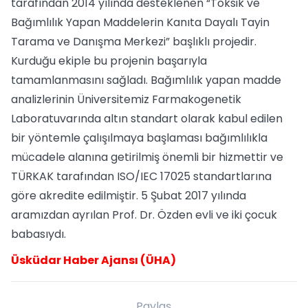
tarafından 2014 yılında desteklenen “Toksik ve
Bağımlılık Yapan Maddelerin Kanıta Dayalı Tayin
Tarama ve Danışma Merkezi” başlıklı projedir.
Kurduğu ekiple bu projenin başarıyla
tamamlanmasını sağladı. Bağımlılık yapan madde
analizlerinin Üniversitemiz Farmakogenetik
Laboratuvarında altın standart olarak kabul edilen
bir yöntemle çalışılmaya başlaması bağımlılıkla
mücadele alanına getirilmiş önemli bir hizmettir ve
TÜRKAK tarafından ISO/IEC 17025 standartlarına
göre akredite edilmiştir. 5 Şubat 2017 yılında
aramızdan ayrılan Prof. Dr. Özden evli ve iki çocuk
babasıydı.
Üsküdar Haber Ajansı (ÜHA)
Paylaş