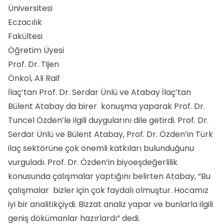
Üniversitesi
Eczacılık
Fakültesi
Öğretim Üyesi
Prof. Dr. Tijen
Önkol, Ali Raif
İlaç’tan Prof. Dr. Serdar Ünlü ve Atabay İlaç’tan
Bülent Atabay da birer konuşma yaparak Prof. Dr.
Tuncel Özden’le ilgili duygularını dile getirdi. Prof. Dr.
Serdar Ünlü ve Bülent Atabay, Prof. Dr. Özden’in Türk
ilaç sektörüne çok önemli katkıları bulunduğunu
vurguladı. Prof. Dr. Özden’in biyoeşdeğerlilik
konusunda çalışmalar yaptığını belirten Atabay, “Bu
çalışmalar bizler için çok faydalı olmuştur. Hocamız
iyi bir analitikçiydi. Bizzat analiz yapar ve bunlarla ilgili
geniş dökümanlar hazırlardı” dedi.