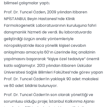
bilimsel çalışmalar yaptı.
Prof. Dr. Tuncel Özden, 2009 yılından itibaren
NPİSTANBUL Beyin Hastanesi’nde Klinik
Farmokogenetik Laboratuvarının kuruluşuna fahri
danışmanlık hizmeti de verdi. Bu laboratuvarda
geliştirdiği özgün analiz yöntemleriyle
nöropsikiyatride ilaca yönelik kişisel cevabın
anlaşılması amacıyla 60’ın üzerinde ilaç analizinin
yapılmasını başararak “kişiye özel tedaviye” önemli
katkı sağlamıştır. 2013 yılından itibaren Üsküdar
Üniversitesi Sağlık Bilimleri Fakültesi’nde görev yapan
Prof. Dr. Tuncel Özden’in yaklaşık 90 adet makalesi
ve 80 adet bildirisi bulunuyor.
Prof. Dr. Tuncel Özden’in son olarak yönettiği ve
sorumlusu olduğu proje; İstanbul Kalkınma Ajansı