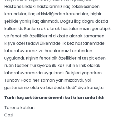
Hastanesindeki hastalarımız ilaç toksikesinden
korundular, ilaç etkisizliğinden korundular, hiçbir
şekilde yanlış ilaç alınmadı. Doğru ilaç doğru dozda
kullanıldı. Bunlara ek olarak hastalarımızın genotipik
ve fenotipik özelliklerini dikkate alarak tamamen
kişiye özel tedavi ülkemizde ilk kez hastanemizde
laboratuvarımız ve hocalarımız tarafından
uygulandı. Kişinin fenotipik özelliklerini tespit eden
rutin testler Türkiye’de ilk kez rutin klinik olarak
laboratuvarımızda uygulandı. Bu işleri yaparken
Tuncay Hoca her zaman yanımızdaydı, yol
göstericimiz oldu ve bizi destekledi” diye konuştu.
Türk ilaç sektörüne önemli katkıları anlatıldı
Törene katılan
Gazi