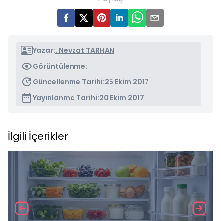
Yazar:
. Nevzat TARHAN
Görüntülenme:
Güncellenme Tarihi:
25 Ekim 2017
Yayınlanma Tarihi:
20 Ekim 2017
İlgili İçerikler