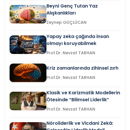
Beyni Genç Tutan Yaz
Alışkanlıkları
Zeynep GÜÇLÜCAN
Yapay zeka çağında insan
olmayı koruyabilmek
Prof.Dr. Nevzat TARHAN
Kriz zamanlarında zihinsel zırh
Prof.Dr. Nevzat TARHAN
Klasik ve Karizmatik Modellerin
Ötesinde “Bilimsel Liderlik”
Prof.Dr. Nevzat TARHAN
Nöroliderlik ve Vicdani Zekâ: