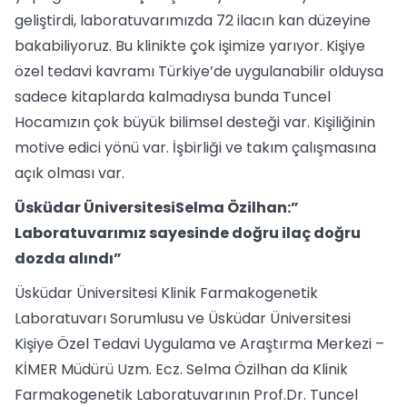
geliştirdi, laboratuvarımızda 72 ilacın kan düzeyine
bakabiliyoruz. Bu klinikte çok işimize yarıyor. Kişiye
özel tedavi kavramı Türkiye’de uygulanabilir olduysa
sadece kitaplarda kalmadıysa bunda Tuncel
Hocamızın çok büyük bilimsel desteği var. Kişiliğinin
motive edici yönü var. İşbirliği ve takım çalışmasına
açık olması var.
Üsküdar ÜniversitesiSelma Özilhan:”
Laboratuvarımız sayesinde doğru ilaç doğru
dozda alındı”
Üsküdar Üniversitesi Klinik Farmakogenetik
Laboratuvarı Sorumlusu ve Üsküdar Üniversitesi
Kişiye Özel Tedavi Uygulama ve Araştırma Merkezi –
KİMER Müdürü Uzm. Ecz. Selma Özilhan da Klinik
Farmakogenetik Laboratuvarının Prof.Dr. Tuncel