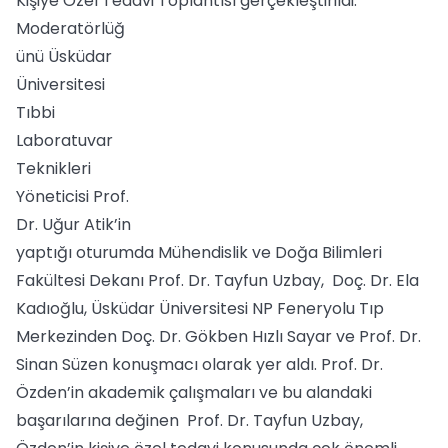
Kişiye Özel Tedavi Toplantısı gerçekle
ştirildi.
Moderatörlüğ
ünü Üsküdar
Üniversitesi
Tıbbi
Laboratuvar
Teknikleri
Yöneticisi Prof.
Dr. Uğur Atik’in
yaptığı oturumda Mühendislik ve Doğa Bilimleri
Fakültesi Dekanı Prof. Dr. Tayfun Uzbay, Doç. Dr. Ela
Kadıoğlu, Üsküdar Üniversitesi NP Feneryolu Tıp
Merkezinden Doç. Dr. Gökben Hızlı Sayar ve Prof. Dr.
Sinan Süzen konuşmacı olarak yer aldı. Prof. Dr.
Özden’in akademik çalışmaları ve bu alandaki
başarılarına değinen Prof. Dr. Tayfun Uzbay,