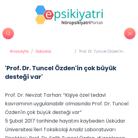
Anasayfa
/
Üsküdar
/
'Prof. Dr. Tuncel Özden'in
Üniversitesi'nden
çok büyük desteği var'
Haberler
'Prof. Dr. Tuncel Özden'in çok büyük
desteği var'
Prof. Dr. Nevzat Tarhan: “Kişiye özel tedavi
kavramının uygulanabilir olmasında Prof. Dr. Tuncel
Özden'in çok büyük desteği var”
5 Şubat 2017 tarihinde hayatını kaybeden Üsküdar
Üniversitesi İleri Toksikoloji Analiz Laboratuvarı