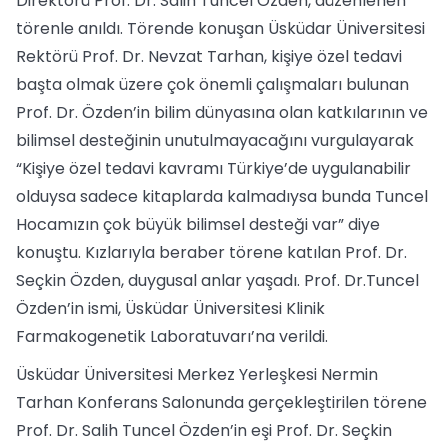
Direktörü Prof. Dr. Salih Tuncel Özden, düzenlenen
törenle anıldı. Törende konuşan Üsküdar Üniversitesi
Rektörü Prof. Dr. Nevzat Tarhan, kişiye özel tedavi
başta olmak üzere çok önemli çalışmaları bulunan
Prof. Dr. Özden’in bilim dünyasına olan katkılarının ve
bilimsel desteğinin unutulmayacağını vurgulayarak
“Kişiye özel tedavi kavramı Türkiye’de uygulanabilir
olduysa sadece kitaplarda kalmadıysa bunda Tuncel
Hocamızın çok büyük bilimsel desteği var” diye
konuştu. Kızlarıyla beraber törene katılan Prof. Dr.
Seçkin Özden, duygusal anlar yaşadı. Prof. Dr.Tuncel
Özden’in ismi, Üsküdar Üniversitesi Klinik
Farmakogenetik Laboratuvarı’na verildi.
Üsküdar Üniversitesi Merkez Yerleşkesi Nermin
Tarhan Konferans Salonunda gerçekleştirilen törene
Prof. Dr. Salih Tuncel Özden’in eşi Prof. Dr. Seçkin