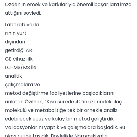
Özden’in emek ve katkılarıyla önemli başarılara imza
attığını söyledi.
Laboratuvarla
rının yurt
dışından
getirdiği AR-
GE cihazı ilk
LC-MS/MS ile
analitik
çalışmalara ve
metod değiştirme faaliyetlerine başladıklarını
anlatan Özilhan, “Kısa sürede 40’ın üzerindeki ilaç
molekülü ve metabolitiğe tek bir örnekle analiz
edebilecek ucuz ve kolay bir metod geliştirdik.
Validasyonlarını yaptık ve çalışmalara başladık. Bu
olayı rutine taşıdık. Böylelikle Nöropsikiyatri