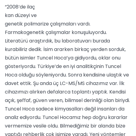
“2008’de ilaç
kan düzeyi ve
genetik polimarize çalışmaları vardı.
Farmakogenetik çalışmalar konuşuluyordu.
Literatürü araştırdık, bu laboratuvarı burada
kurabiliriz dedik. İsim ararken birkaç yerden sorduk,
bütün isimler Tuncel Hoca’ya gidiyordu, oklar onu
gösteriyordu. Türkiye’de en iyi analitikçinin Tuncel
Hoca olduğu söyleniyordu. Sonra kendisine ulaştık ve
davet ettik. Şu anda üç LC-MS/MS cihazımız var. İlk
cihazımızı alırken defalarca toplantı yaptık. Kendisi
açık, şeffaf, güven veren, bilimsel derinliği olan biriydi.
Tuncel Hoca sadece kimyasalları değil insanları da
analiz ediyordu. Tuncel Hocamız hep doğru kararlar
vermemize vesile oldu. Bilmediğimiz bir alanda bize
yaptığı rehberlik çok işimize yaradı. Yeni yöntemler