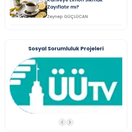
Zayıflatır mı?
Zeynep GÜÇLÜCAN
Sosyal Sorumluluk Projeleri