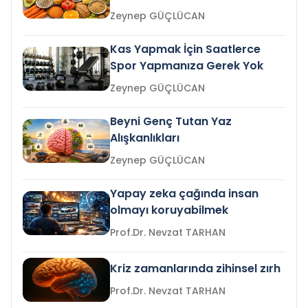
Zeynep GÜÇLÜCAN
Kas Yapmak İçin Saatlerce
Spor Yapmanıza Gerek Yok
Zeynep GÜÇLÜCAN
Beyni Genç Tutan Yaz
Alışkanlıkları
Zeynep GÜÇLÜCAN
Yapay zeka çağında insan
olmayı koruyabilmek
Prof.Dr. Nevzat TARHAN
Kriz zamanlarında zihinsel zırh
Prof.Dr. Nevzat TARHAN