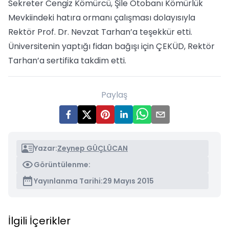
Sekreter Cengiz Kömürcü, Şile Otobanı Kömürlük
Mevkiindeki hatıra ormanı çalışması dolayısıyla
Rektör Prof. Dr. Nevzat Tarhan’a teşekkür etti.
Üniversitenin yaptığı fidan bağışı için ÇEKÜD, Rektör
Tarhan’a sertifika takdim etti.
Paylaş
Yazar:
Zeynep GÜÇLÜCAN
Görüntülenme:
Yayınlanma Tarihi:
29 Mayıs 2015
İlgili İçerikler