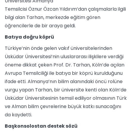
Üniversitesi Almanya
Temsilcisi Öznur Özcan Yıldırım’dan çalışmalarla ilgili
bilgi alan Tarhan, merkezde eğitim gören
öğrencilerle de bir araya geldi.
Batıya doğru köprü
Türkiye’nin önde gelen vakıf üniversitelerinden
Üsküdar Üniversitesi’nin uluslararası ilişkilere verdiği
öneme dikkat çeken Prof. Dr. Tarhan, Köln’de açılan
Avrupa Temsilciliği ile batıya bir köprü kurulduğunu
ifade etti. Almanya’nın bilim alanındaki öncü rolüne
vurgu yapan Tarhan, bir üniversite kenti olan Köln’de
Üsküdar Üniversitesinin temsil ediliyor olmasının Türk
ve Alman bilim çevrelerine büyük katkı sunacağını
da kaydetti.
Başkonsolostan destek sözü