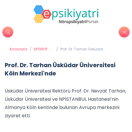
Anasayfa
/
NPGRUP
/
Prof. Dr. Tarhan Üsküdar
Haberleri
Üniversitesi Köln Merkezi'nde
Prof. Dr. Tarhan Üsküdar Üniversitesi
Köln Merkezi'nde
Üsküdar Üniversitesi Rektörü Prof. Dr. Nevzat Tarhan,
Üsküdar Üniversitesi ve NPİSTANBUL Hastanesi’nin
Almanya Köln kentinde bulunan Avrupa merkezini
ziyaret etti.