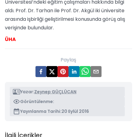
Üniversitesi’ndeki eğitim çalışmaları hakkında bilgi
aldı. Prof. Dr. Tarhan ile Prof. Dr. Akgül iki üniversite
arasında işbirliği geliştirilmesi konusunda görüş alış
verişinde bulundular.
ÜHA
Paylaş
Yazar:
Zeynep GÜÇLÜCAN
Görüntülenme:
Yayınlanma Tarihi:
20 Eylül 2016
İlgili İçerikler