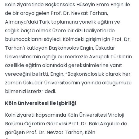
Köln ziyaretinde Başkonsolos Hüseyin Emre Engin ile
de bir araya gelen Prof. Dr. Nevzat Tarhan,
Almanya’daki Türk toplumuna yönelik eğitim ve
sağlık başta olmak üzere bir dizi faaliyetlerde
bulunacaklarını söyledi. Köln’deki girişim için Prof. Dr.
Tarhan’ı kutlayan Başkonsolos Engin, Üsküdar
Üniversitesi’nin açtığı bu merkezle Avrupalı Türklerin
özellikle eğitim alanındaki gereksinimlerine yanıt
vereceğini belirtti. Engin, “Başkonsolosluk olarak her
zaman Üsküdar Üniversitesi’nin yanında olduğumuzu
bilmenizi isteriz” dedi.
Köln üniversitesi ile işbirliği
Köln ziyareti kapsamında Köln Üniversitesi Viroloji
Bölümü Öğretim Görevlisi Prof. Dr. Baki Akgül ile de
görüşen Prof. Dr. Nevzat Tarhan, Köln