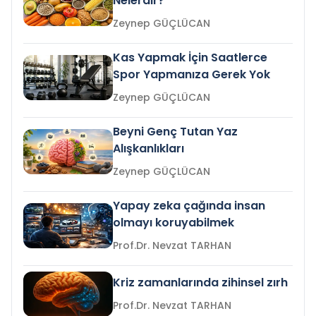
Nelerdir?
Zeynep GÜÇLÜCAN
Kas Yapmak İçin Saatlerce
Spor Yapmanıza Gerek Yok
Zeynep GÜÇLÜCAN
Beyni Genç Tutan Yaz
Alışkanlıkları
Zeynep GÜÇLÜCAN
Yapay zeka çağında insan
olmayı koruyabilmek
Prof.Dr. Nevzat TARHAN
Kriz zamanlarında zihinsel zırh
Prof.Dr. Nevzat TARHAN