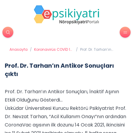
Anasayfa
/
Koronavirüs COVİD 19
/
Prof. Dr. Tarhan’ın
(Coronavirüs)
Antikor Sonuçları çıktı
Prof. Dr. Tarhan’ın Antikor Sonuçları
çıktı
Prof. Dr. Tarhan’ın Antikor Sonuçları, İnaktif Aşının
Etkili Olduğunu Gösterdi…
Üsküdar Üniversitesi Kurucu Rektörü Psikiyatrist Prof.
Dr. Nevzat Tarhan, “Acil Kullanım Onayı”nın ardından
CoronaVac aşısının ilk dozunu 14 Ocak 2021, ikincisini