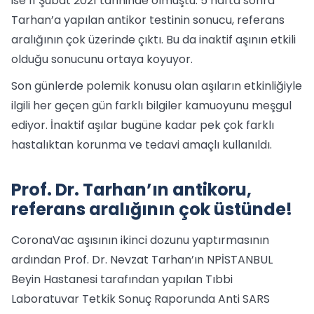
ise 11 Şubat 2021 tarihinde olmuştu. 5 hafta sonra
Tarhan’a yapılan antikor testinin sonucu, referans
aralığının çok üzerinde çıktı. Bu da inaktif aşının etkili
olduğu sonucunu ortaya koyuyor.
Son günlerde polemik konusu olan aşıların etkinliğiyle
ilgili her geçen gün farklı bilgiler kamuoyunu meşgul
ediyor. İnaktif aşılar bugüne kadar pek çok farklı
hastalıktan korunma ve tedavi amaçlı kullanıldı.
Prof. Dr. Tarhan’ın antikoru,
referans aralığının çok üstünde!
CoronaVac aşısının ikinci dozunu yaptırmasının
ardından Prof. Dr. Nevzat Tarhan’ın NPİSTANBUL
Beyin Hastanesi tarafından yapılan Tıbbi
Laboratuvar Tetkik Sonuç Raporunda Anti SARS