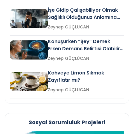
İşe Gidip Çalışabiliyor Olmak
Sağlıklı Olduğunuz Anlamına
Gelir mi?
Zeynep GÜÇLÜCAN
Konuşurken “Şey” Demek
Erken Demans Belirtisi Olabilir
mi?
Zeynep GÜÇLÜCAN
Kahveye Limon Sıkmak
Zayıflatır mı?
Zeynep GÜÇLÜCAN
Sosyal Sorumluluk Projeleri