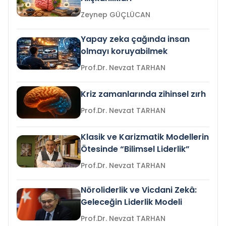
Zeynep GÜÇLÜCAN
Yapay zeka çağında insan
olmayı koruyabilmek
Prof.Dr. Nevzat TARHAN
Kriz zamanlarında zihinsel zırh
Prof.Dr. Nevzat TARHAN
Klasik ve Karizmatik Modellerin
Ötesinde “Bilimsel Liderlik”
Prof.Dr. Nevzat TARHAN
Nöroliderlik ve Vicdani Zekâ:
Geleceğin Liderlik Modeli
Prof.Dr. Nevzat TARHAN