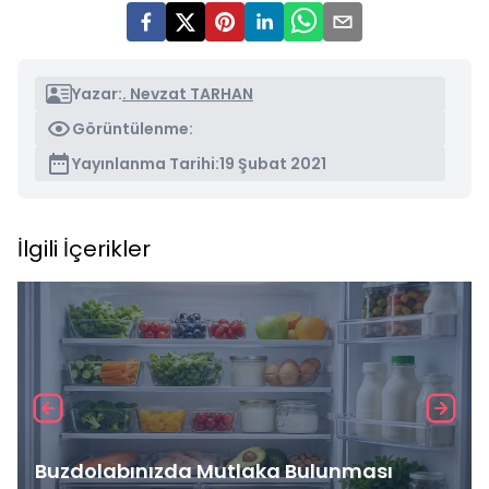
Yazar:
. Nevzat TARHAN
Görüntülenme:
Yayınlanma Tarihi:
19 Şubat 2021
İlgili İçerikler
Buzdolabınızda Mutlaka Bulunması