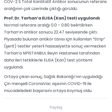
COV-2 S Total Kantitatif Antikor sonucunun referans
aralığının çok üzerinde çıktığı görüldü.
Prof. Dr. Tarhan’a ELISA (Kan) testi uygulandı
Normal referans aralığı 0.0 – 0.80 belirtilirken
Tarhan’ın antikor sonucu 22.47 seviyesinde çıktı.
Piyasada bulunan antikor tanısı için kullanılan “Strip”
(şerit) testler yeterli hassasiyette sonuç vermezken
Tarhan’a NPİSTANBUL Beyin Hastanesi tarafından
daha ileri tetkiklerle ELISA (Kan) test yöntemi
uygulandı.
Ortaya çıkan sonuç, Sağlık Bakanlığı’nın uyguladığı
Çin menşeili CoronaVac aşısının COVID-19 ile
mücadeledeki başarısını ortaya koymuş oldu.
Paylaş