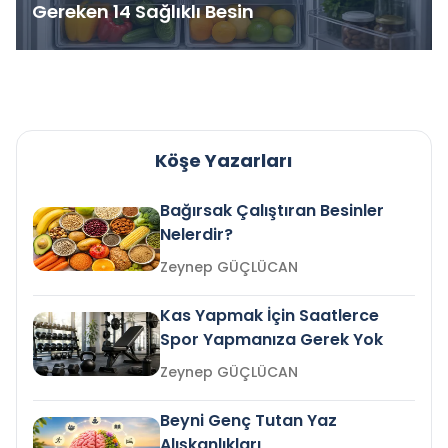
Gereken 14 Sağlıklı Besin
Köşe Yazarları
Bağırsak Çalıştıran Besinler
Nelerdir?
Zeynep GÜÇLÜCAN
Kas Yapmak İçin Saatlerce
Spor Yapmanıza Gerek Yok
Zeynep GÜÇLÜCAN
Beyni Genç Tutan Yaz
Alışkanlıkları