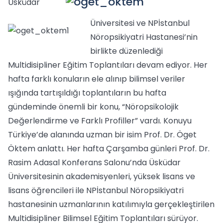
Üsküdar
Üniversitesi ve NPİstanbul
Nöropsikiyatri Hastanesi’nin
birlikte düzenlediği
Multidisipliner Eğitim Toplantıları devam ediyor. Her
hafta farklı konuların ele alınıp bilimsel veriler
ışığında tartışıldığı toplantıların bu hafta
gündeminde önemli bir konu, “Nöropsikolojik
Değerlendirme ve Farklı Profiller” vardı. Konuyu
Türkiye’de alanında uzman bir isim Prof. Dr. Öget
Öktem anlattı. Her hafta Çarşamba günleri Prof. Dr.
Rasim Adasal Konferans Salonu’nda Üsküdar
Üniversitesinin akademisyenleri, yüksek lisans ve
lisans öğrencileri ile NPİstanbul Nöropsikiyatri
hastanesinin uzmanlarının katılımıyla gerçekleştirilen
Multidisipliner Bilimsel Eğitim Toplantıları sürüyor.