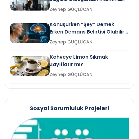
Gelir mi?
Zeynep GÜÇLÜCAN
Konuşurken “Şey” Demek
Erken Demans Belirtisi Olabilir
mi?
Zeynep GÜÇLÜCAN
Kahveye Limon Sıkmak
Zayıflatır mı?
Zeynep GÜÇLÜCAN
Sosyal Sorumluluk Projeleri