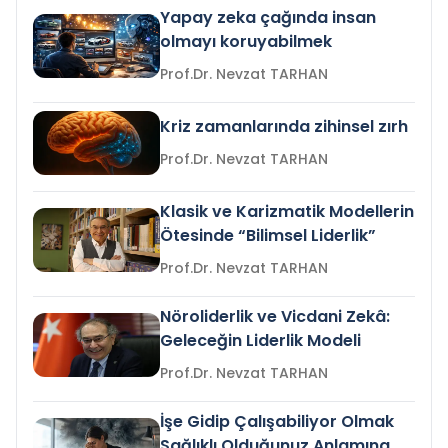
Yapay zeka çağında insan
olmayı koruyabilmek
Prof.Dr. Nevzat TARHAN
Kriz zamanlarında zihinsel zırh
Prof.Dr. Nevzat TARHAN
Klasik ve Karizmatik Modellerin
Ötesinde “Bilimsel Liderlik”
Prof.Dr. Nevzat TARHAN
Nöroliderlik ve Vicdani Zekâ:
Geleceğin Liderlik Modeli
Prof.Dr. Nevzat TARHAN
İşe Gidip Çalışabiliyor Olmak
Sağlıklı Olduğunuz Anlamına