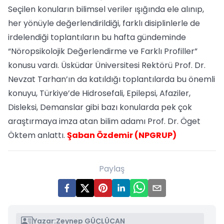
Seçilen konuların bilimsel veriler ışığında ele alınıp,
her yönüyle değerlendirildiği, farklı disiplinlerle de
irdelendiği toplantıların bu hafta gündeminde
“Nöropsikolojik Değerlendirme ve Farklı Profiller”
konusu vardı. Üsküdar Üniversitesi Rektörü Prof. Dr.
Nevzat Tarhan’ın da katıldığı toplantılarda bu önemli
konuyu, Türkiye’de Hidrosefali, Epilepsi, Afaziler,
Disleksi, Demanslar gibi bazı konularda pek çok
araştırmaya imza atan bilim adamı Prof. Dr. Öget
Öktem anlattı.
Şaban Özdemir (NPGRUP)
Paylaş
Yazar:
Zeynep GÜÇLÜCAN