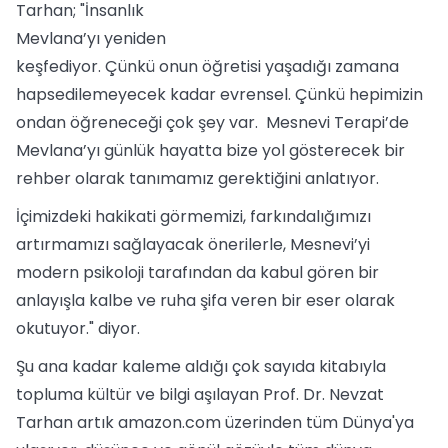
Tarhan; "İnsanlık
Mevlana’yı yeniden
keşfediyor. Çünkü onun öğretisi yaşadığı zamana
hapsedilemeyecek kadar evrensel. Çünkü hepimizin
ondan öğreneceği çok şey var. Mesnevi Terapi’de
Mevlana’yı günlük hayatta bize yol gösterecek bir
rehber olarak tanımamız gerektiğini anlatıyor.
İçimizdeki hakikati görmemizi, farkındalığımızı
artırmamızı sağlayacak önerilerle, Mesnevi’yi
modern psikoloji tarafından da kabul gören bir
anlayışla kalbe ve ruha şifa veren bir eser olarak
okutuyor." diyor.
Şu ana kadar kaleme aldığı çok sayıda kitabıyla
topluma kültür ve bilgi aşılayan Prof. Dr. Nevzat
Tarhan artık amazon.com üzerinden tüm Dünya'ya