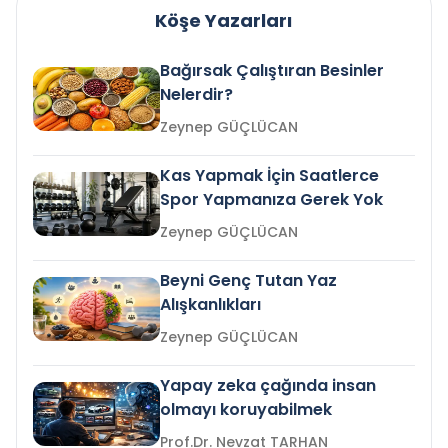
Köşe Yazarları
Bağırsak Çalıştıran Besinler
Nelerdir?
Zeynep GÜÇLÜCAN
Kas Yapmak İçin Saatlerce
Spor Yapmanıza Gerek Yok
Zeynep GÜÇLÜCAN
Beyni Genç Tutan Yaz
Alışkanlıkları
Zeynep GÜÇLÜCAN
Yapay zeka çağında insan
olmayı koruyabilmek
Prof.Dr. Nevzat TARHAN