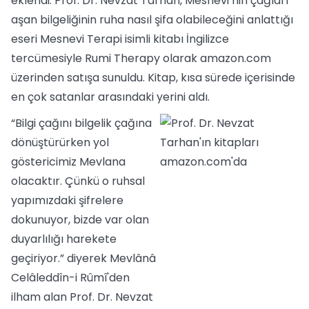
eklendi. Prof. Dr. Nevzat Tarhan, Mesnevi’nin çağları
aşan bilgeliğinin ruha nasıl şifa olabileceğini anlattığı
eseri Mesnevi Terapi isimli kitabı İngilizce
tercümesiyle Rumi Therapy olarak amazon.com
üzerinden satışa sunuldu. Kitap, kısa sürede içerisinde
en çok satanlar arasındaki yerini aldı.
“Bilgi çağını bilgelik çağına
dönüştürürken yol
göstericimiz Mevlana
olacaktır. Çünkü o ruhsal
yapımızdaki şifrelere
dokunuyor, bizde var olan
duyarlılığı harekete
geçiriyor.” diyerek Mevlânâ
Celâleddîn-i Rûmî'den
ilham alan Prof. Dr. Nevzat