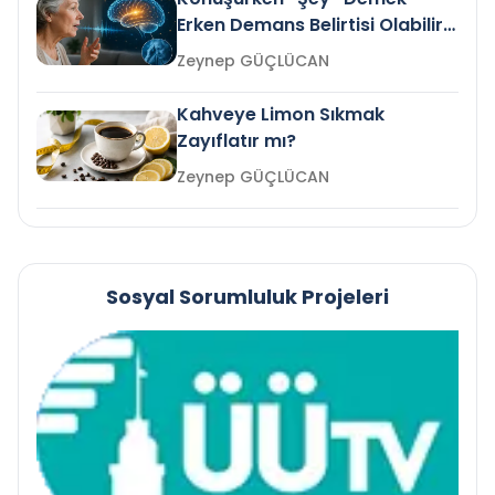
Erken Demans Belirtisi Olabilir
mi?
Zeynep GÜÇLÜCAN
Kahveye Limon Sıkmak
Zayıflatır mı?
Zeynep GÜÇLÜCAN
Sosyal Sorumluluk Projeleri