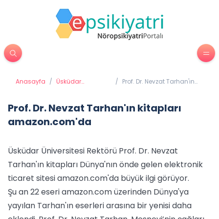
Anasayfa
/
Üsküdar
/
Prof. Dr. Nevzat Tarhan'ın
Üniversitesi'nden
kitapları amazon.com'da
Haberler
Prof. Dr. Nevzat Tarhan'ın kitapları
amazon.com'da
Üsküdar Üniversitesi Rektörü Prof. Dr. Nevzat
Tarhan'ın kitapları Dünya'nın önde gelen elektronik
ticaret sitesi amazon.com'da büyük ilgi görüyor.
Şu an 22 eseri amazon.com üzerinden Dünya'ya
yayılan Tarhan'ın eserleri arasına bir yenisi daha