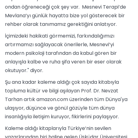
ondan öğreneceği çok şey var. Mesnevi Terapi’de
Mevlana’yı günlük hayatta bize yol gösterecek bir
rehber olarak tanımamız gerektiğini anlatıyor.
İçimizdeki hakikati görmemizi, farkındalığımızı
artırmamızı sağlayacak önerilerle, Mesnevi’yi
modern psikoloji tarafından da kabul gören bir
anlayışla kalbe ve ruha şifa veren bir eser olarak
okutuyor." diyor.
Şu ana kadar kaleme aldığı çok sayıda kitabıyla
topluma kültür ve bilgi aşılayan Prof. Dr. Nevzat
Tarhan artık amazon.com üzerinden tüm Dünya'ya
ulaşıyor, düşünce ve gönül gözüyle tüm dünya
insanlığıyla iletişim kuruyor, fikirlerini paylaşıyor.
Kaleme aldığı kitaplarıyla Türkiye’nin sevilen
yazarlarından biri haline gelen Üsküdar Üniversitesi