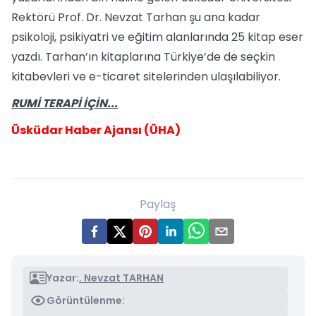
Rektörü Prof. Dr. Nevzat Tarhan şu ana kadar
psikoloji, psikiyatri ve eğitim alanlarında 25 kitap eser
yazdı. Tarhan’ın kitaplarına Türkiye’de de seçkin
kitabevleri ve e-ticaret sitelerinden ulaşılabiliyor.
RUMİ TERAPİ İÇİN...
Üsküdar Haber Ajansı (ÜHA)
Paylaş
Yazar:
. Nevzat TARHAN
Görüntülenme: