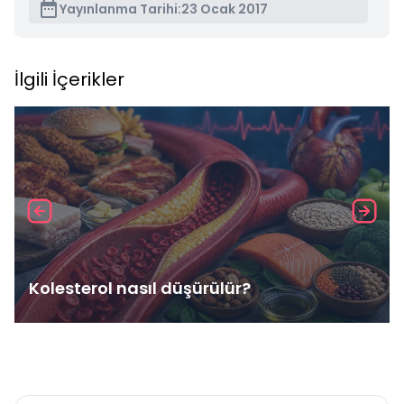
Yayınlanma Tarihi:
23 Ocak 2017
İlgili İçerikler
Kolesterol nasıl düşürülür?