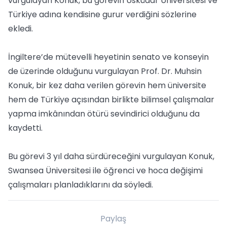
vurgulayan Konuk, bu görevin Üsküdar Üniversitesi ve
Türkiye adına kendisine gurur verdiğini sözlerine
ekledi.
İngiltere’de mütevelli heyetinin senato ve konseyin
de üzerinde olduğunu vurgulayan Prof. Dr. Muhsin
Konuk, bir kez daha verilen görevin hem üniversite
hem de Türkiye açısından birlikte bilimsel çalışmalar
yapma imkânından ötürü sevindirici olduğunu da
kaydetti.
Bu görevi 3 yıl daha sürdüreceğini vurgulayan Konuk,
Swansea Üniversitesi ile öğrenci ve hoca değişimi
çalışmaları planladıklarını da söyledi.
Paylaş