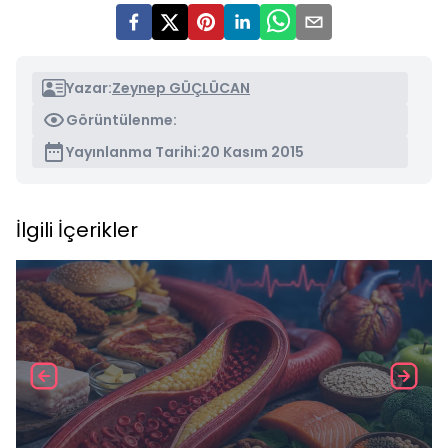
Yazar:
Zeynep GÜÇLÜCAN
Görüntülenme:
Yayınlanma Tarihi:
20 Kasım 2015
İlgili İçerikler