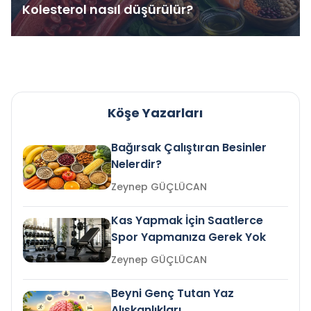
Kolesterol nasıl düşürülür?
Köşe Yazarları
Bağırsak Çalıştıran Besinler
Nelerdir?
Zeynep GÜÇLÜCAN
Kas Yapmak İçin Saatlerce
Spor Yapmanıza Gerek Yok
Zeynep GÜÇLÜCAN
Beyni Genç Tutan Yaz
Alışkanlıkları