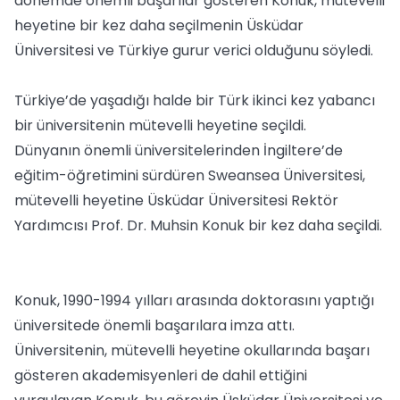
dönemde önemli başarılar gösteren Konuk, mütevelli
heyetine bir kez daha seçilmenin Üsküdar
Üniversitesi ve Türkiye gurur verici olduğunu söyledi.
Türkiye’de yaşadığı halde bir Türk ikinci kez yabancı
bir üniversitenin mütevelli heyetine seçildi.
Dünyanın önemli üniversitelerinden İngiltere’de
eğitim-öğretimini sürdüren Sweansea Üniversitesi,
mütevelli heyetine Üsküdar Üniversitesi Rektör
Yardımcısı Prof. Dr. Muhsin Konuk bir kez daha seçildi.
Konuk, 1990-1994 yılları arasında doktorasını yaptığı
üniversitede önemli başarılara imza attı.
Üniversitenin, mütevelli heyetine okullarında başarı
gösteren akademisyenleri de dahil ettiğini