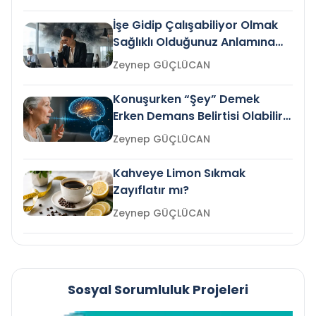
İşe Gidip Çalışabiliyor Olmak
Sağlıklı Olduğunuz Anlamına
Gelir mi?
Zeynep GÜÇLÜCAN
Konuşurken “Şey” Demek
Erken Demans Belirtisi Olabilir
mi?
Zeynep GÜÇLÜCAN
Kahveye Limon Sıkmak
Zayıflatır mı?
Zeynep GÜÇLÜCAN
Sosyal Sorumluluk Projeleri