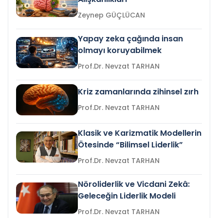
Zeynep GÜÇLÜCAN
Yapay zeka çağında insan
olmayı koruyabilmek
Prof.Dr. Nevzat TARHAN
Kriz zamanlarında zihinsel zırh
Prof.Dr. Nevzat TARHAN
Klasik ve Karizmatik Modellerin
Ötesinde “Bilimsel Liderlik”
Prof.Dr. Nevzat TARHAN
Nöroliderlik ve Vicdani Zekâ:
Geleceğin Liderlik Modeli
Prof.Dr. Nevzat TARHAN