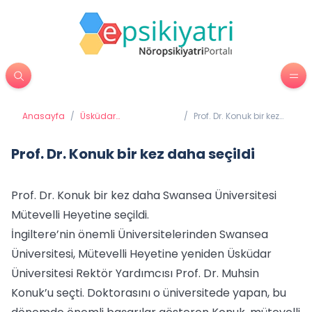
Anasayfa
/
Üsküdar
/
Prof. Dr. Konuk bir kez
Üniversitesi'nden
daha seçildi
Haberler
Prof. Dr. Konuk bir kez daha seçildi
Prof. Dr. Konuk bir kez daha Swansea Üniversitesi
Mütevelli Heyetine seçildi.
İngiltere’nin önemli Üniversitelerinden Swansea
Üniversitesi, Mütevelli Heyetine yeniden Üsküdar
Üniversitesi Rektör Yardımcısı Prof. Dr. Muhsin
Konuk’u seçti. Doktorasını o üniversitede yapan, bu