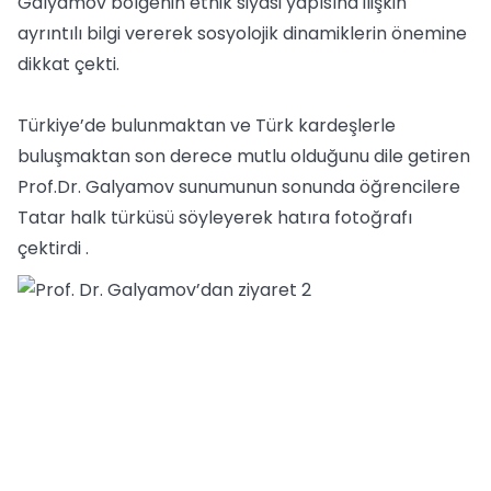
Galyamov bölgenin etnik siyasi yapısına ilişkin
ayrıntılı bilgi vererek sosyolojik dinamiklerin önemine
dikkat çekti.
Türkiye’de bulunmaktan ve Türk kardeşlerle
buluşmaktan son derece mutlu olduğunu dile getiren
Prof.Dr. Galyamov sunumunun sonunda öğrencilere
Tatar halk türküsü söyleyerek hatıra fotoğrafı
çektirdi .