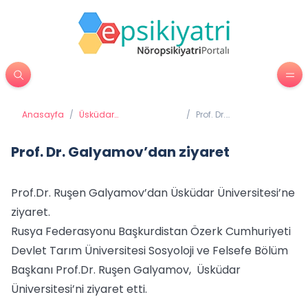
Anasayfa
/
Üsküdar
/
Prof. Dr.
Üniversitesi'nden
Galyamov’dan
Haberler
ziyaret
Prof. Dr. Galyamov’dan ziyaret
Prof.Dr. Ruşen Galyamov’dan Üsküdar Üniversitesi’ne
ziyaret.
Rusya Federasyonu Başkurdistan Özerk Cumhuriyeti
Devlet Tarım Üniversitesi Sosyoloji ve Felsefe Bölüm
Başkanı Prof.Dr. Ruşen Galyamov, Üsküdar
Üniversitesi’ni ziyaret etti.