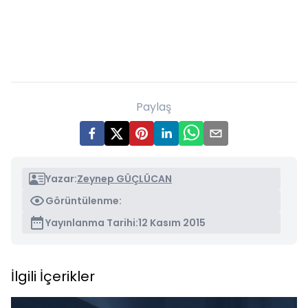
Paylaş
Yazar:
Zeynep GÜÇLÜCAN
Görüntülenme:
Yayınlanma Tarihi:
12 Kasım 2015
İlgili İçerikler