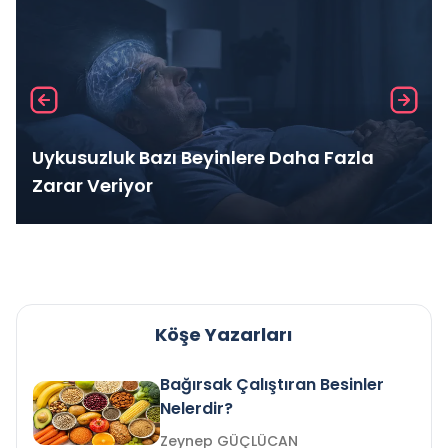
Uykusuzluk Bazı Beyinlere Daha Fazla
Zarar Veriyor
Köşe Yazarları
Bağırsak Çalıştıran Besinler
Nelerdir?
Zeynep GÜÇLÜCAN