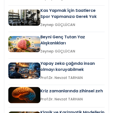
Kas Yapmak İçin Saatlerce
Spor Yapmanıza Gerek Yok
Zeynep GÜÇLÜCAN
Beyni Genç Tutan Yaz
Alışkanlıkları
Zeynep GÜÇLÜCAN
Yapay zeka çağında insan
olmayı koruyabilmek
Prof.Dr. Nevzat TARHAN
Kriz zamanlarında zihinsel zırh
Prof.Dr. Nevzat TARHAN
Klasik ve Karizmatik Modellerin