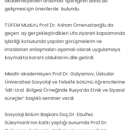
akademisyenleri arasında işbirliğinin daha da
gelişmesi için önerilerde bulundu.
TÜFEM Müdürü Prof.Dr. Adnan Ömerustaoğlu da
geçen ay gerçekleştirdikleri Ufa ziyareti kapsamında
işbirliği konusunda yapılan görüşmelerin ve
imzalanan anlaşmaları aşamalı olarak uygulamaya
koymakta kararlı olduklarını dile getirdi.
Misafir akademisyen Prof.Dr. Galyamov, Üsküdar
Üniversitesi Sosyoloji ve Felsefe bölümü öğrencilerine
‘İdil-Ural Bölgesi Örneğinde Rusya’da Etnik ve Siyasal
süreçler’ başlıklı seminer verdi.
Sosyoloji Bölüm Başkanı Doç.Dr. Ebulfez
Süleymanlı’nın katkı yaptığı sunumda Prof.Dr.