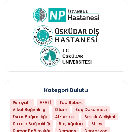
Kategori Bulutu
Psikiyatri
AFAZİ
Tüp Bebek
Alkol Bağımlılığı
Otizm
Saç Dökülmesi
Esrar Bağımlılığı
Alzheimer
Bebek Gelişimi
Kokain Bağımlılığı
Baş Ağrıları
Stres
Kumar Bağımlılığı
Demans
Depresyon