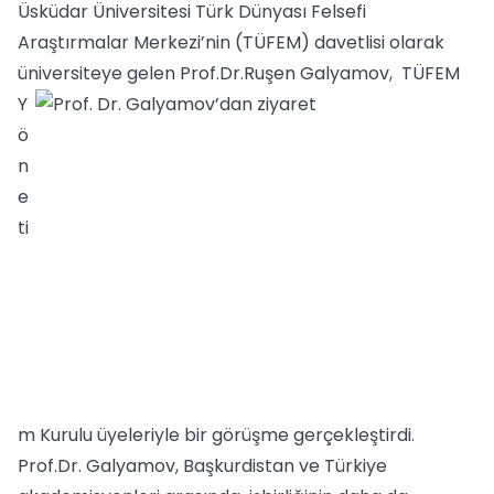
Üsküdar Üniversitesi Türk Dünyası Felsefi
Araştırmalar Merkezi’nin (TÜFEM) davetlisi olarak
üniversiteye gelen Prof.Dr.Ruşen Galyamov, TÜ
FEM
Y
ö
n
e
ti
m Kurulu üyeleriyle bir görüşme gerçekleştirdi.
Prof.Dr. Galyamov, Başkurdistan ve Türkiye