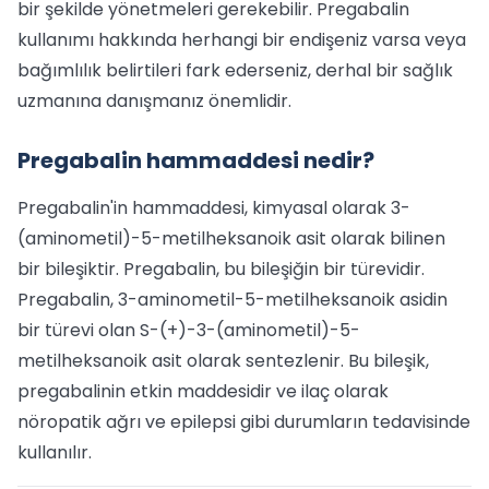
bir şekilde yönetmeleri gerekebilir. Pregabalin
kullanımı hakkında herhangi bir endişeniz varsa veya
bağımlılık belirtileri fark ederseniz, derhal bir sağlık
uzmanına danışmanız önemlidir.
Pregabalin hammaddesi nedir?
Pregabalin'in hammaddesi, kimyasal olarak 3-
(aminometil)-5-metilheksanoik asit olarak bilinen
bir bileşiktir. Pregabalin, bu bileşiğin bir türevidir.
Pregabalin, 3-aminometil-5-metilheksanoik asidin
bir türevi olan S-(+)-3-(aminometil)-5-
metilheksanoik asit olarak sentezlenir. Bu bileşik,
pregabalinin etkin maddesidir ve ilaç olarak
nöropatik ağrı ve epilepsi gibi durumların tedavisinde
kullanılır.