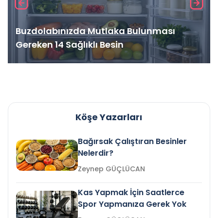
Buzdolabınızda Mutlaka Bulunması
Gereken 14 Sağlıklı Besin
Köşe Yazarları
Bağırsak Çalıştıran Besinler
Nelerdir?
Zeynep GÜÇLÜCAN
Kas Yapmak İçin Saatlerce
Spor Yapmanıza Gerek Yok