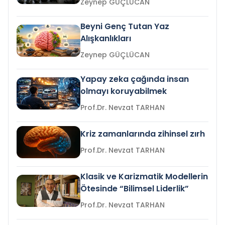
Zeynep GÜÇLÜCAN
Beyni Genç Tutan Yaz
Alışkanlıkları
Zeynep GÜÇLÜCAN
Yapay zeka çağında insan
olmayı koruyabilmek
Prof.Dr. Nevzat TARHAN
Kriz zamanlarında zihinsel zırh
Prof.Dr. Nevzat TARHAN
Klasik ve Karizmatik Modellerin
Ötesinde “Bilimsel Liderlik”
Prof.Dr. Nevzat TARHAN