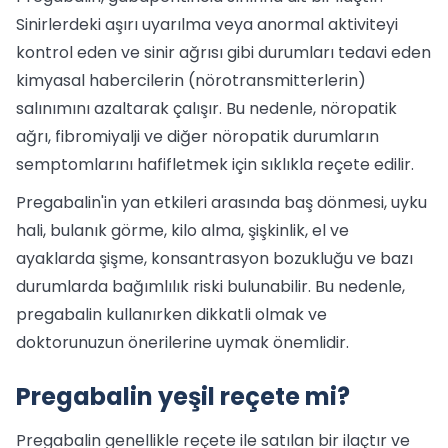
Sinirlerdeki aşırı uyarılma veya anormal aktiviteyi
kontrol eden ve sinir ağrısı gibi durumları tedavi eden
kimyasal habercilerin (nörotransmitterlerin)
salınımını azaltarak çalışır. Bu nedenle, nöropatik
ağrı, fibromiyalji ve diğer nöropatik durumların
semptomlarını hafifletmek için sıklıkla reçete edilir.
Pregabalin'in yan etkileri arasında baş dönmesi, uyku
hali, bulanık görme, kilo alma, şişkinlik, el ve
ayaklarda şişme, konsantrasyon bozukluğu ve bazı
durumlarda bağımlılık riski bulunabilir. Bu nedenle,
pregabalin kullanırken dikkatli olmak ve
doktorunuzun önerilerine uymak önemlidir.
Pregabalin yeşil reçete mi?
Pregabalin genellikle reçete ile satılan bir ilaçtır ve