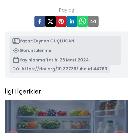
Paylaş
Yazar:
Zeynep GÜÇLÜCAN
Görüntülenme:
Yayınlanma Tarihi:
28 Mart 2024
DOI:
https://doi.org/10.32739/uha.id.44763
İlgili İçerikler