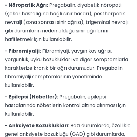
- Nöropatik Ağrı:
Pregabalin, diyabetik nöropati
(şeker hastalığına bağlı sinir hasarı), postherpetik
nevralji (zona sonrası sinir ağrısı), trigeminal nevralji
gibi durumların neden olduğu sinir ağrılarını
hafifletmek için kullanılabilir.
- Fibromiyalji:
Fibromiyalji, yaygın kas ağrısı,
yorgunluk, uyku bozuklukları ve diğer semptomlarla
karakterize kronik bir ağrı durumudur. Pregabalin,
fibromiyalji semptomlarının yönetiminde
kullanılabilir.
- Epilepsi (Nöbetler):
Pregabalin, epilepsi
hastalarında nöbetlerin kontrol altına alınması için
kullanılabilir.
- Anksiyete Bozuklukları
: Bazı durumlarda, özellikle
genel anksiyete bozukluğu (GAD) gibi durumlarda,