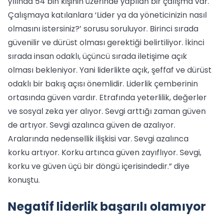
yılında 54 bin kişinin üzerinde yapılan bir çalışma var.
Çalışmaya katılanlara ‘Lider ya da yöneticinizin nasıl
olmasını istersiniz?’ sorusu soruluyor. Birinci sırada
güvenilir ve dürüst olması gerektiği belirtiliyor. İkinci
sırada insan odaklı, üçüncü sırada iletişime açık
olması bekleniyor. Yani liderlikte açık, şeffaf ve dürüst
odaklı bir bakış açısı önemlidir. Liderlik çemberinin
ortasında güven vardır. Etrafında yeterlilik, değerler
ve sosyal zeka yer alıyor. Sevgi arttığı zaman güven
de artıyor. Sevgi azalınca güven de azalıyor.
Aralarında nedensellik ilişkisi var. Sevgi azalınca
korku artıyor. Korku artınca güven zayıflıyor. Sevgi,
korku ve güven üçü bir döngü içerisindedir.” diye
konuştu.
Negatif liderlik başarılı olamıyor