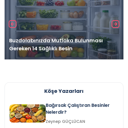
Buzdolabınızda Mutlaka Bulunması
Gereken 14 Sağlıklı Besin
Köşe Yazarları
Bağırsak Çalıştıran Besinler
Nelerdir?
Zeynep GÜÇLÜCAN