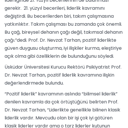
liderliğinde 21. Yüzyıl becerilerinin de bulunması
gerekir. 21. yüzyıl becerileri, liderlik kavramını
değiştirdi. Bu becerilerden biri, takım çalışmasına
yatkınlıktır. Takım çalışması bu zamanda çok önemli.
Bu çağ, bireysel dehanın çağı değil, takımsal dehanın
çağı.”dedi. Prof. Dr. Nevzat Tarhan, pozitif liderlikte
güven duygusu oluşturma, iyi ilişkiler kurma, eleştiriye
açık olma gibi özelliklerin de bulunduğunu söyledi.
Üsküdar Üniversitesi Kurucu Rektörü Psikiyatrist Prof.
Dr. Nevzat Tarhan, pozitif liderlik kavramına ilişkin
değerlendirmede bulundu.
“Pozitif liderlik” kavramının aslında “bilimsel liderlik”
denilen kavramla da çok örtüştüğünü belirten Prof.
Dr. Nevzat Tarhan, “Liderlikte genellikle bilinen klasik
liderlik vardır. Mevcudu olan bir işi çok iyi götüren
klasik liderler vardır ama o tarz liderler kutunun