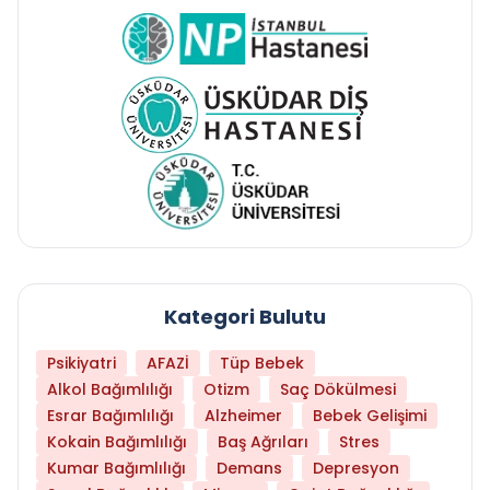
Kategori Bulutu
Psikiyatri
AFAZİ
Tüp Bebek
Alkol Bağımlılığı
Otizm
Saç Dökülmesi
Esrar Bağımlılığı
Alzheimer
Bebek Gelişimi
Kokain Bağımlılığı
Baş Ağrıları
Stres
Kumar Bağımlılığı
Demans
Depresyon