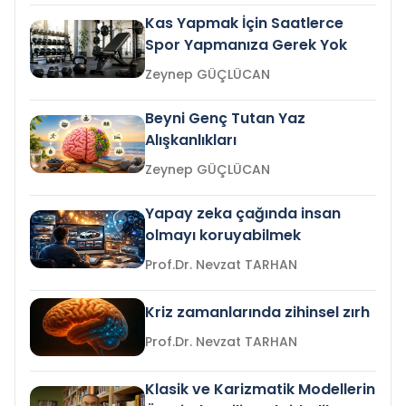
Kas Yapmak İçin Saatlerce
Spor Yapmanıza Gerek Yok
Zeynep GÜÇLÜCAN
Beyni Genç Tutan Yaz
Alışkanlıkları
Zeynep GÜÇLÜCAN
Yapay zeka çağında insan
olmayı koruyabilmek
Prof.Dr. Nevzat TARHAN
Kriz zamanlarında zihinsel zırh
Prof.Dr. Nevzat TARHAN
Klasik ve Karizmatik Modellerin