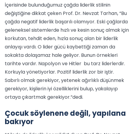
İçerisinde bulunduğumuz çağda liderlik stilinin
değiştiğine dikkat çeken Prof. Dr. Nevzat Tarhan, “Bu
çağda negatif liderlik başarılı olamıyor. Eski çağlarda
geleneksel sistemlerde hızlı ve kesin sonuç almak için
korkutan, tehdit eden, hızla sonuç alan bir liderlik
anlayışı vardı. O lider gücü kaybettiği zaman da
sokakta dolaşamaz hale geliyor. Bunun örnekleri
tarihte vardır. Napolyon ve Hitler bu tarz liderlerdir.
Korkuyla yönetiyorlar. Pozitif liderlik zor bir iştir.
Sabırlı olmak gerekiyor, yetenek ağırlıklı düşünmek
gerekiyor, kişilerin iyi özelliklerini bulup, yakalayıp
ortaya çıkartmak gerekiyor.”dedi.
Çocuk söylenene değil, yapılana
bakıyor