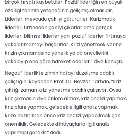
birçok fırsatı kaybettiler. Pozitif liderliğin en büyük
özelliği tahmin yeteneğinin gelişmiş olmasıdır.
Liderler, mevcudu çok iyi götürürler. Karizmatik
liderler, fırtınadan çok iyi çıkarlar ama gerçek
liderler, bilimsel liderler yani pozitif liderler fırtınaya
yakalanmamayı başarırlar. Krizi yönetmek yerine
krizin çıkmamasına yönelik ya da öncüllerini
yakalayıp ona göre hareket ederler.” diye konuştu.
Negatif liderlikte zihnin hatayı düzeltme odaklı
çalıştığını kaydeden Prof. Dr. Nevzat Tarhan, “Kriz
çıktığı zaman krizi yönetme odaklı çalışıyor. Oysa
kriz çıkmasın diye önlem almak, kriz analizi yapmak,
kriz planı yapmak, gelecekle ilgili analiz yapmak,
krize hazırlıktan önce kriz analizi yapabilmek çok
önemlidir. Gelecekteki ihtiyaçlarla ilgili analiz
yapılması gerekir.” dedi.