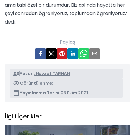
ama tabi özel bir durumdur. Biz aslında hayatta her
şeyi sonradan öğreniyoruz, toplumdan öğreniyoruz.”
dedi.
Paylaş
Yazar:
. Nevzat TARHAN
Görüntülenme:
Yayınlanma Tarihi:
05 Ekim 2021
İlgili İçerikler