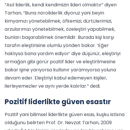
“Asıl liderlik, kendi kendimizin lideri olmaktır” diyen
Tarhan, “Buna nöroliderlik diyoruz yani beyin
kimyamızı yönetebilmek, öfkemizi, dürtülerimizi,
arzularımızı yönetebilmek, özeleştiri yapabilmek,
bunları başarabilmek önemlidir. Burada kişi karşı
tarafın eleştirisine olumlu yönden bakar. ‘Eğer
haklıysa bana yardım ediyor’ diye düşünür, eleştiriyi
armağan gibi görür pozitif lider ve eleştirilmesine
bakar işine yarıyorsa kullanır yaramıyorsa yoluna
devam eder. Eleştiriyi kabul edemeyen kişiler,
ilerleyemezler ve aynı yerde kalırlar.” dedi.
Pozitif liderlikte güven esastır
Pozitif yani bilimsel liderlikte güven esas, kuşku istisna
olduğunu belirten Prof. Dr. Nevzat Tarhan, 2009