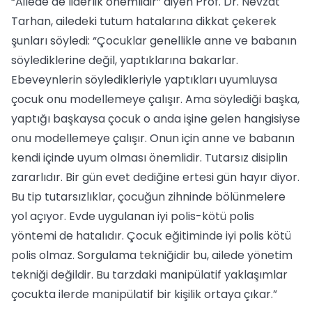
“Ailede de liderlik önemlidir” diyen Prof. Dr. Nevzat
Tarhan, ailedeki tutum hatalarına dikkat çekerek
şunları söyledi: “Çocuklar genellikle anne ve babanın
söylediklerine değil, yaptıklarına bakarlar.
Ebeveynlerin söyledikleriyle yaptıkları uyumluysa
çocuk onu modellemeye çalışır. Ama söylediği başka,
yaptığı başkaysa çocuk o anda işine gelen hangisiyse
onu modellemeye çalışır. Onun için anne ve babanın
kendi içinde uyum olması önemlidir. Tutarsız disiplin
zararlıdır. Bir gün evet dediğine ertesi gün hayır diyor.
Bu tip tutarsızlıklar, çocuğun zihninde bölünmelere
yol açıyor. Evde uygulanan iyi polis-kötü polis
yöntemi de hatalıdır. Çocuk eğitiminde iyi polis kötü
polis olmaz. Sorgulama tekniğidir bu, ailede yönetim
tekniği değildir. Bu tarzdaki manipülatif yaklaşımlar
çocukta ilerde manipülatif bir kişilik ortaya çıkar.”