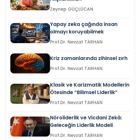
Zeynep GÜÇLÜCAN
Yapay zeka çağında insan
olmayı koruyabilmek
Prof.Dr. Nevzat TARHAN
Kriz zamanlarında zihinsel zırh
Prof.Dr. Nevzat TARHAN
Klasik ve Karizmatik Modellerin
Ötesinde “Bilimsel Liderlik”
Prof.Dr. Nevzat TARHAN
Nöroliderlik ve Vicdani Zekâ:
Geleceğin Liderlik Modeli
Prof.Dr. Nevzat TARHAN