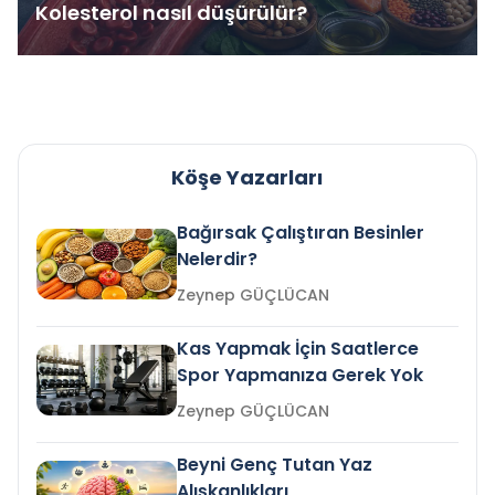
Kolesterol nasıl düşürülür?
Köşe Yazarları
Bağırsak Çalıştıran Besinler
Nelerdir?
Zeynep GÜÇLÜCAN
Kas Yapmak İçin Saatlerce
Spor Yapmanıza Gerek Yok
Zeynep GÜÇLÜCAN
Beyni Genç Tutan Yaz
Alışkanlıkları