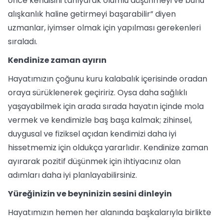
önce kendisini tanıyarak olumlu düşünmeyi ve bunu
alışkanlık haline getirmeyi başarabilir” diyen
uzmanlar, iyimser olmak için yapılması gerekenleri
sıraladı.
Kendinize zaman ayırın
Hayatımızın çoğunu kuru kalabalık içerisinde oradan
oraya sürüklenerek geçiririz. Oysa daha sağlıklı
yaşayabilmek için arada sırada hayatın içinde mola
vermek ve kendimizle baş başa kalmak; zihinsel,
duygusal ve fiziksel açıdan kendimizi daha iyi
hissetmemiz için oldukça yararlıdır. Kendinize zaman
ayırarak pozitif düşünmek için ihtiyacınız olan
adımları daha iyi planlayabilirsiniz.
Yüreğinizin ve beyninizin sesini dinleyin
Hayatımızın hemen her alanında başkalarıyla birlikte