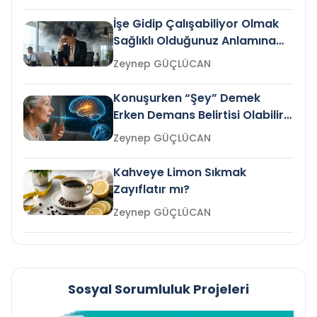
İşe Gidip Çalışabiliyor Olmak
Sağlıklı Olduğunuz Anlamına
Gelir mi?
Zeynep GÜÇLÜCAN
Konuşurken “Şey” Demek
Erken Demans Belirtisi Olabilir
mi?
Zeynep GÜÇLÜCAN
Kahveye Limon Sıkmak
Zayıflatır mı?
Zeynep GÜÇLÜCAN
Sosyal Sorumluluk Projeleri