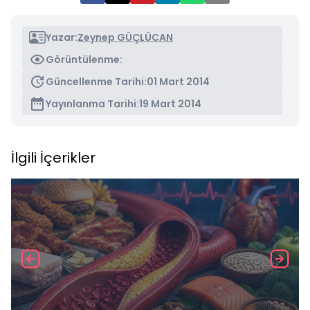
Yazar:
Zeynep GÜÇLÜCAN
Görüntülenme:
Güncellenme Tarihi:
01 Mart 2014
Yayınlanma Tarihi:
19 Mart 2014
İlgili İçerikler