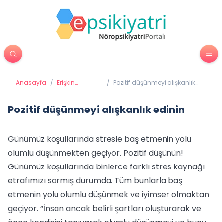
Anasayfa
/
Erişkin
/
Pozitif düşünmeyi alışkanlık
Psikiyatrisi
edinin
Pozitif düşünmeyi alışkanlık edinin
Günümüz koşullarında stresle baş etmenin yolu
olumlu düşünmekten geçiyor. Pozitif düşünün!
Günümüz koşullarında binlerce farklı stres kaynağı
etrafımızı sarmış durumda. Tüm bunlarla baş
etmenin yolu olumlu düşünmek ve iyimser olmaktan
geçiyor. “İnsan ancak belirli şartları oluşturarak ve