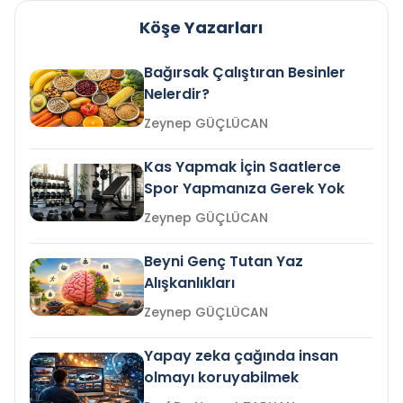
Köşe Yazarları
Bağırsak Çalıştıran Besinler
Nelerdir?
Zeynep GÜÇLÜCAN
Kas Yapmak İçin Saatlerce
Spor Yapmanıza Gerek Yok
Zeynep GÜÇLÜCAN
Beyni Genç Tutan Yaz
Alışkanlıkları
Zeynep GÜÇLÜCAN
Yapay zeka çağında insan
olmayı koruyabilmek