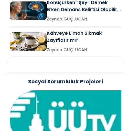
Konuşurken “Şey” Demek
Erken Demans Belirtisi Olabilir
mi?
Zeynep GÜÇLÜCAN
Kahveye Limon Sıkmak
Zayıflatır mı?
Zeynep GÜÇLÜCAN
Sosyal Sorumluluk Projeleri