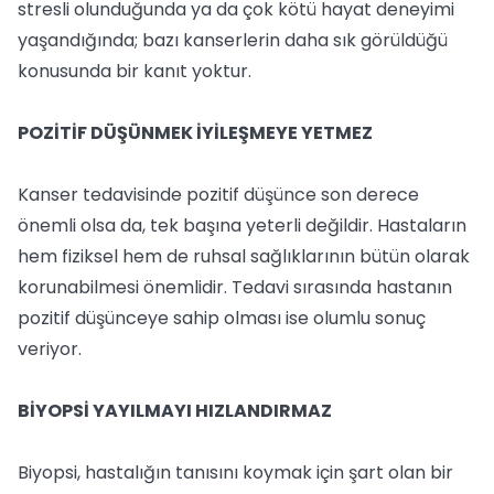
stresli olunduğunda ya da çok kötü hayat deneyimi
yaşandığında; bazı kanserlerin daha sık görüldüğü
konusunda bir kanıt yoktur.
POZİTİF DÜŞÜNMEK İYİLEŞMEYE YETMEZ
Kanser tedavisinde pozitif düşünce son derece
önemli olsa da, tek başına yeterli değildir. Hastaların
hem fiziksel hem de ruhsal sağlıklarının bütün olarak
korunabilmesi önemlidir. Tedavi sırasında hastanın
pozitif düşünceye sahip olması ise olumlu sonuç
veriyor.
BİYOPSİ YAYILMAYI HIZLANDIRMAZ
Biyopsi, hastalığın tanısını koymak için şart olan bir