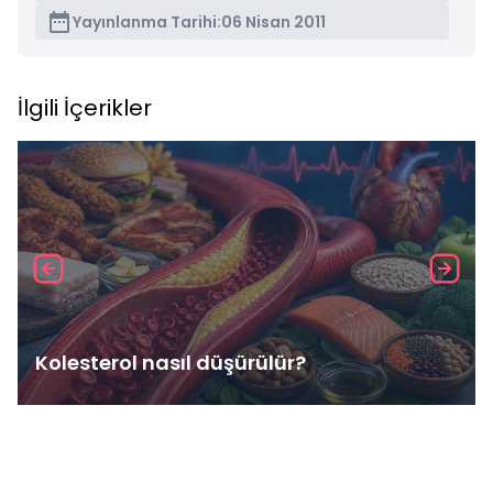
Yayınlanma Tarihi:
06 Nisan 2011
İlgili İçerikler
Kolesterol nasıl düşürülür?