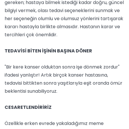
gereken; hastaya bilmek istediği kadar doğru, güncel
bilgiyi vermek, olası tedavi seçeneklerini sunmak ve
her seçeneğin olumlu ve olumsuz yönlerini tartışarak
kararı hastayla birlikte almasıdır. Hastanın karar ve
tercihleri çok önemlidir.
TEDAVİSİ BİTEN İŞİNİN BAŞINA DÖNER
"Bir kere kanser olduktan sonra işe dönmek zordur"
ifadesi yanlıştır! Artık birçok kanser hastasına,
tedavisi bittikten sonra yaşıtlarıyla eşit oranda ömür
beklentisi sunabiliyoruz.
CESARETLENDİRİRİZ
Özellikle erken evrede yakaladığımız meme