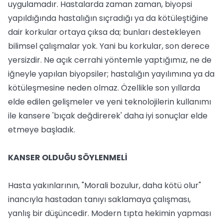
uygulamadır. Hastalarda zaman zaman, biyopsi
yapıldığında hastalığın sıçradığı ya da kötüleştiğine
dair korkular ortaya çıksa da; bunları destekleyen
bilimsel çalışmalar yok. Yani bu korkular, son derece
yersizdir. Ne açık cerrahi yöntemle yaptığımız, ne de
iğneyle yapılan biyopsiler; hastalığın yayılımına ya da
kötüleşmesine neden olmaz. Özellikle son yıllarda
elde edilen gelişmeler ve yeni teknolojilerin kullanımı
ile kansere 'bıçak değdirerek' daha iyi sonuçlar elde
etmeye başladık.
KANSER OLDUĞU SÖYLENMELİ
Hasta yakınlarının, "Morali bozulur, daha kötü olur"
inancıyla hastadan tanıyı saklamaya çalışması,
yanlış bir düşüncedir. Modern tıpta hekimin yapması