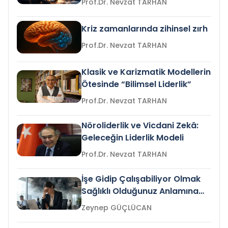
Prof.Dr. Nevzat TARHAN
Kriz zamanlarında zihinsel zırh
Prof.Dr. Nevzat TARHAN
Klasik ve Karizmatik Modellerin
Ötesinde “Bilimsel Liderlik”
Prof.Dr. Nevzat TARHAN
Nöroliderlik ve Vicdani Zekâ:
Geleceğin Liderlik Modeli
Prof.Dr. Nevzat TARHAN
İşe Gidip Çalışabiliyor Olmak
Sağlıklı Olduğunuz Anlamına
Gelir mi?
Zeynep GÜÇLÜCAN