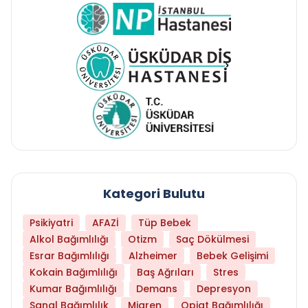
Kategori Bulutu
Psikiyatri
AFAZİ
Tüp Bebek
Alkol Bağımlılığı
Otizm
Saç Dökülmesi
Esrar Bağımlılığı
Alzheimer
Bebek Gelişimi
Kokain Bağımlılığı
Baş Ağrıları
Stres
Kumar Bağımlılığı
Demans
Depresyon
Sanal Bağımlılık
Migren
Opiat Bağımlılığı