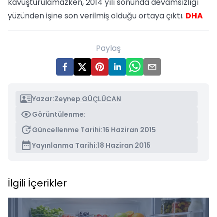
kavuşturulamazken, 2014 yılı sonunda devamsızlığı
yüzünden işine son verilmiş olduğu ortaya çıktı.
DHA
Paylaş
Yazar:
Zeynep GÜÇLÜCAN
Görüntülenme:
Güncellenme Tarihi:
16 Haziran 2015
Yayınlanma Tarihi:
18 Haziran 2015
İlgili İçerikler