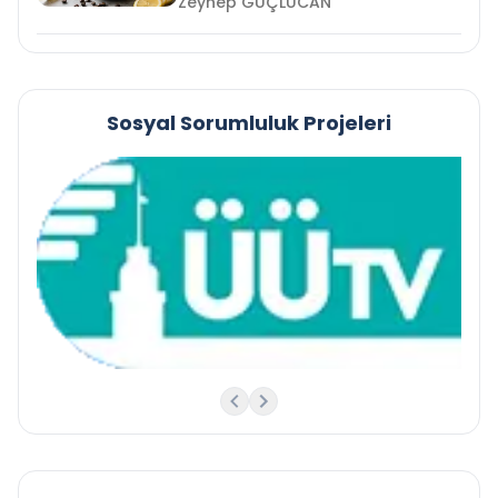
Zeynep GÜÇLÜCAN
Sosyal Sorumluluk Projeleri