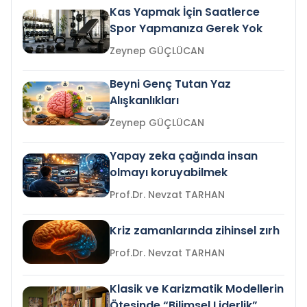
Kas Yapmak İçin Saatlerce
Spor Yapmanıza Gerek Yok
Zeynep GÜÇLÜCAN
Beyni Genç Tutan Yaz
Alışkanlıkları
Zeynep GÜÇLÜCAN
Yapay zeka çağında insan
olmayı koruyabilmek
Prof.Dr. Nevzat TARHAN
Kriz zamanlarında zihinsel zırh
Prof.Dr. Nevzat TARHAN
Klasik ve Karizmatik Modellerin
Ötesinde “Bilimsel Liderlik”