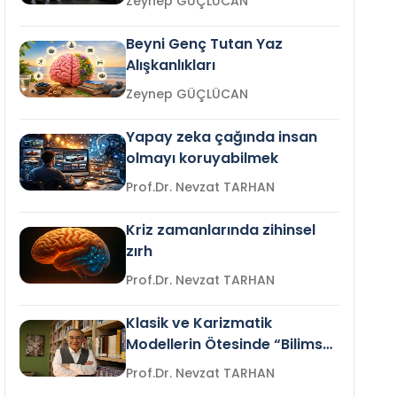
Zeynep GÜÇLÜCAN
Beyni Genç Tutan Yaz
Alışkanlıkları
Zeynep GÜÇLÜCAN
Yapay zeka çağında insan
olmayı koruyabilmek
Prof.Dr. Nevzat TARHAN
Kriz zamanlarında zihinsel
zırh
Prof.Dr. Nevzat TARHAN
Klasik ve Karizmatik
Modellerin Ötesinde “Bilimsel
Liderlik”
Prof.Dr. Nevzat TARHAN