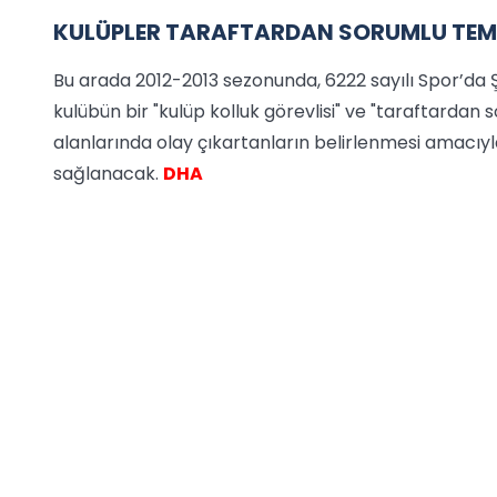
KULÜPLER TARAFTARDAN SORUMLU TEM
Bu arada 2012-2013 sezonunda, 6222 sayılı Spor’da 
kulübün bir "kulüp kolluk görevlisi" ve "taraftardan 
alanlarında olay çıkartanların belirlenmesi amacıy
sağlanacak.
DHA