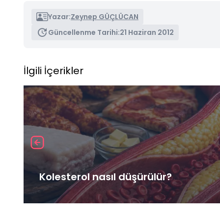
Yazar:
Zeynep GÜÇLÜCAN
Güncellenme Tarihi:
21 Haziran 2012
İlgili İçerikler
Kolesterol nasıl düşürülür?