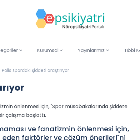
egoriler
Kurumsal
Yayınlarımız
Tıbbi 
Polis spordaki şiddeti araştırıyor
ırıyor
zmin önlenmesi için, "Spor müsabakalarında şiddete
ir çalışma başlattı.
maması ve fanatizmin önlenmesi için,
eden faktörler ve çözüm önerileri"ni