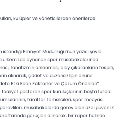
ulları, kulüpler ve yöneticilerden önerilerde
 istendiği Emniyet Müdürlüğü’nün yazısı şöyle:
arda ülkemizde oynanan spor müsabakalarında
ı, fanatizmin önlenmesi, olay çıkaranların tespiti,
in alınarak, şiddet ve düzensizliğin önüne
ddete Etki Eden Faktörler ve Çözüm Önerileri”
 faaliyet gösteren spor kuruluşlarının başta futbol
umlularının, taraftar temsilcileri, spor medyası
ü görevlileri, müsabakalarda görev alan özel güvenlik
 taraftarında görüşleri alınarak, bir rapor halinde