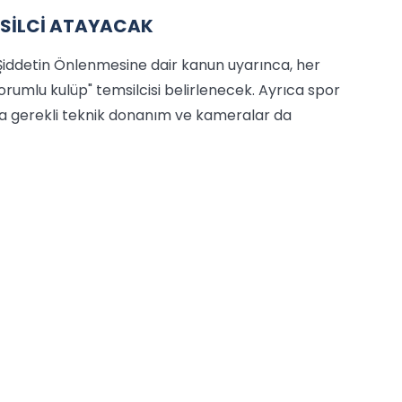
SİLCİ ATAYACAK
Şiddetin Önlenmesine dair kanun uyarınca, her
sorumlu kulüp" temsilcisi belirlenecek. Ayrıca spor
la gerekli teknik donanım ve kameralar da