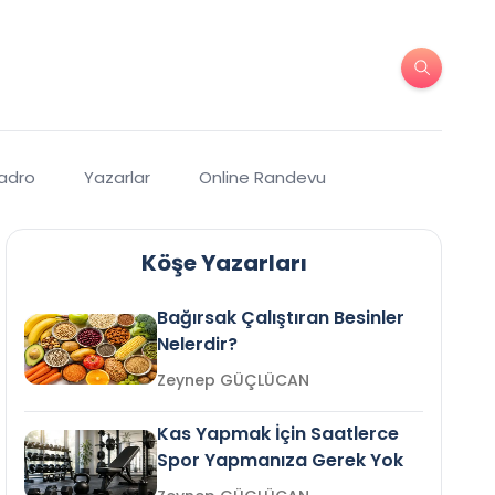
Kadro
Yazarlar
Online Randevu
Köşe Yazarları
Bağırsak Çalıştıran Besinler
Nelerdir?
Zeynep GÜÇLÜCAN
Kas Yapmak İçin Saatlerce
Spor Yapmanıza Gerek Yok