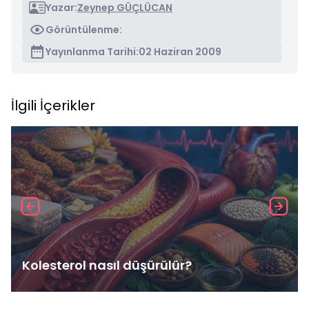
Yazar:
Zeynep GÜÇLÜCAN
Görüntülenme:
Yayınlanma Tarihi:
02 Haziran 2009
İlgili İçerikler
Kolesterol nasıl düşürülür?