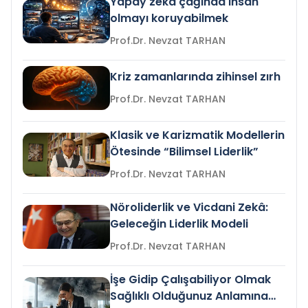
Yapay zeka çağında insan
olmayı koruyabilmek
Prof.Dr. Nevzat TARHAN
Kriz zamanlarında zihinsel zırh
Prof.Dr. Nevzat TARHAN
Klasik ve Karizmatik Modellerin
Ötesinde “Bilimsel Liderlik”
Prof.Dr. Nevzat TARHAN
Nöroliderlik ve Vicdani Zekâ:
Geleceğin Liderlik Modeli
Prof.Dr. Nevzat TARHAN
İşe Gidip Çalışabiliyor Olmak
Sağlıklı Olduğunuz Anlamına