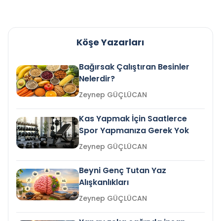
Köşe Yazarları
Bağırsak Çalıştıran Besinler
Nelerdir?
Zeynep GÜÇLÜCAN
Kas Yapmak İçin Saatlerce
Spor Yapmanıza Gerek Yok
Zeynep GÜÇLÜCAN
Beyni Genç Tutan Yaz
Alışkanlıkları
Zeynep GÜÇLÜCAN