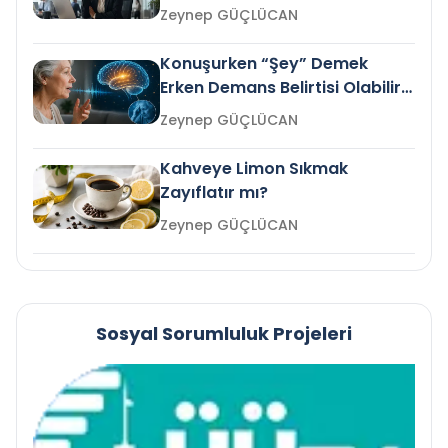
Gelir mi?
Zeynep GÜÇLÜCAN
Konuşurken “Şey” Demek
Erken Demans Belirtisi Olabilir
mi?
Zeynep GÜÇLÜCAN
Kahveye Limon Sıkmak
Zayıflatır mı?
Zeynep GÜÇLÜCAN
Sosyal Sorumluluk Projeleri